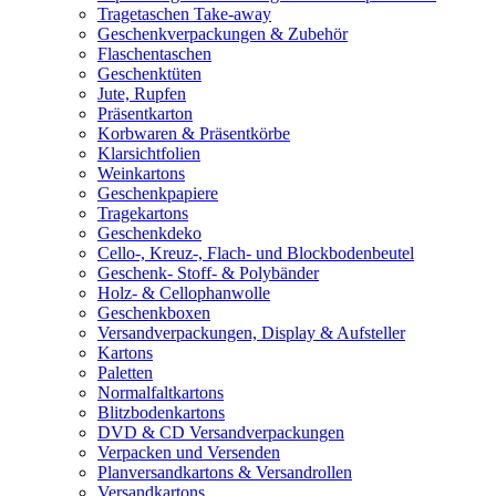
Tragetaschen Take-away
Geschenkverpackungen & Zubehör
Flaschentaschen
Geschenktüten
Jute, Rupfen
Präsentkarton
Korbwaren & Präsentkörbe
Klarsichtfolien
Weinkartons
Geschenkpapiere
Tragekartons
Geschenkdeko
Cello-, Kreuz-, Flach- und Blockbodenbeutel
Geschenk- Stoff- & Polybänder
Holz- & Cellophanwolle
Geschenkboxen
Versandverpackungen, Display & Aufsteller
Kartons
Paletten
Normalfaltkartons
Blitzbodenkartons
DVD & CD Versandverpackungen
Verpacken und Versenden
Planversandkartons & Versandrollen
Versandkartons