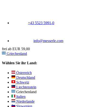
+43 5523 5991-0
info@messerle.com
frei ab EUR 59,00
Griechenland
Wählen Sie ihr Land:
Österreich
Deutschland
Schweiz
Liechtenstein
Griechenland
Italien
Niederlande
Slowenien