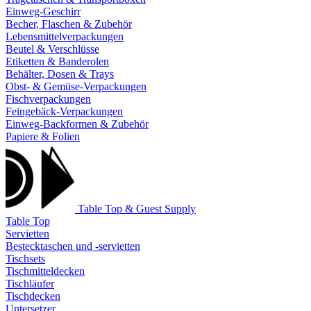
Einweg-Geschirr
Becher, Flaschen & Zubehör
Lebensmittelverpackungen
Beutel & Verschlüsse
Etiketten & Banderolen
Behälter, Dosen & Trays
Obst- & Gemüse-Verpackungen
Fischverpackungen
Feingebäck-Verpackungen
Einweg-Backformen & Zubehör
Papiere & Folien
Table Top & Guest Supply
Table Top
Servietten
Bestecktaschen und -servietten
Tischsets
Tischmitteldecken
Tischläufer
Tischdecken
Untersetzer