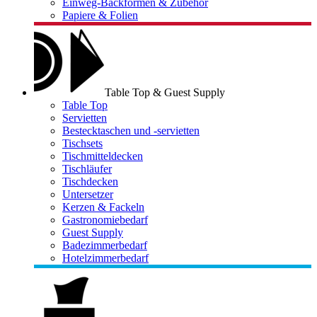
Einweg-Backformen & Zubehör
Papiere & Folien
Table Top & Guest Supply
Table Top
Servietten
Bestecktaschen und -servietten
Tischsets
Tischmitteldecken
Tischläufer
Tischdecken
Untersetzer
Kerzen & Fackeln
Gastronomiebedarf
Guest Supply
Badezimmerbedarf
Hotelzimmerbedarf