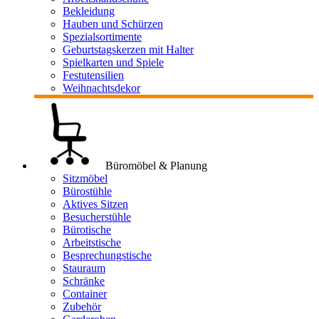
Bekleidung
Hauben und Schürzen
Spezialsortimente
Geburtstagskerzen mit Halter
Spielkarten und Spiele
Festutensilien
Weihnachtsdekor
Büromöbel & Planung
Sitzmöbel
Bürostühle
Aktives Sitzen
Besucherstühle
Bürotische
Arbeitstische
Besprechungstische
Stauraum
Schränke
Container
Zubehör