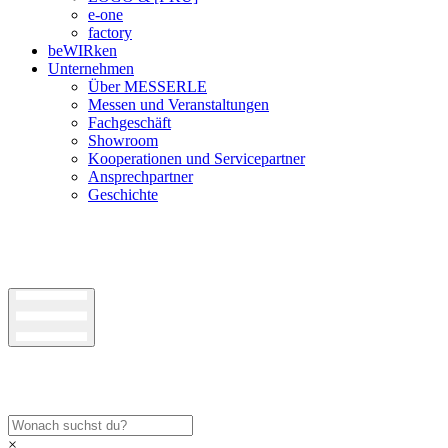
e-one
factory
beWIRken
Unternehmen
Über MESSERLE
Messen und Veranstaltungen
Fachgeschäft
Showroom
Kooperationen und Servicepartner
Ansprechpartner
Geschichte
×