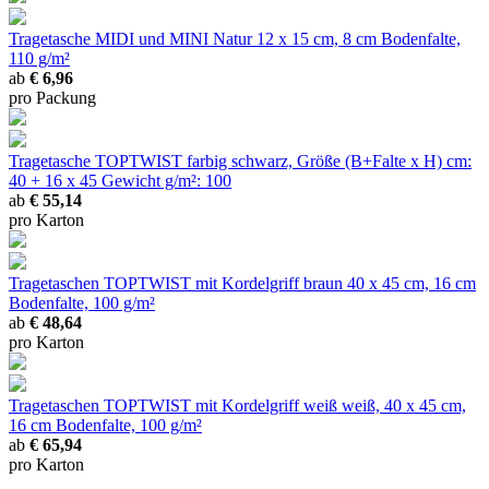
Tragetasche MIDI und MINI Natur
12 x 15 cm, 8 cm Bodenfalte,
110 g/m²
ab
€ 6,96
pro Packung
Tragetasche TOPTWIST farbig
schwarz, Größe (B+Falte x H) cm:
40 + 16 x 45 Gewicht g/m²: 100
ab
€ 55,14
pro Karton
Tragetaschen TOPTWIST mit Kordelgriff braun
40 x 45 cm, 16 cm
Bodenfalte, 100 g/m²
ab
€ 48,64
pro Karton
Tragetaschen TOPTWIST mit Kordelgriff weiß
weiß, 40 x 45 cm,
16 cm Bodenfalte, 100 g/m²
ab
€ 65,94
pro Karton