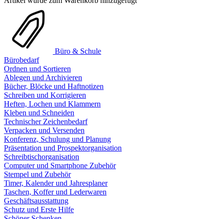
Artikel wurde zum Warenkorb hinzugefügt
Büro & Schule
Bürobedarf
Ordnen und Sortieren
Ablegen und Archivieren
Bücher, Blöcke und Haftnotizen
Schreiben und Korrigieren
Heften, Lochen und Klammern
Kleben und Schneiden
Technischer Zeichenbedarf
Verpacken und Versenden
Konferenz, Schulung und Planung
Präsentation und Prospektorganisation
Schreibtischorganisation
Computer und Smartphone Zubehör
Stempel und Zubehör
Timer, Kalender und Jahresplaner
Taschen, Koffer und Lederwaren
Geschäftsausstattung
Schutz und Erste Hilfe
Schöner Schenken