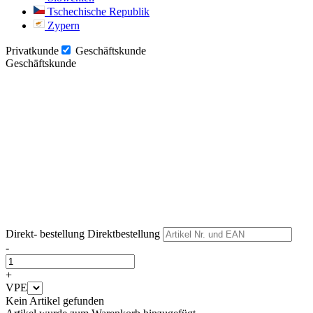
Tschechische Republik
Zypern
Privatkunde
Geschäftskunde
Geschäftskunde
Weiter
Weiter
Direkt- bestellung
Direktbestellung
-
+
VPE
Kein Artikel gefunden