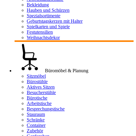
Bekleidung
Hauben und Schürzen
Spezialsortimente
Geburtstagskerzen mit Halter
Spielkarten und Spiele
Festutensilien
Weihnachtsdekor
Büromöbel & Planung
Sitzmöbel
Bürostühle
Aktives Sitzen
Besucherstühle
Bürotische
Arbeitstische
Besprechungstische
Stauraum
Schränke
Container
Zubehör