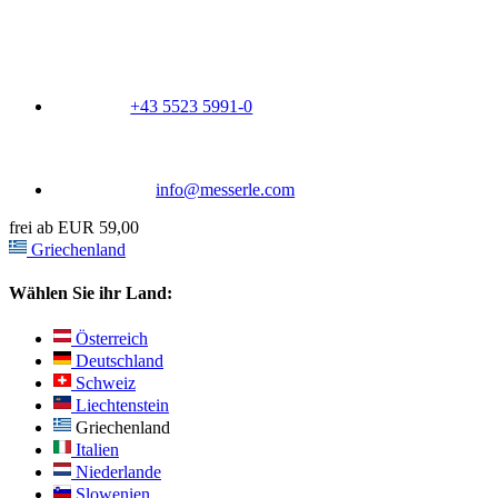
+43 5523 5991-0
info@messerle.com
frei ab EUR 59,00
Griechenland
Wählen Sie ihr Land:
Österreich
Deutschland
Schweiz
Liechtenstein
Griechenland
Italien
Niederlande
Slowenien