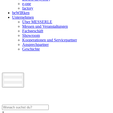
e-one
factory
beWIRken
Unternehmen
Über MESSERLE
Messen und Veranstaltungen
Fachgeschäft
Showroom
Kooperationen und Servicepartner
Ansprechpartner
Geschichte
×