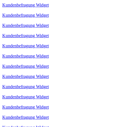
Kundenbefragung Widget
Kundenbefragung Widget
Kundenbefragung Widget
Kundenbefragung Widget
Kundenbefragung Widget
Kundenbefragung Widget
Kundenbefragung Widget
Kundenbefragung Widget
Kundenbefragung Widget
Kundenbefragung Widget
Kundenbefragung Widget
Kundenbefragung Widget