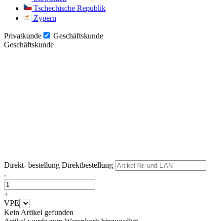
Tschechische Republik
Zypern
Privatkunde
Geschäftskunde
Geschäftskunde
Weiter
Weiter
Direkt- bestellung
Direktbestellung
-
+
VPE
Kein Artikel gefunden