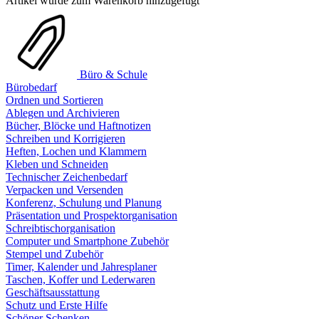
Artikel wurde zum Warenkorb hinzugefügt
Büro & Schule
Bürobedarf
Ordnen und Sortieren
Ablegen und Archivieren
Bücher, Blöcke und Haftnotizen
Schreiben und Korrigieren
Heften, Lochen und Klammern
Kleben und Schneiden
Technischer Zeichenbedarf
Verpacken und Versenden
Konferenz, Schulung und Planung
Präsentation und Prospektorganisation
Schreibtischorganisation
Computer und Smartphone Zubehör
Stempel und Zubehör
Timer, Kalender und Jahresplaner
Taschen, Koffer und Lederwaren
Geschäftsausstattung
Schutz und Erste Hilfe
Schöner Schenken