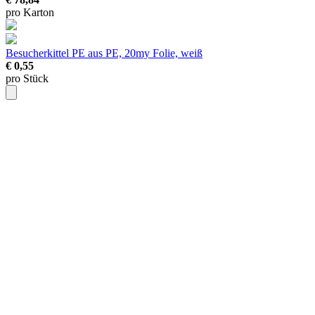
pro Karton
Besucherkittel PE
aus PE, 20my Folie, weiß
€ 0,55
pro Stück