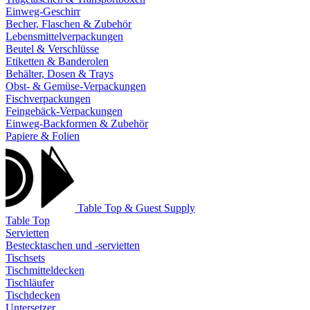
Einweg-Geschirr
Becher, Flaschen & Zubehör
Lebensmittelverpackungen
Beutel & Verschlüsse
Etiketten & Banderolen
Behälter, Dosen & Trays
Obst- & Gemüse-Verpackungen
Fischverpackungen
Feingebäck-Verpackungen
Einweg-Backformen & Zubehör
Papiere & Folien
Table Top & Guest Supply
Table Top
Servietten
Bestecktaschen und -servietten
Tischsets
Tischmitteldecken
Tischläufer
Tischdecken
Untersetzer