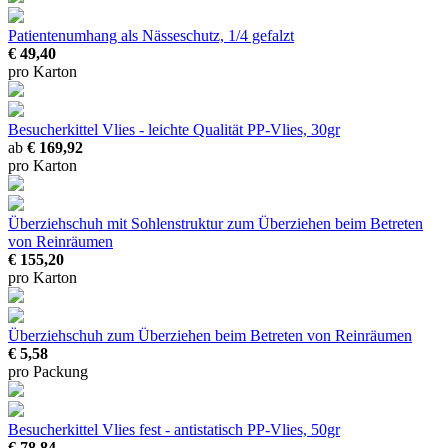
Patientenumhang
als Nässeschutz, 1/4 gefalzt
€ 49,40
pro Karton
Besucherkittel Vlies - leichte Qualität
PP-Vlies, 30gr
ab
€ 169,92
pro Karton
Überziehschuh mit Sohlenstruktur
zum Überziehen beim Betreten
von Reinräumen
€ 155,20
pro Karton
Überziehschuh
zum Überziehen beim Betreten von Reinräumen
€ 5,58
pro Packung
Besucherkittel Vlies fest - antistatisch
PP-Vlies, 50gr
€ 78,84