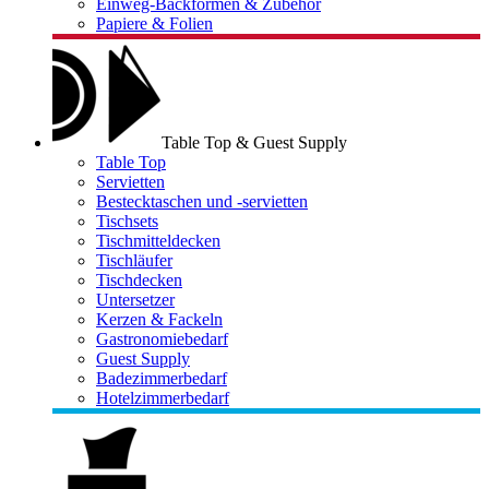
Einweg-Backformen & Zubehör
Papiere & Folien
Table Top & Guest Supply
Table Top
Servietten
Bestecktaschen und -servietten
Tischsets
Tischmitteldecken
Tischläufer
Tischdecken
Untersetzer
Kerzen & Fackeln
Gastronomiebedarf
Guest Supply
Badezimmerbedarf
Hotelzimmerbedarf