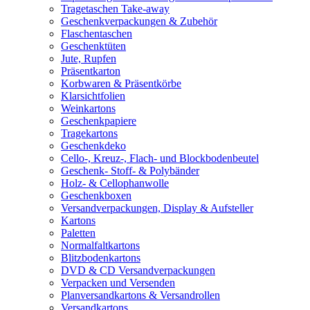
Tragetaschen Take-away
Geschenkverpackungen & Zubehör
Flaschentaschen
Geschenktüten
Jute, Rupfen
Präsentkarton
Korbwaren & Präsentkörbe
Klarsichtfolien
Weinkartons
Geschenkpapiere
Tragekartons
Geschenkdeko
Cello-, Kreuz-, Flach- und Blockbodenbeutel
Geschenk- Stoff- & Polybänder
Holz- & Cellophanwolle
Geschenkboxen
Versandverpackungen, Display & Aufsteller
Kartons
Paletten
Normalfaltkartons
Blitzbodenkartons
DVD & CD Versandverpackungen
Verpacken und Versenden
Planversandkartons & Versandrollen
Versandkartons