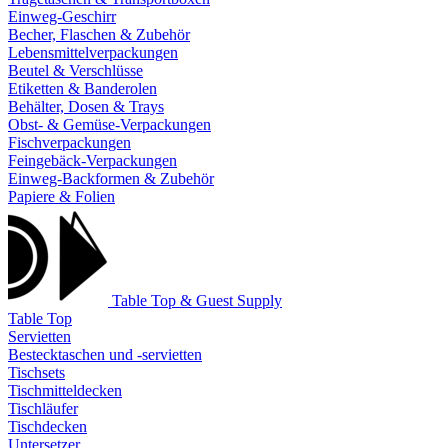
Einweg-Geschirr
Becher, Flaschen & Zubehör
Lebensmittelverpackungen
Beutel & Verschlüsse
Etiketten & Banderolen
Behälter, Dosen & Trays
Obst- & Gemüse-Verpackungen
Fischverpackungen
Feingebäck-Verpackungen
Einweg-Backformen & Zubehör
Papiere & Folien
Table Top & Guest Supply
Table Top
Servietten
Bestecktaschen und -servietten
Tischsets
Tischmitteldecken
Tischläufer
Tischdecken
Untersetzer