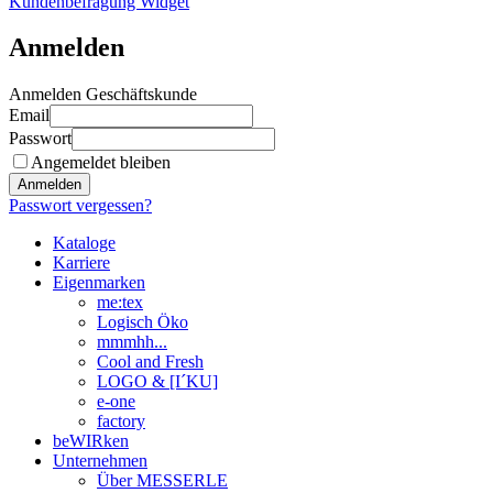
Kundenbefragung Widget
Anmelden
Anmelden Geschäftskunde
Email
Passwort
Angemeldet bleiben
Anmelden
Passwort vergessen?
Kataloge
Karriere
Eigenmarken
me:tex
Logisch Öko
mmmhh...
Cool and Fresh
LOGO & [I´KU]
e-one
factory
beWIRken
Unternehmen
Über MESSERLE