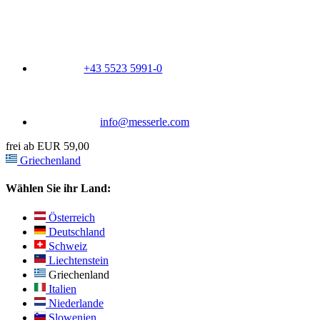
+43 5523 5991-0
info@messerle.com
frei ab EUR 59,00
Griechenland
Wählen Sie ihr Land:
Österreich
Deutschland
Schweiz
Liechtenstein
Griechenland
Italien
Niederlande
Slowenien