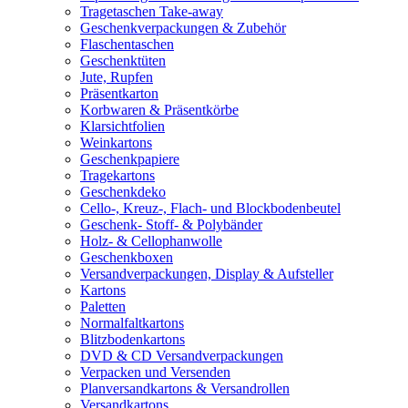
Tragetaschen Take-away
Geschenkverpackungen & Zubehör
Flaschentaschen
Geschenktüten
Jute, Rupfen
Präsentkarton
Korbwaren & Präsentkörbe
Klarsichtfolien
Weinkartons
Geschenkpapiere
Tragekartons
Geschenkdeko
Cello-, Kreuz-, Flach- und Blockbodenbeutel
Geschenk- Stoff- & Polybänder
Holz- & Cellophanwolle
Geschenkboxen
Versandverpackungen, Display & Aufsteller
Kartons
Paletten
Normalfaltkartons
Blitzbodenkartons
DVD & CD Versandverpackungen
Verpacken und Versenden
Planversandkartons & Versandrollen
Versandkartons