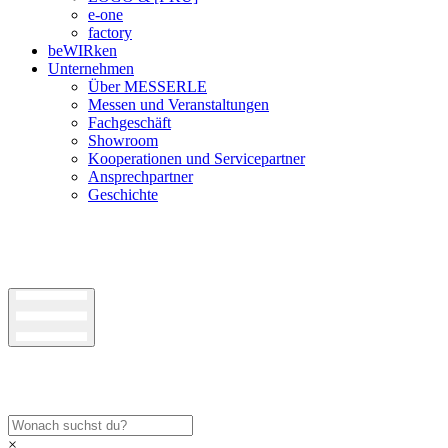
e-one
factory
beWIRken
Unternehmen
Über MESSERLE
Messen und Veranstaltungen
Fachgeschäft
Showroom
Kooperationen und Servicepartner
Ansprechpartner
Geschichte
×