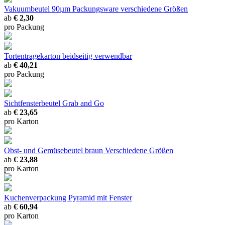
Vakuumbeutel 90µm Packungsware
verschiedene Größen
ab
€ 2,30
pro Packung
Tortentragekarton
beidseitig verwendbar
ab
€ 40,21
pro Packung
Sichtfensterbeutel Grab and Go
ab
€ 23,65
pro Karton
Obst- und Gemüsebeutel braun
Verschiedene Größen
ab
€ 23,88
pro Karton
Kuchenverpackung Pyramid
mit Fenster
ab
€ 60,94
pro Karton