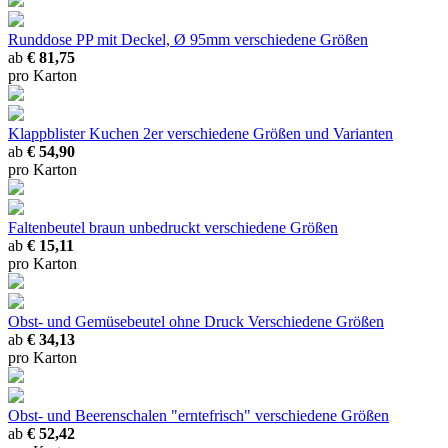
Runddose PP mit Deckel, Ø 95mm
verschiedene Größen
ab
€ 81,75
pro Karton
Klappblister Kuchen 2er
verschiedene Größen und Varianten
ab
€ 54,90
pro Karton
Faltenbeutel braun unbedruckt
verschiedene Größen
ab
€ 15,11
pro Karton
Obst- und Gemüsebeutel ohne Druck
Verschiedene Größen
ab
€ 34,13
pro Karton
Obst- und Beerenschalen "erntefrisch"
verschiedene Größen
ab
€ 52,42