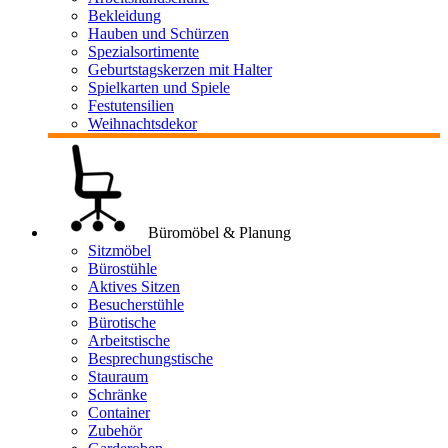
Bekleidung
Hauben und Schürzen
Spezialsortimente
Geburtstagskerzen mit Halter
Spielkarten und Spiele
Festutensilien
Weihnachtsdekor
Büromöbel & Planung
Sitzmöbel
Bürostühle
Aktives Sitzen
Besucherstühle
Bürotische
Arbeitstische
Besprechungstische
Stauraum
Schränke
Container
Zubehör