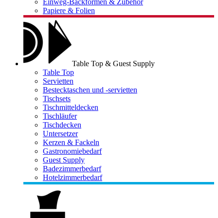
Einweg-Backformen & Zubehör
Papiere & Folien
Table Top & Guest Supply
Table Top
Servietten
Bestecktaschen und -servietten
Tischsets
Tischmitteldecken
Tischläufer
Tischdecken
Untersetzer
Kerzen & Fackeln
Gastronomiebedarf
Guest Supply
Badezimmerbedarf
Hotelzimmerbedarf