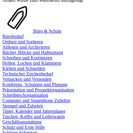
Artikel wurde zum Warenkorb hinzugefügt
Büro & Schule
Bürobedarf
Ordnen und Sortieren
Ablegen und Archivieren
Bücher, Blöcke und Haftnotizen
Schreiben und Korrigieren
Heften, Lochen und Klammern
Kleben und Schneiden
Technischer Zeichenbedarf
Verpacken und Versenden
Konferenz, Schulung und Planung
Präsentation und Prospektorganisation
Schreibtischorganisation
Computer und Smartphone Zubehör
Stempel und Zubehör
Timer, Kalender und Jahresplaner
Taschen, Koffer und Lederwaren
Geschäftsausstattung
Schutz und Erste Hilfe
Schöner Schenken