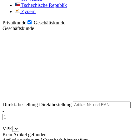
Tschechische Republik
Zypern
Privatkunde
Geschäftskunde
Geschäftskunde
Weiter
Weiter
Direkt- bestellung
Direktbestellung
-
+
VPE
Kein Artikel gefunden