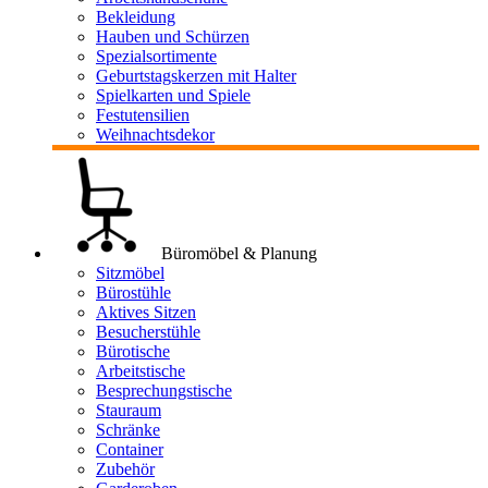
Bekleidung
Hauben und Schürzen
Spezialsortimente
Geburtstagskerzen mit Halter
Spielkarten und Spiele
Festutensilien
Weihnachtsdekor
Büromöbel & Planung
Sitzmöbel
Bürostühle
Aktives Sitzen
Besucherstühle
Bürotische
Arbeitstische
Besprechungstische
Stauraum
Schränke
Container
Zubehör