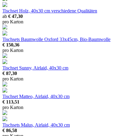
Muster
Tischset Holz, 40x30 cm
verschiedene Qualitäten
ab
€ 47,30
pro Karton
Tischsets Baumwolle Oxford
33x45cm, Bio-Baumwolle
€ 150,36
pro Karton
Tischset Sunny, Airlaid, 40x30 cm
€ 87,30
pro Karton
Tischset Matteo, Airlaid, 40x30 cm
€ 113,51
pro Karton
Tischsets Malus, Airlaid, 40x30 cm
€ 86,58
pro Karton