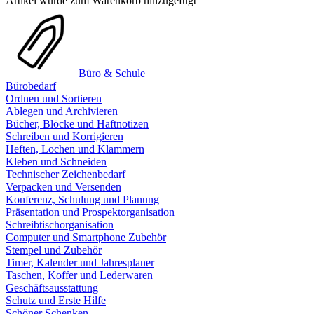
Artikel wurde zum Warenkorb hinzugefügt
Büro & Schule
Bürobedarf
Ordnen und Sortieren
Ablegen und Archivieren
Bücher, Blöcke und Haftnotizen
Schreiben und Korrigieren
Heften, Lochen und Klammern
Kleben und Schneiden
Technischer Zeichenbedarf
Verpacken und Versenden
Konferenz, Schulung und Planung
Präsentation und Prospektorganisation
Schreibtischorganisation
Computer und Smartphone Zubehör
Stempel und Zubehör
Timer, Kalender und Jahresplaner
Taschen, Koffer und Lederwaren
Geschäftsausstattung
Schutz und Erste Hilfe
Schöner Schenken