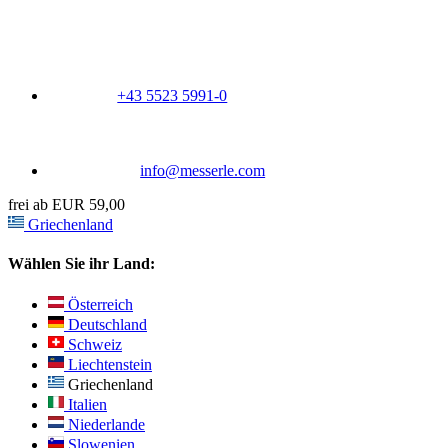
+43 5523 5991-0
info@messerle.com
frei ab EUR 59,00
Griechenland
Wählen Sie ihr Land:
Österreich
Deutschland
Schweiz
Liechtenstein
Griechenland
Italien
Niederlande
Slowenien