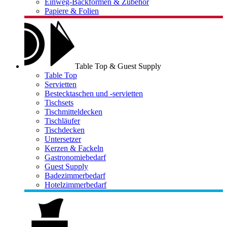
Einweg-Backformen & Zubehör
Papiere & Folien
Table Top & Guest Supply
Table Top
Servietten
Bestecktaschen und -servietten
Tischsets
Tischmitteldecken
Tischläufer
Tischdecken
Untersetzer
Kerzen & Fackeln
Gastronomiebedarf
Guest Supply
Badezimmerbedarf
Hotelzimmerbedarf