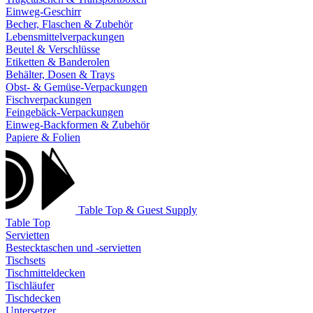
Einweg-Geschirr
Becher, Flaschen & Zubehör
Lebensmittelverpackungen
Beutel & Verschlüsse
Etiketten & Banderolen
Behälter, Dosen & Trays
Obst- & Gemüse-Verpackungen
Fischverpackungen
Feingebäck-Verpackungen
Einweg-Backformen & Zubehör
Papiere & Folien
Table Top & Guest Supply
Table Top
Servietten
Bestecktaschen und -servietten
Tischsets
Tischmitteldecken
Tischläufer
Tischdecken
Untersetzer