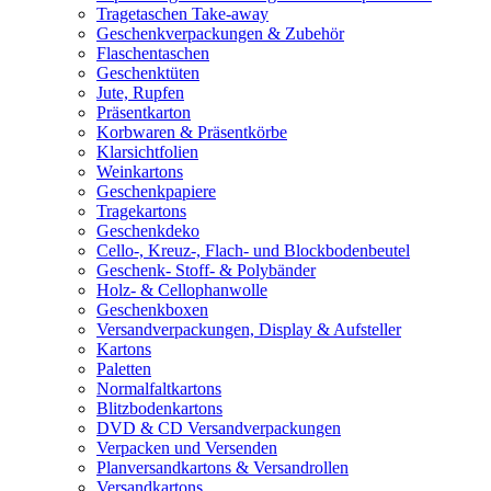
Tragetaschen Take-away
Geschenkverpackungen & Zubehör
Flaschentaschen
Geschenktüten
Jute, Rupfen
Präsentkarton
Korbwaren & Präsentkörbe
Klarsichtfolien
Weinkartons
Geschenkpapiere
Tragekartons
Geschenkdeko
Cello-, Kreuz-, Flach- und Blockbodenbeutel
Geschenk- Stoff- & Polybänder
Holz- & Cellophanwolle
Geschenkboxen
Versandverpackungen, Display & Aufsteller
Kartons
Paletten
Normalfaltkartons
Blitzbodenkartons
DVD & CD Versandverpackungen
Verpacken und Versenden
Planversandkartons & Versandrollen
Versandkartons