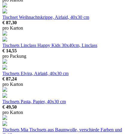
Tischset Weihnachtskrippe, Airlaid, 40x30 cm
€ 87,30
pro Karton
Tischsets Linclass Happy Kids
30x40cm, Linclass
€ 14,55
pro Packung
Tischsets Elvira, Airlaid, 40x30 cm
€ 87,24
pro Karton
Tischsets Pasta, Papier, 40x30 cm
€ 49,50
pro Karton
Tischsets Mia
Tischsets aus Baumwolle, verschiede Farben und