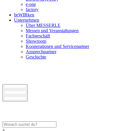
e-one
factory
beWIRken
Unternehmen
Über MESSERLE
Messen und Veranstaltungen
Fachgeschäft
Showroom
Kooperationen und Servicepartner
Ansprechpartner
Geschichte
×