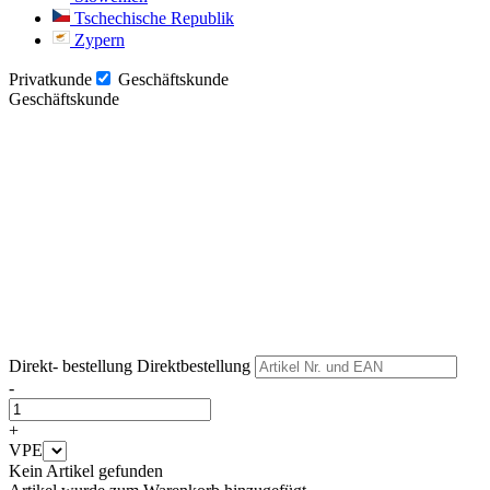
Tschechische Republik
Zypern
Privatkunde
Geschäftskunde
Geschäftskunde
Weiter
Weiter
Direkt- bestellung
Direktbestellung
-
+
VPE
Kein Artikel gefunden