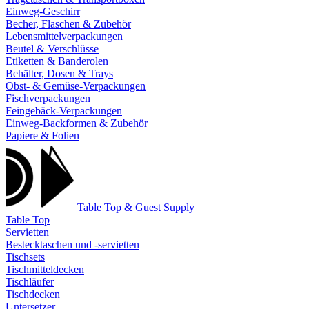
Einweg-Geschirr
Becher, Flaschen & Zubehör
Lebensmittelverpackungen
Beutel & Verschlüsse
Etiketten & Banderolen
Behälter, Dosen & Trays
Obst- & Gemüse-Verpackungen
Fischverpackungen
Feingebäck-Verpackungen
Einweg-Backformen & Zubehör
Papiere & Folien
Table Top & Guest Supply
Table Top
Servietten
Bestecktaschen und -servietten
Tischsets
Tischmitteldecken
Tischläufer
Tischdecken
Untersetzer