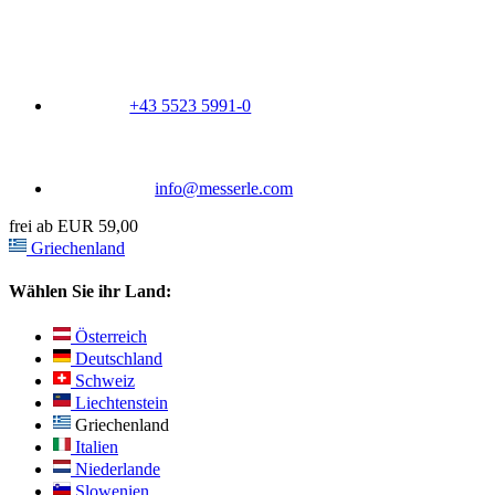
+43 5523 5991-0
info@messerle.com
frei ab EUR 59,00
Griechenland
Wählen Sie ihr Land:
Österreich
Deutschland
Schweiz
Liechtenstein
Griechenland
Italien
Niederlande
Slowenien