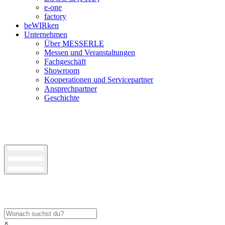
e-one
factory
beWIRken
Unternehmen
Über MESSERLE
Messen und Veranstaltungen
Fachgeschäft
Showroom
Kooperationen und Servicepartner
Ansprechpartner
Geschichte
×