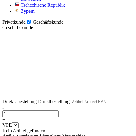
Tschechische Republik
Zypern
Privatkunde
Geschäftskunde
Geschäftskunde
Weiter
Weiter
Direkt- bestellung
Direktbestellung
-
+
VPE
Kein Artikel gefunden