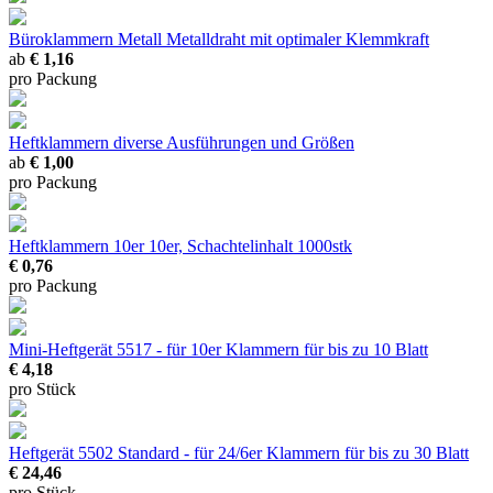
Büroklammern Metall
Metalldraht mit optimaler Klemmkraft
ab
€ 1,16
pro Packung
Heftklammern
diverse Ausführungen und Größen
ab
€ 1,00
pro Packung
Heftklammern 10er
10er, Schachtelinhalt 1000stk
€ 0,76
pro Packung
Mini-Heftgerät 5517 - für 10er Klammern
für bis zu 10 Blatt
€ 4,18
pro Stück
Heftgerät 5502 Standard - für 24/6er Klammern
für bis zu 30 Blatt
€ 24,46
pro Stück