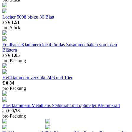
Locher 5008
bis zu 30 Blatt
ab
€ 1,51
pro Stück
Foldback-Klammern
ideal für das Zusammenhalten von losen
Blättern
ab
€ 1,05
pro Packung
Heftklammern verzinkt
24/6 und 10er
€ 0,84
pro Packung
Briefklammern Metall
aus Stahldraht mit optimaler Klemmkraft
ab
€ 0,78
pro Packung