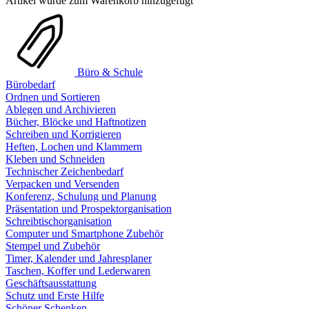
Artikel wurde zum Warenkorb hinzugefügt
Büro & Schule
Bürobedarf
Ordnen und Sortieren
Ablegen und Archivieren
Bücher, Blöcke und Haftnotizen
Schreiben und Korrigieren
Heften, Lochen und Klammern
Kleben und Schneiden
Technischer Zeichenbedarf
Verpacken und Versenden
Konferenz, Schulung und Planung
Präsentation und Prospektorganisation
Schreibtischorganisation
Computer und Smartphone Zubehör
Stempel und Zubehör
Timer, Kalender und Jahresplaner
Taschen, Koffer und Lederwaren
Geschäftsausstattung
Schutz und Erste Hilfe
Schöner Schenken