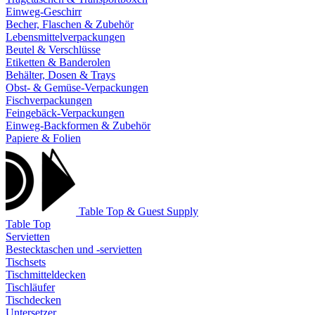
Einweg-Geschirr
Becher, Flaschen & Zubehör
Lebensmittelverpackungen
Beutel & Verschlüsse
Etiketten & Banderolen
Behälter, Dosen & Trays
Obst- & Gemüse-Verpackungen
Fischverpackungen
Feingebäck-Verpackungen
Einweg-Backformen & Zubehör
Papiere & Folien
Table Top & Guest Supply
Table Top
Servietten
Bestecktaschen und -servietten
Tischsets
Tischmitteldecken
Tischläufer
Tischdecken
Untersetzer