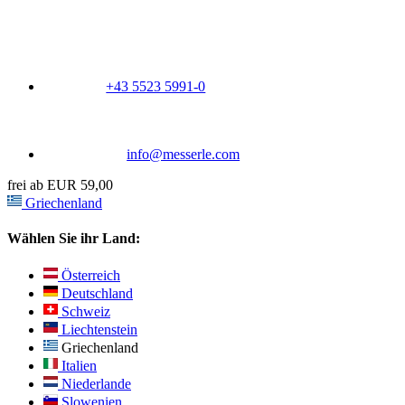
+43 5523 5991-0
info@messerle.com
frei ab EUR 59,00
Griechenland
Wählen Sie ihr Land:
Österreich
Deutschland
Schweiz
Liechtenstein
Griechenland
Italien
Niederlande
Slowenien