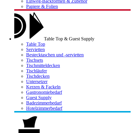
Einweg-Backformen & Zubehör
Papiere & Folien
Table Top & Guest Supply
Table Top
Servietten
Bestecktaschen und -servietten
Tischsets
Tischmitteldecken
Tischläufer
Tischdecken
Untersetzer
Kerzen & Fackeln
Gastronomiebedarf
Guest Supply
Badezimmerbedarf
Hotelzimmerbedarf