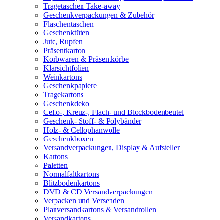
Tragetaschen Take-away
Geschenkverpackungen & Zubehör
Flaschentaschen
Geschenktüten
Jute, Rupfen
Präsentkarton
Korbwaren & Präsentkörbe
Klarsichtfolien
Weinkartons
Geschenkpapiere
Tragekartons
Geschenkdeko
Cello-, Kreuz-, Flach- und Blockbodenbeutel
Geschenk- Stoff- & Polybänder
Holz- & Cellophanwolle
Geschenkboxen
Versandverpackungen, Display & Aufsteller
Kartons
Paletten
Normalfaltkartons
Blitzbodenkartons
DVD & CD Versandverpackungen
Verpacken und Versenden
Planversandkartons & Versandrollen
Versandkartons