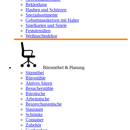
Bekleidung
Hauben und Schürzen
Spezialsortimente
Geburtstagskerzen mit Halter
Spielkarten und Spiele
Festutensilien
Weihnachtsdekor
Büromöbel & Planung
Sitzmöbel
Bürostühle
Aktives Sitzen
Besucherstühle
Bürotische
Arbeitstische
Besprechungstische
Stauraum
Schränke
Container
Zubehör