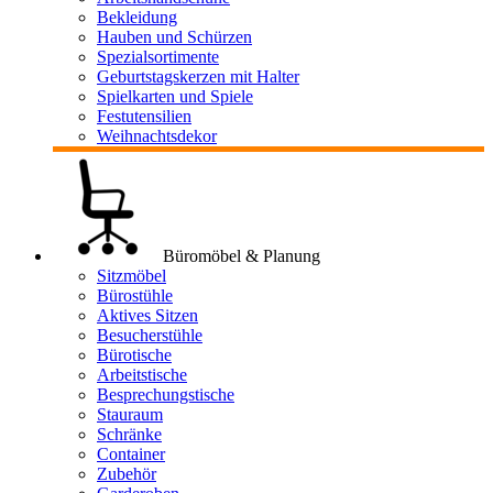
Bekleidung
Hauben und Schürzen
Spezialsortimente
Geburtstagskerzen mit Halter
Spielkarten und Spiele
Festutensilien
Weihnachtsdekor
Büromöbel & Planung
Sitzmöbel
Bürostühle
Aktives Sitzen
Besucherstühle
Bürotische
Arbeitstische
Besprechungstische
Stauraum
Schränke
Container
Zubehör