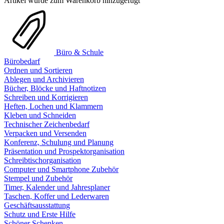
Artikel wurde zum Warenkorb hinzugefügt
Büro & Schule
Bürobedarf
Ordnen und Sortieren
Ablegen und Archivieren
Bücher, Blöcke und Haftnotizen
Schreiben und Korrigieren
Heften, Lochen und Klammern
Kleben und Schneiden
Technischer Zeichenbedarf
Verpacken und Versenden
Konferenz, Schulung und Planung
Präsentation und Prospektorganisation
Schreibtischorganisation
Computer und Smartphone Zubehör
Stempel und Zubehör
Timer, Kalender und Jahresplaner
Taschen, Koffer und Lederwaren
Geschäftsausstattung
Schutz und Erste Hilfe
Schöner Schenken