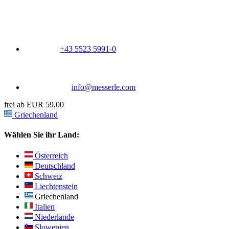
+43 5523 5991-0
info@messerle.com
frei ab EUR 59,00
Griechenland
Wählen Sie ihr Land:
Österreich
Deutschland
Schweiz
Liechtenstein
Griechenland
Italien
Niederlande
Slowenien