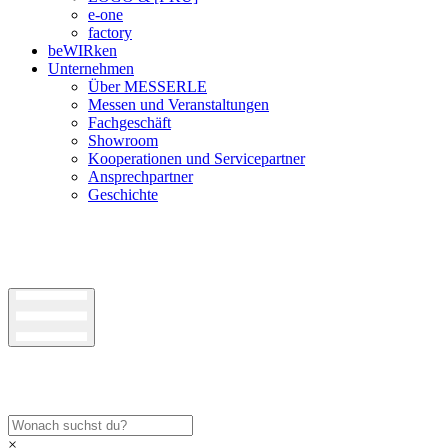
e-one
factory
beWIRken
Unternehmen
Über MESSERLE
Messen und Veranstaltungen
Fachgeschäft
Showroom
Kooperationen und Servicepartner
Ansprechpartner
Geschichte
×