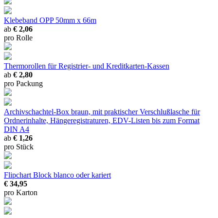
Klebeband OPP
50mm x 66m
ab
€ 2,06
pro Rolle
Thermorollen
für Registrier- und Kreditkarten-Kassen
ab
€ 2,80
pro Packung
Archivschachtel-Box braun, mit praktischer Verschlußlasche
für
Ordnerinhalte, Hängeregistraturen, EDV-Listen bis zum Format
DIN A4
ab
€ 1,26
pro Stück
Flipchart Block
blanco oder kariert
€ 34,95
pro Karton