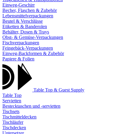
Einweg-Geschirr
Becher, Flaschen & Zubehör
Lebensmittelverpackungen
Beutel & Verschlüsse
Etiketten & Banderolen
Behälter, Dosen & Trays
Obst- & Gemüse-Verpackungen
Fischverpackungen
Feingebäck-Verpackungen
Einweg-Backformen & Zubehör
Papiere & Folien
Table Top & Guest Supply
Table Top
Servietten
Bestecktaschen und -servietten
Tischsets
Tischmitteldecken
Tischläufer
Tischdecken
Untersetzer