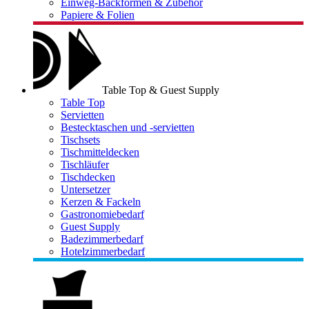
Einweg-Backformen & Zubehör
Papiere & Folien
Table Top & Guest Supply
Table Top
Servietten
Bestecktaschen und -servietten
Tischsets
Tischmitteldecken
Tischläufer
Tischdecken
Untersetzer
Kerzen & Fackeln
Gastronomiebedarf
Guest Supply
Badezimmerbedarf
Hotelzimmerbedarf