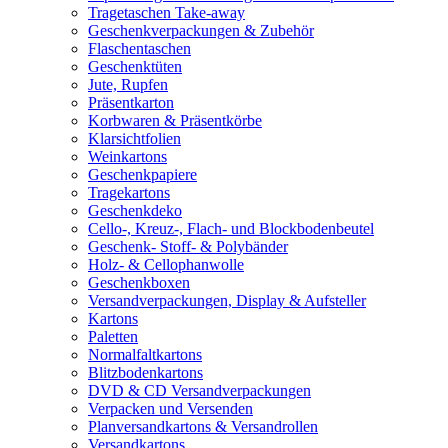
Tragetaschen Take-away
Geschenkverpackungen & Zubehör
Flaschentaschen
Geschenktüten
Jute, Rupfen
Präsentkarton
Korbwaren & Präsentkörbe
Klarsichtfolien
Weinkartons
Geschenkpapiere
Tragekartons
Geschenkdeko
Cello-, Kreuz-, Flach- und Blockbodenbeutel
Geschenk- Stoff- & Polybänder
Holz- & Cellophanwolle
Geschenkboxen
Versandverpackungen, Display & Aufsteller
Kartons
Paletten
Normalfaltkartons
Blitzbodenkartons
DVD & CD Versandverpackungen
Verpacken und Versenden
Planversandkartons & Versandrollen
Versandkartons