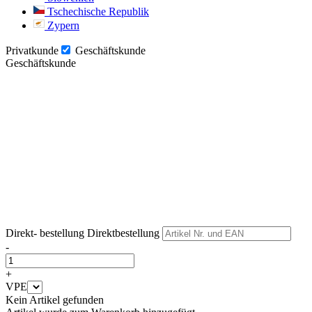
Tschechische Republik
Zypern
Privatkunde
Geschäftskunde
Geschäftskunde
Weiter
Weiter
Direkt- bestellung
Direktbestellung
-
+
VPE
Kein Artikel gefunden