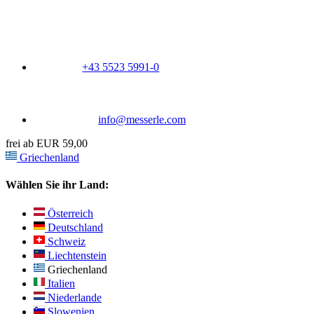
+43 5523 5991-0
info@messerle.com
frei ab EUR 59,00
Griechenland
Wählen Sie ihr Land:
Österreich
Deutschland
Schweiz
Liechtenstein
Griechenland
Italien
Niederlande
Slowenien