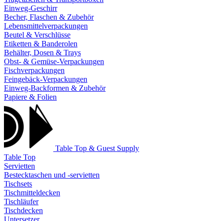
Einweg-Geschirr
Becher, Flaschen & Zubehör
Lebensmittelverpackungen
Beutel & Verschlüsse
Etiketten & Banderolen
Behälter, Dosen & Trays
Obst- & Gemüse-Verpackungen
Fischverpackungen
Feingebäck-Verpackungen
Einweg-Backformen & Zubehör
Papiere & Folien
Table Top & Guest Supply
Table Top
Servietten
Bestecktaschen und -servietten
Tischsets
Tischmitteldecken
Tischläufer
Tischdecken
Untersetzer