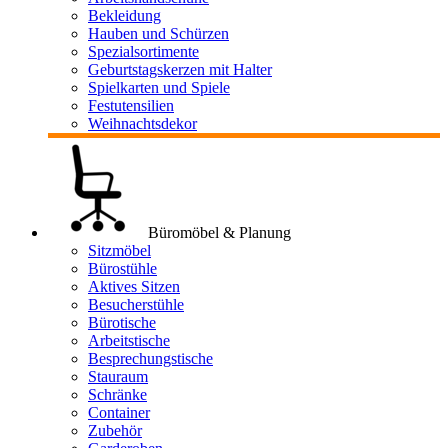
Bekleidung
Hauben und Schürzen
Spezialsortimente
Geburtstagskerzen mit Halter
Spielkarten und Spiele
Festutensilien
Weihnachtsdekor
Büromöbel & Planung
Sitzmöbel
Bürostühle
Aktives Sitzen
Besucherstühle
Bürotische
Arbeitstische
Besprechungstische
Stauraum
Schränke
Container
Zubehör