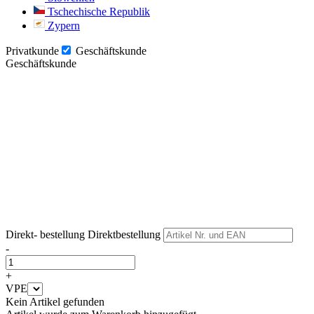
Tschechische Republik
Zypern
Privatkunde
Geschäftskunde
Geschäftskunde
Weiter
Weiter
Direkt- bestellung
Direktbestellung
-
+
VPE
Kein Artikel gefunden