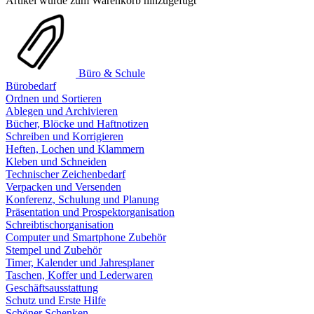
Artikel wurde zum Warenkorb hinzugefügt
Büro & Schule
Bürobedarf
Ordnen und Sortieren
Ablegen und Archivieren
Bücher, Blöcke und Haftnotizen
Schreiben und Korrigieren
Heften, Lochen und Klammern
Kleben und Schneiden
Technischer Zeichenbedarf
Verpacken und Versenden
Konferenz, Schulung und Planung
Präsentation und Prospektorganisation
Schreibtischorganisation
Computer und Smartphone Zubehör
Stempel und Zubehör
Timer, Kalender und Jahresplaner
Taschen, Koffer und Lederwaren
Geschäftsausstattung
Schutz und Erste Hilfe
Schöner Schenken