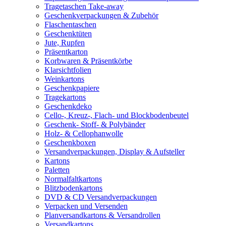
Tragetaschen Take-away
Geschenkverpackungen & Zubehör
Flaschentaschen
Geschenktüten
Jute, Rupfen
Präsentkarton
Korbwaren & Präsentkörbe
Klarsichtfolien
Weinkartons
Geschenkpapiere
Tragekartons
Geschenkdeko
Cello-, Kreuz-, Flach- und Blockbodenbeutel
Geschenk- Stoff- & Polybänder
Holz- & Cellophanwolle
Geschenkboxen
Versandverpackungen, Display & Aufsteller
Kartons
Paletten
Normalfaltkartons
Blitzbodenkartons
DVD & CD Versandverpackungen
Verpacken und Versenden
Planversandkartons & Versandrollen
Versandkartons