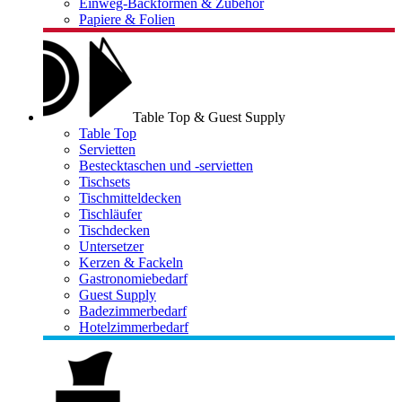
Einweg-Backformen & Zubehör
Papiere & Folien
Table Top & Guest Supply
Table Top
Servietten
Bestecktaschen und -servietten
Tischsets
Tischmitteldecken
Tischläufer
Tischdecken
Untersetzer
Kerzen & Fackeln
Gastronomiebedarf
Guest Supply
Badezimmerbedarf
Hotelzimmerbedarf