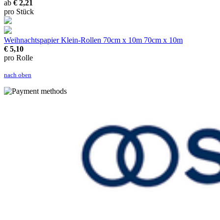
ab
€ 2,21
pro Stück
Weihnachtspapier Klein-Rollen 70cm x 10m
70cm x 10m
€ 5,10
pro Rolle
nach oben