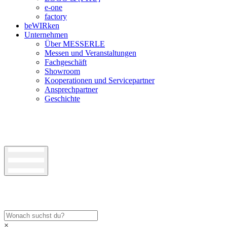
e-one
factory
beWIRken
Unternehmen
Über MESSERLE
Messen und Veranstaltungen
Fachgeschäft
Showroom
Kooperationen und Servicepartner
Ansprechpartner
Geschichte
×