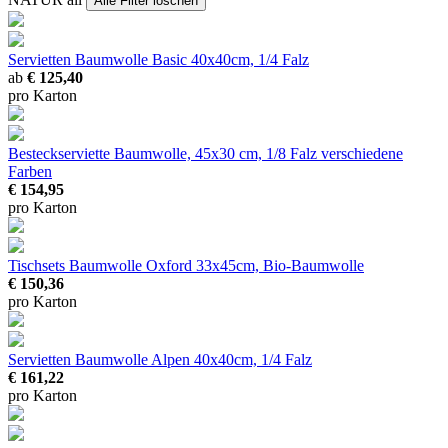
Alle Filter löschen
Servietten Baumwolle Basic
40x40cm, 1/4 Falz
ab
€ 125,40
pro Karton
Besteckserviette Baumwolle, 45x30 cm, 1/8 Falz
verschiedene
Farben
€ 154,95
pro Karton
Tischsets Baumwolle Oxford
33x45cm, Bio-Baumwolle
€ 150,36
pro Karton
Servietten Baumwolle Alpen
40x40cm, 1/4 Falz
€ 161,22
pro Karton