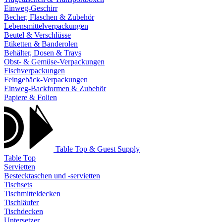
Einweg-Geschirr
Becher, Flaschen & Zubehör
Lebensmittelverpackungen
Beutel & Verschlüsse
Etiketten & Banderolen
Behälter, Dosen & Trays
Obst- & Gemüse-Verpackungen
Fischverpackungen
Feingebäck-Verpackungen
Einweg-Backformen & Zubehör
Papiere & Folien
Table Top & Guest Supply
Table Top
Servietten
Bestecktaschen und -servietten
Tischsets
Tischmitteldecken
Tischläufer
Tischdecken
Untersetzer