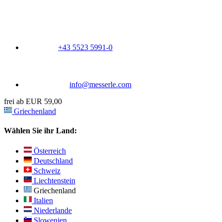
+43 5523 5991-0
info@messerle.com
frei ab EUR 59,00
Griechenland
Wählen Sie ihr Land:
Österreich
Deutschland
Schweiz
Liechtenstein
Griechenland
Italien
Niederlande
Slowenien