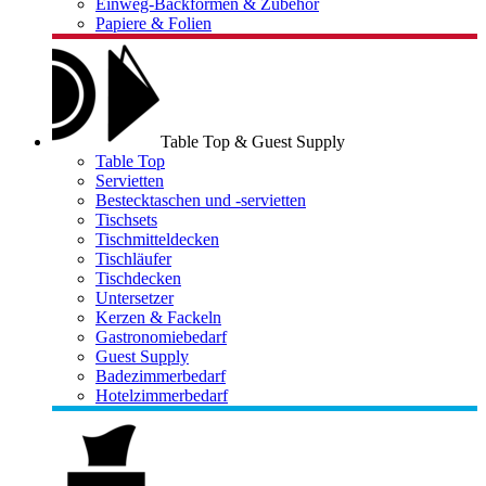
Einweg-Backformen & Zubehör
Papiere & Folien
Table Top & Guest Supply
Table Top
Servietten
Bestecktaschen und -servietten
Tischsets
Tischmitteldecken
Tischläufer
Tischdecken
Untersetzer
Kerzen & Fackeln
Gastronomiebedarf
Guest Supply
Badezimmerbedarf
Hotelzimmerbedarf