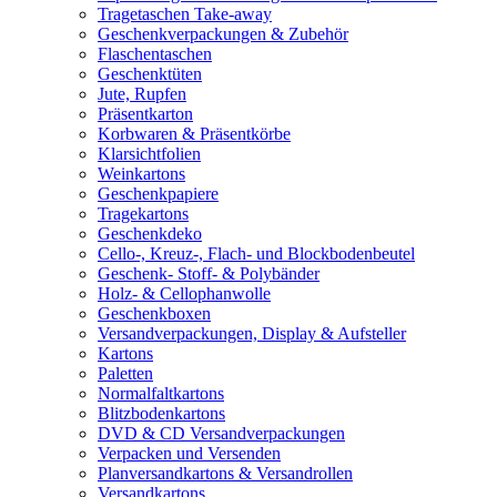
Tragetaschen Take-away
Geschenkverpackungen & Zubehör
Flaschentaschen
Geschenktüten
Jute, Rupfen
Präsentkarton
Korbwaren & Präsentkörbe
Klarsichtfolien
Weinkartons
Geschenkpapiere
Tragekartons
Geschenkdeko
Cello-, Kreuz-, Flach- und Blockbodenbeutel
Geschenk- Stoff- & Polybänder
Holz- & Cellophanwolle
Geschenkboxen
Versandverpackungen, Display & Aufsteller
Kartons
Paletten
Normalfaltkartons
Blitzbodenkartons
DVD & CD Versandverpackungen
Verpacken und Versenden
Planversandkartons & Versandrollen
Versandkartons