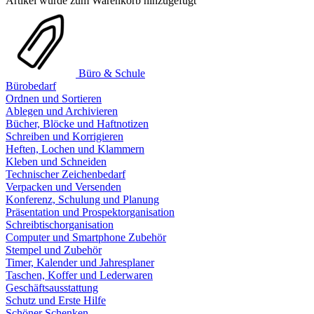
Artikel wurde zum Warenkorb hinzugefügt
Büro & Schule
Bürobedarf
Ordnen und Sortieren
Ablegen und Archivieren
Bücher, Blöcke und Haftnotizen
Schreiben und Korrigieren
Heften, Lochen und Klammern
Kleben und Schneiden
Technischer Zeichenbedarf
Verpacken und Versenden
Konferenz, Schulung und Planung
Präsentation und Prospektorganisation
Schreibtischorganisation
Computer und Smartphone Zubehör
Stempel und Zubehör
Timer, Kalender und Jahresplaner
Taschen, Koffer und Lederwaren
Geschäftsausstattung
Schutz und Erste Hilfe
Schöner Schenken