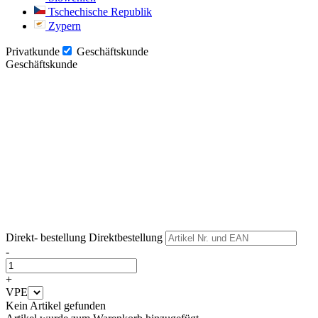
Tschechische Republik
Zypern
Privatkunde
Geschäftskunde
Geschäftskunde
Weiter
Weiter
Direkt- bestellung
Direktbestellung
-
+
VPE
Kein Artikel gefunden