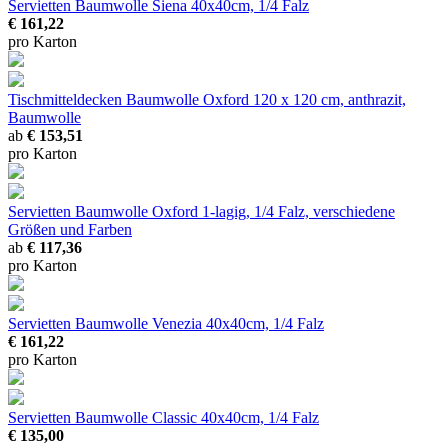
Servietten Baumwolle Siena
40x40cm, 1/4 Falz
€ 161,22
pro Karton
Tischmitteldecken Baumwolle Oxford
120 x 120 cm, anthrazit,
Baumwolle
ab
€ 153,51
pro Karton
Servietten Baumwolle Oxford
1-lagig, 1/4 Falz, verschiedene
Größen und Farben
ab
€ 117,36
pro Karton
Servietten Baumwolle Venezia
40x40cm, 1/4 Falz
€ 161,22
pro Karton
Servietten Baumwolle Classic
40x40cm, 1/4 Falz
€ 135,00