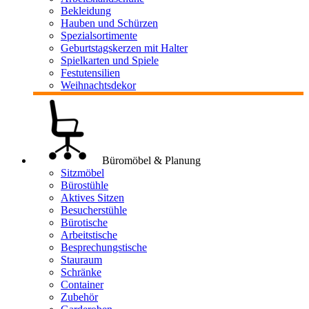
Bekleidung
Hauben und Schürzen
Spezialsortimente
Geburtstagskerzen mit Halter
Spielkarten und Spiele
Festutensilien
Weihnachtsdekor
Büromöbel & Planung
Sitzmöbel
Bürostühle
Aktives Sitzen
Besucherstühle
Bürotische
Arbeitstische
Besprechungstische
Stauraum
Schränke
Container
Zubehör