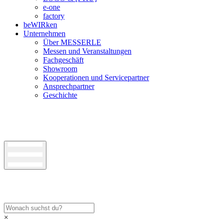
e-one
factory
beWIRken
Unternehmen
Über MESSERLE
Messen und Veranstaltungen
Fachgeschäft
Showroom
Kooperationen und Servicepartner
Ansprechpartner
Geschichte
×