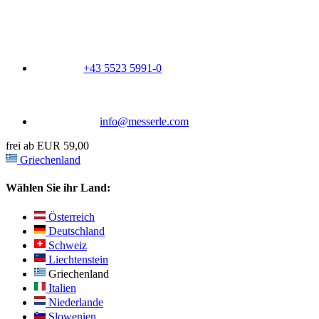
+43 5523 5991-0
info@messerle.com
frei ab EUR 59,00
Griechenland
Wählen Sie ihr Land:
Österreich
Deutschland
Schweiz
Liechtenstein
Griechenland
Italien
Niederlande
Slowenien