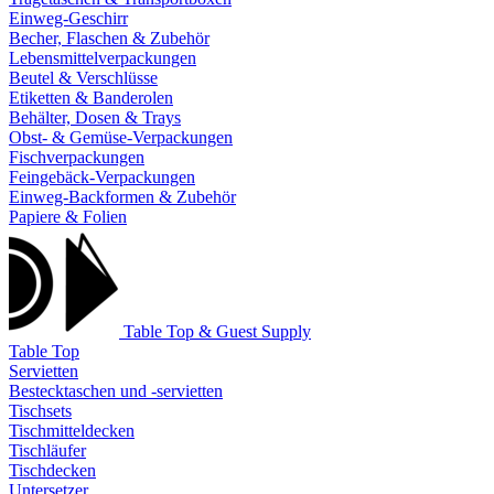
Einweg-Geschirr
Becher, Flaschen & Zubehör
Lebensmittelverpackungen
Beutel & Verschlüsse
Etiketten & Banderolen
Behälter, Dosen & Trays
Obst- & Gemüse-Verpackungen
Fischverpackungen
Feingebäck-Verpackungen
Einweg-Backformen & Zubehör
Papiere & Folien
Table Top & Guest Supply
Table Top
Servietten
Bestecktaschen und -servietten
Tischsets
Tischmitteldecken
Tischläufer
Tischdecken
Untersetzer