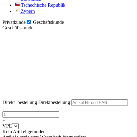
Tschechische Republik
Zypern
Privatkunde
Geschäftskunde
Geschäftskunde
Weiter
Weiter
Direkt- bestellung
Direktbestellung
-
+
VPE
Kein Artikel gefunden