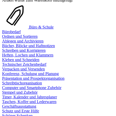
Artikel wurde zum Warenkorb hinzugefügt
Büro & Schule
Bürobedarf
Ordnen und Sortieren
Ablegen und Archivieren
Bücher, Blöcke und Haftnotizen
Schreiben und Korrigieren
Heften, Lochen und Klammern
Kleben und Schneiden
Technischer Zeichenbedarf
Verpacken und Versenden
Konferenz, Schulung und Planung
Präsentation und Prospektorganisation
Schreibtischorganisation
Computer und Smartphone Zubehör
Stempel und Zubehör
Timer, Kalender und Jahresplaner
Taschen, Koffer und Lederwaren
Geschäftsausstattung
Schutz und Erste Hilfe
Schöner Schenken