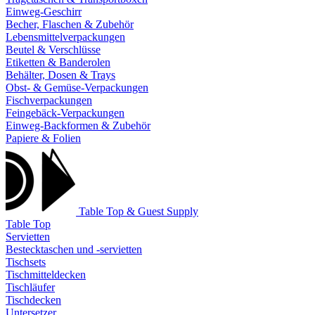
Einweg-Geschirr
Becher, Flaschen & Zubehör
Lebensmittelverpackungen
Beutel & Verschlüsse
Etiketten & Banderolen
Behälter, Dosen & Trays
Obst- & Gemüse-Verpackungen
Fischverpackungen
Feingebäck-Verpackungen
Einweg-Backformen & Zubehör
Papiere & Folien
Table Top & Guest Supply
Table Top
Servietten
Bestecktaschen und -servietten
Tischsets
Tischmitteldecken
Tischläufer
Tischdecken
Untersetzer