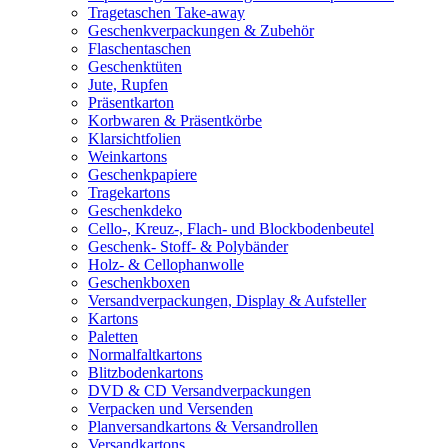
Tragetaschen Take-away
Geschenkverpackungen & Zubehör
Flaschentaschen
Geschenktüten
Jute, Rupfen
Präsentkarton
Korbwaren & Präsentkörbe
Klarsichtfolien
Weinkartons
Geschenkpapiere
Tragekartons
Geschenkdeko
Cello-, Kreuz-, Flach- und Blockbodenbeutel
Geschenk- Stoff- & Polybänder
Holz- & Cellophanwolle
Geschenkboxen
Versandverpackungen, Display & Aufsteller
Kartons
Paletten
Normalfaltkartons
Blitzbodenkartons
DVD & CD Versandverpackungen
Verpacken und Versenden
Planversandkartons & Versandrollen
Versandkartons