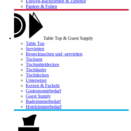
Einweg-Backformen & Zubehör
Papiere & Folien
Table Top & Guest Supply
Table Top
Servietten
Bestecktaschen und -servietten
Tischsets
Tischmitteldecken
Tischläufer
Tischdecken
Untersetzer
Kerzen & Fackeln
Gastronomiebedarf
Guest Supply
Badezimmerbedarf
Hotelzimmerbedarf