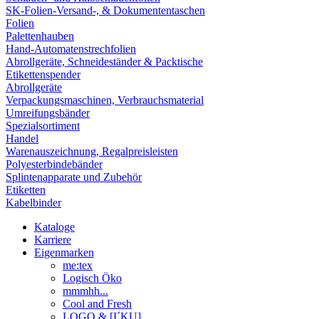
SK-Folien-Versand-, & Dokumententaschen
Folien
Palettenhauben
Hand-Automatenstrechfolien
Abrollgeräte, Schneideständer & Packtische
Etikettenspender
Abrollgeräte
Verpackungsmaschinen, Verbrauchsmaterial
Umreifungsbänder
Spezialsortiment
Handel
Warenauszeichnung, Regalpreisleisten
Polyesterbindebänder
Splintenapparate und Zubehör
Etiketten
Kabelbinder
Kataloge
Karriere
Eigenmarken
me:tex
Logisch Öko
mmmhh...
Cool and Fresh
LOGO & [I´KU]