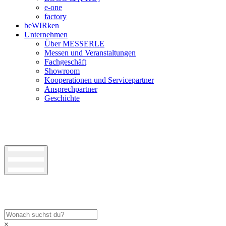
e-one
factory
beWIRken
Unternehmen
Über MESSERLE
Messen und Veranstaltungen
Fachgeschäft
Showroom
Kooperationen und Servicepartner
Ansprechpartner
Geschichte
×