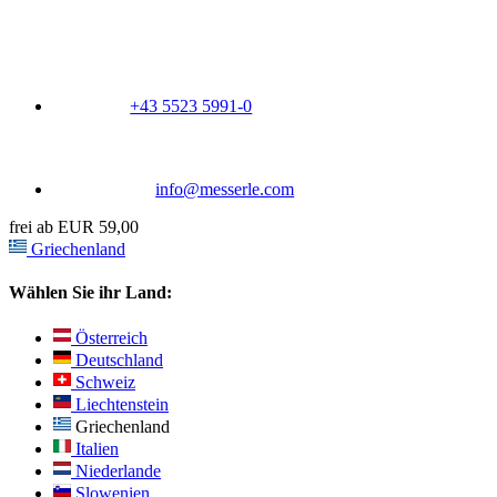
+43 5523 5991-0
info@messerle.com
frei ab EUR 59,00
Griechenland
Wählen Sie ihr Land:
Österreich
Deutschland
Schweiz
Liechtenstein
Griechenland
Italien
Niederlande
Slowenien