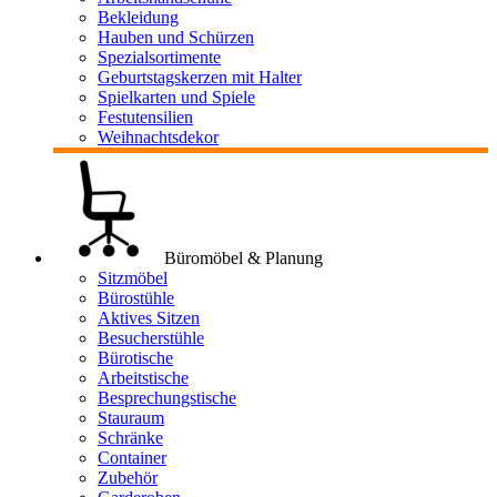
Bekleidung
Hauben und Schürzen
Spezialsortimente
Geburtstagskerzen mit Halter
Spielkarten und Spiele
Festutensilien
Weihnachtsdekor
Büromöbel & Planung
Sitzmöbel
Bürostühle
Aktives Sitzen
Besucherstühle
Bürotische
Arbeitstische
Besprechungstische
Stauraum
Schränke
Container
Zubehör