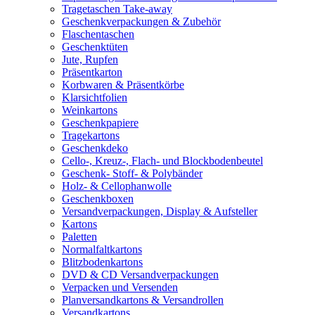
Tragetaschen Take-away
Geschenkverpackungen & Zubehör
Flaschentaschen
Geschenktüten
Jute, Rupfen
Präsentkarton
Korbwaren & Präsentkörbe
Klarsichtfolien
Weinkartons
Geschenkpapiere
Tragekartons
Geschenkdeko
Cello-, Kreuz-, Flach- und Blockbodenbeutel
Geschenk- Stoff- & Polybänder
Holz- & Cellophanwolle
Geschenkboxen
Versandverpackungen, Display & Aufsteller
Kartons
Paletten
Normalfaltkartons
Blitzbodenkartons
DVD & CD Versandverpackungen
Verpacken und Versenden
Planversandkartons & Versandrollen
Versandkartons