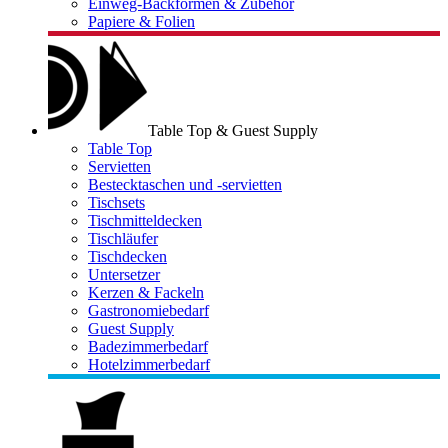
Einweg-Backformen & Zubehör
Papiere & Folien
Table Top & Guest Supply
Table Top
Servietten
Bestecktaschen und -servietten
Tischsets
Tischmitteldecken
Tischläufer
Tischdecken
Untersetzer
Kerzen & Fackeln
Gastronomiebedarf
Guest Supply
Badezimmerbedarf
Hotelzimmerbedarf