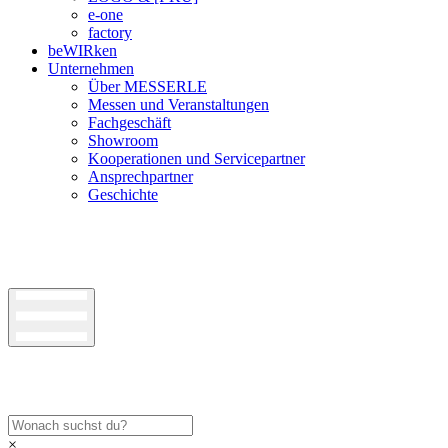
e-one
factory
beWIRken
Unternehmen
Über MESSERLE
Messen und Veranstaltungen
Fachgeschäft
Showroom
Kooperationen und Servicepartner
Ansprechpartner
Geschichte
×