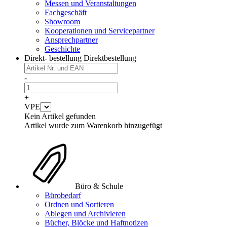
Messen und Veranstaltungen
Fachgeschäft
Showroom
Kooperationen und Servicepartner
Ansprechpartner
Geschichte
Direkt- bestellung
Direktbestellung
-
+
VPE
Kein Artikel gefunden
Artikel wurde zum Warenkorb hinzugefügt
Büro & Schule
Bürobedarf
Ordnen und Sortieren
Ablegen und Archivieren
Bücher, Blöcke und Haftnotizen