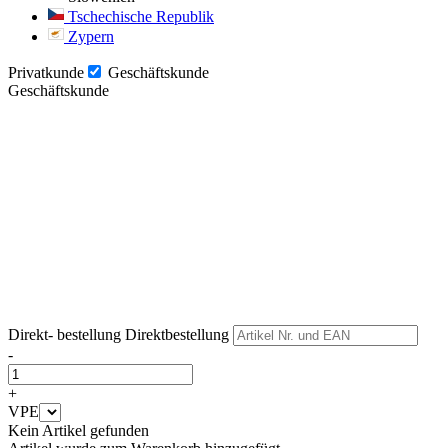
Tschechische Republik
Zypern
Privatkunde
Geschäftskunde
Geschäftskunde
Weiter
Weiter
Direkt- bestellung
Direktbestellung
-
+
VPE
Kein Artikel gefunden