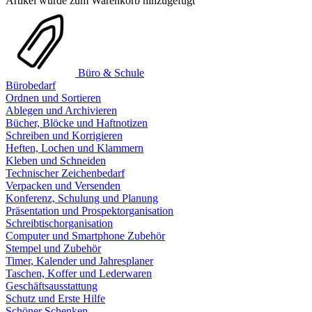
Artikel wurde zum Warenkorb hinzugefügt
Büro & Schule
Bürobedarf
Ordnen und Sortieren
Ablegen und Archivieren
Bücher, Blöcke und Haftnotizen
Schreiben und Korrigieren
Heften, Lochen und Klammern
Kleben und Schneiden
Technischer Zeichenbedarf
Verpacken und Versenden
Konferenz, Schulung und Planung
Präsentation und Prospektorganisation
Schreibtischorganisation
Computer und Smartphone Zubehör
Stempel und Zubehör
Timer, Kalender und Jahresplaner
Taschen, Koffer und Lederwaren
Geschäftsausstattung
Schutz und Erste Hilfe
Schöner Schenken