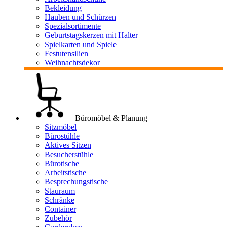
Bekleidung
Hauben und Schürzen
Spezialsortimente
Geburtstagskerzen mit Halter
Spielkarten und Spiele
Festutensilien
Weihnachtsdekor
Büromöbel & Planung
Sitzmöbel
Bürostühle
Aktives Sitzen
Besucherstühle
Bürotische
Arbeitstische
Besprechungstische
Stauraum
Schränke
Container
Zubehör