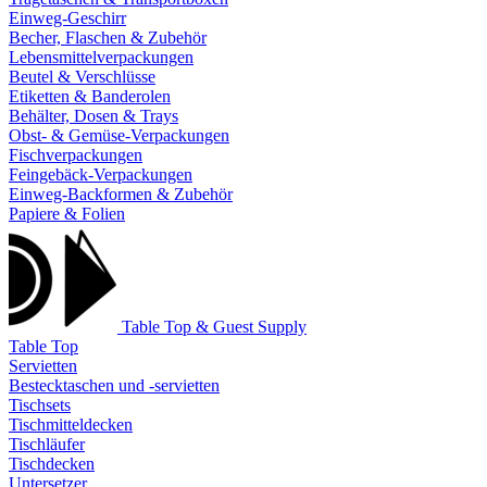
Einweg-Geschirr
Becher, Flaschen & Zubehör
Lebensmittelverpackungen
Beutel & Verschlüsse
Etiketten & Banderolen
Behälter, Dosen & Trays
Obst- & Gemüse-Verpackungen
Fischverpackungen
Feingebäck-Verpackungen
Einweg-Backformen & Zubehör
Papiere & Folien
Table Top & Guest Supply
Table Top
Servietten
Bestecktaschen und -servietten
Tischsets
Tischmitteldecken
Tischläufer
Tischdecken
Untersetzer