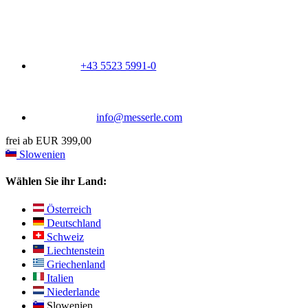
+43 5523 5991-0
info@messerle.com
frei ab EUR 399,00
Slowenien
Wählen Sie ihr Land:
Österreich
Deutschland
Schweiz
Liechtenstein
Griechenland
Italien
Niederlande
Slowenien