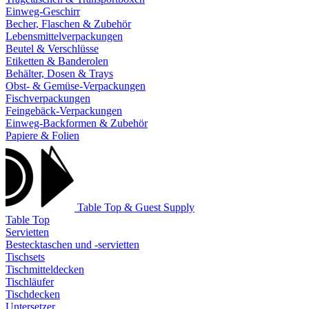
Einweg-Geschirr
Becher, Flaschen & Zubehör
Lebensmittelverpackungen
Beutel & Verschlüsse
Etiketten & Banderolen
Behälter, Dosen & Trays
Obst- & Gemüse-Verpackungen
Fischverpackungen
Feingebäck-Verpackungen
Einweg-Backformen & Zubehör
Papiere & Folien
Table Top & Guest Supply
Table Top
Servietten
Bestecktaschen und -servietten
Tischsets
Tischmitteldecken
Tischläufer
Tischdecken
Untersetzer