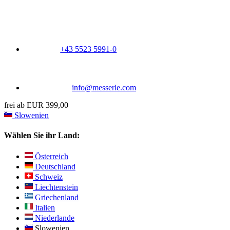
+43 5523 5991-0
info@messerle.com
frei ab EUR 399,00
Slowenien
Wählen Sie ihr Land:
Österreich
Deutschland
Schweiz
Liechtenstein
Griechenland
Italien
Niederlande
Slowenien