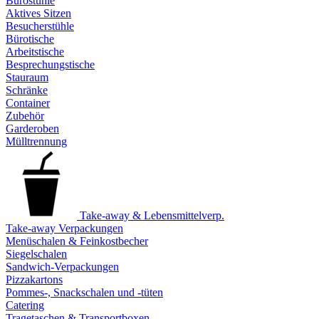
Bürostühle
Aktives Sitzen
Besucherstühle
Bürotische
Arbeitstische
Besprechungstische
Stauraum
Schränke
Container
Zubehör
Garderoben
Mülltrennung
Take-away & Lebensmittelverp.
Take-away Verpackungen
Menüschalen & Feinkostbecher
Siegelschalen
Sandwich-Verpackungen
Pizzakartons
Pommes-, Snackschalen und -tüten
Catering
Tragetaschen & Transportboxen