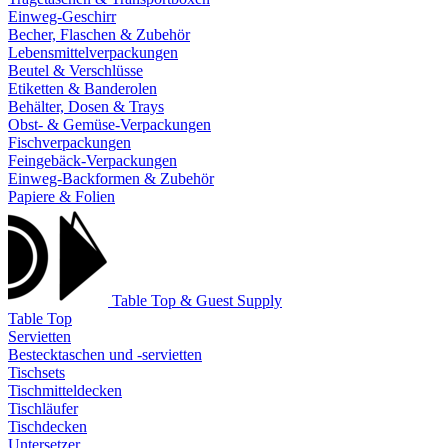
Einweg-Geschirr
Becher, Flaschen & Zubehör
Lebensmittelverpackungen
Beutel & Verschlüsse
Etiketten & Banderolen
Behälter, Dosen & Trays
Obst- & Gemüse-Verpackungen
Fischverpackungen
Feingebäck-Verpackungen
Einweg-Backformen & Zubehör
Papiere & Folien
Table Top & Guest Supply
Table Top
Servietten
Bestecktaschen und -servietten
Tischsets
Tischmitteldecken
Tischläufer
Tischdecken
Untersetzer