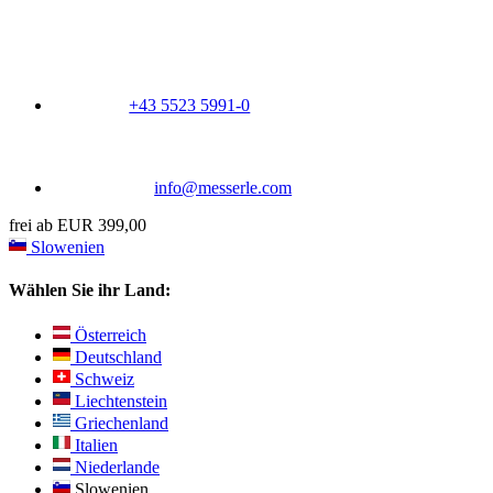
+43 5523 5991-0
info@messerle.com
frei ab EUR 399,00
Slowenien
Wählen Sie ihr Land:
Österreich
Deutschland
Schweiz
Liechtenstein
Griechenland
Italien
Niederlande
Slowenien