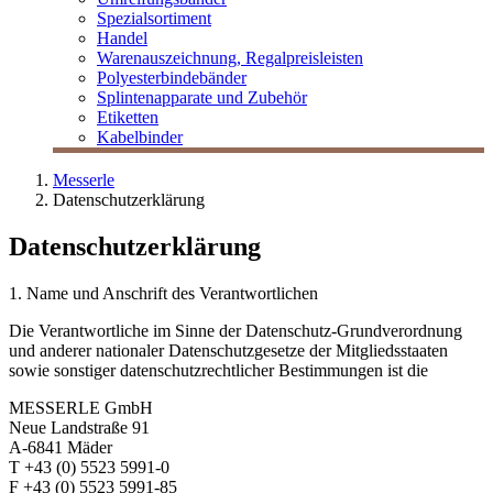
Spezialsortiment
Handel
Warenauszeichnung, Regalpreisleisten
Polyesterbindebänder
Splintenapparate und Zubehör
Etiketten
Kabelbinder
Messerle
Datenschutzerklärung
Datenschutzerklärung
1. Name und Anschrift des Verantwortlichen
Die Verantwortliche im Sinne der Datenschutz-Grundverordnung
und anderer nationaler Datenschutzgesetze der Mitgliedsstaaten
sowie sonstiger datenschutzrechtlicher Bestimmungen ist die
MESSERLE GmbH
Neue Landstraße 91
A-6841 Mäder
T +43 (0) 5523 5991-0
F +43 (0) 5523 5991-85