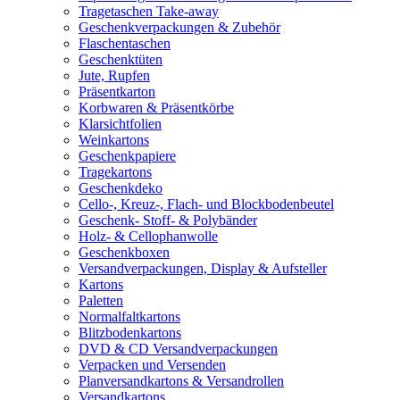
Tragetaschen Take-away
Geschenkverpackungen & Zubehör
Flaschentaschen
Geschenktüten
Jute, Rupfen
Präsentkarton
Korbwaren & Präsentkörbe
Klarsichtfolien
Weinkartons
Geschenkpapiere
Tragekartons
Geschenkdeko
Cello-, Kreuz-, Flach- und Blockbodenbeutel
Geschenk- Stoff- & Polybänder
Holz- & Cellophanwolle
Geschenkboxen
Versandverpackungen, Display & Aufsteller
Kartons
Paletten
Normalfaltkartons
Blitzbodenkartons
DVD & CD Versandverpackungen
Verpacken und Versenden
Planversandkartons & Versandrollen
Versandkartons