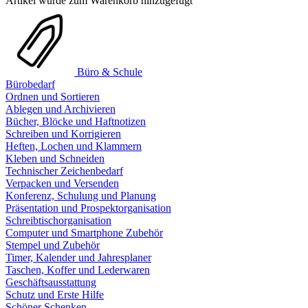
Artikel wurde zum Warenkorb hinzugefügt
Büro & Schule
Bürobedarf
Ordnen und Sortieren
Ablegen und Archivieren
Bücher, Blöcke und Haftnotizen
Schreiben und Korrigieren
Heften, Lochen und Klammern
Kleben und Schneiden
Technischer Zeichenbedarf
Verpacken und Versenden
Konferenz, Schulung und Planung
Präsentation und Prospektorganisation
Schreibtischorganisation
Computer und Smartphone Zubehör
Stempel und Zubehör
Timer, Kalender und Jahresplaner
Taschen, Koffer und Lederwaren
Geschäftsausstattung
Schutz und Erste Hilfe
Schöner Schenken