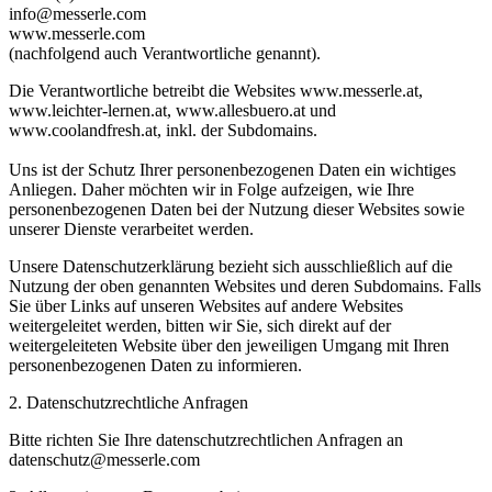
info@messerle.com
www.messerle.com
(nachfolgend auch Verantwortliche genannt).
Die Verantwortliche betreibt die Websites www.messerle.at,
www.leichter-lernen.at, www.allesbuero.at und
www.coolandfresh.at, inkl. der Subdomains.
Uns ist der Schutz Ihrer personenbezogenen Daten ein wichtiges
Anliegen. Daher möchten wir in Folge aufzeigen, wie Ihre
personenbezogenen Daten bei der Nutzung dieser Websites sowie
unserer Dienste verarbeitet werden.
Unsere Datenschutzerklärung bezieht sich ausschließlich auf die
Nutzung der oben genannten Websites und deren Subdomains. Falls
Sie über Links auf unseren Websites auf andere Websites
weitergeleitet werden, bitten wir Sie, sich direkt auf der
weitergeleiteten Website über den jeweiligen Umgang mit Ihren
personenbezogenen Daten zu informieren.
2. Datenschutzrechtliche Anfragen
Bitte richten Sie Ihre datenschutzrechtlichen Anfragen an
datenschutz@messerle.com