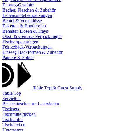
Einweg-Geschirr
Becher, Flaschen & Zubehör
Lebensmittelverpackungen
Beutel & Verschlüsse
Etiketten & Banderolen
Behälter, Dosen & Trays
Obst- & Gemüse-Verpackungen
Fischverpackungen
Feingebäck-Verpackungen
Einweg-Backformen & Zubehör
Papiere & Folien
Table Top & Guest Supply
Table Top
Servietten
Bestecktaschen und -servietten
Tischsets
Tischmitteldecken
Tischläufer
Tischdecken
Untersetzer