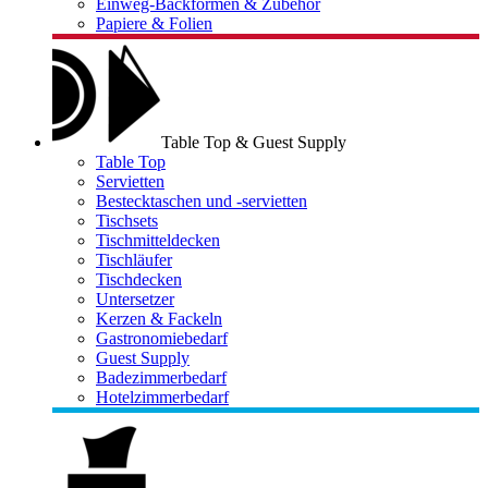
Einweg-Backformen & Zubehör
Papiere & Folien
Table Top & Guest Supply
Table Top
Servietten
Bestecktaschen und -servietten
Tischsets
Tischmitteldecken
Tischläufer
Tischdecken
Untersetzer
Kerzen & Fackeln
Gastronomiebedarf
Guest Supply
Badezimmerbedarf
Hotelzimmerbedarf