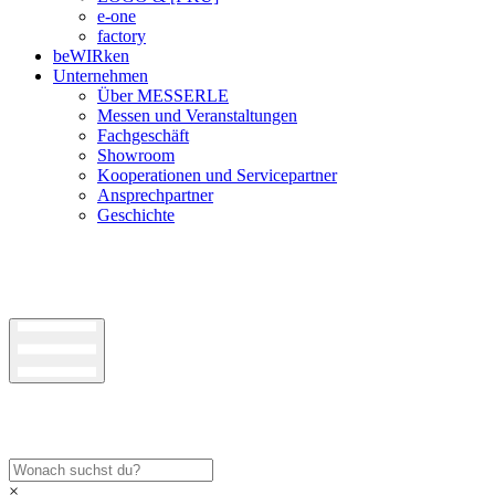
e-one
factory
beWIRken
Unternehmen
Über MESSERLE
Messen und Veranstaltungen
Fachgeschäft
Showroom
Kooperationen und Servicepartner
Ansprechpartner
Geschichte
×