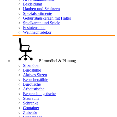
Bekleidung
Hauben und Schürzen
Spezialsortimente
Geburtstagskerzen mit Halter
Spielkarten und Spiele
Festutensilien
Weihnachtsdekor
Büromöbel & Planung
Sitzmöbel
Bürostühle
Aktives Sitzen
Besucherstühle
Bürotische
Arbeitstische
Besprechungstische
Stauraum
Schränke
Container
Zubehör