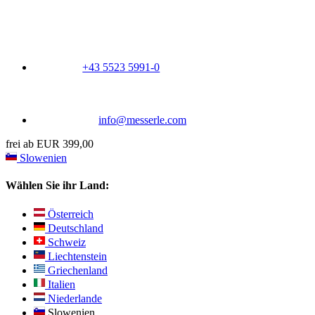
+43 5523 5991-0
info@messerle.com
frei ab EUR 399,00
Slowenien
Wählen Sie ihr Land:
Österreich
Deutschland
Schweiz
Liechtenstein
Griechenland
Italien
Niederlande
Slowenien