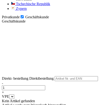
Tschechische Republik
Zypern
Privatkunde
Geschäftskunde
Geschäftskunde
Weiter
Weiter
Direkt- bestellung
Direktbestellung
-
+
VPE
Kein Artikel gefunden