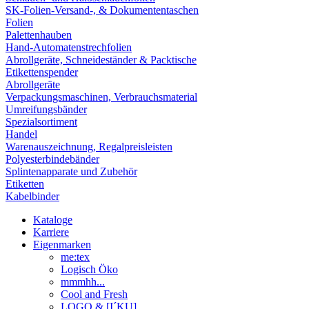
SK-Folien-Versand-, & Dokumententaschen
Folien
Palettenhauben
Hand-Automatenstrechfolien
Abrollgeräte, Schneideständer & Packtische
Etikettenspender
Abrollgeräte
Verpackungsmaschinen, Verbrauchsmaterial
Umreifungsbänder
Spezialsortiment
Handel
Warenauszeichnung, Regalpreisleisten
Polyesterbindebänder
Splintenapparate und Zubehör
Etiketten
Kabelbinder
Kataloge
Karriere
Eigenmarken
me:tex
Logisch Öko
mmmhh...
Cool and Fresh
LOGO & [I´KU]