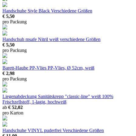
Handschuhe Style Black
Verschiedene Größen
€ 5,50
pro Packung
Handschuh msafe Nitril weiß
verschiedene Größen
€ 5,50
pro Packung
Barett-Haube PP-Vlies
PP-Vlies, Ø 52cm, weiß
€ 2,98
pro Packung
Liegenabdeckung Sanitätskrepp "classic-line" weiß
100%
Frischzellstoff, 1-lagig, hochweiß
ab
€ 52,02
pro Karton
Handschuhe VINYL puderfrei
Verschiedene Größen
€ 11,00