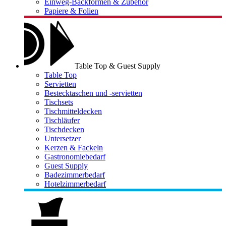
Einweg-Backformen & Zubehör
Papiere & Folien
Table Top & Guest Supply
Table Top
Servietten
Bestecktaschen und -servietten
Tischsets
Tischmitteldecken
Tischläufer
Tischdecken
Untersetzer
Kerzen & Fackeln
Gastronomiebedarf
Guest Supply
Badezimmerbedarf
Hotelzimmerbedarf