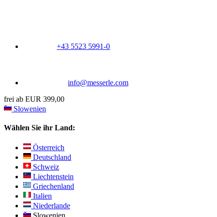
+43 5523 5991-0
info@messerle.com
frei ab EUR 399,00
Slowenien
Wählen Sie ihr Land:
Österreich
Deutschland
Schweiz
Liechtenstein
Griechenland
Italien
Niederlande
Slowenien