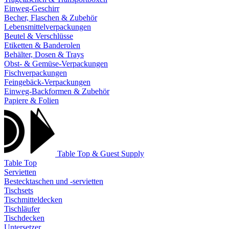
Einweg-Geschirr
Becher, Flaschen & Zubehör
Lebensmittelverpackungen
Beutel & Verschlüsse
Etiketten & Banderolen
Behälter, Dosen & Trays
Obst- & Gemüse-Verpackungen
Fischverpackungen
Feingebäck-Verpackungen
Einweg-Backformen & Zubehör
Papiere & Folien
Table Top & Guest Supply
Table Top
Servietten
Bestecktaschen und -servietten
Tischsets
Tischmitteldecken
Tischläufer
Tischdecken
Untersetzer