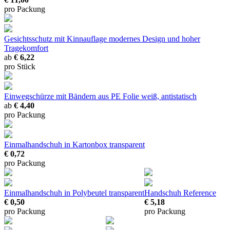
pro Packung
Gesichtsschutz mit Kinnauflage
modernes Design und hoher
Tragekomfort
ab
€ 6,22
pro Stück
Einwegschürze mit Bändern
aus PE Folie weiß, antistatisch
ab
€ 4,40
pro Packung
Einmalhandschuh in Kartonbox transparent
€ 0,72
pro Packung
Einmalhandschuh in Polybeutel transparent
Handschuh Reference
€ 0,50
€ 5,18
pro Packung
pro Packung