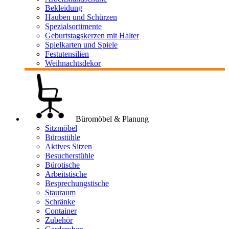
Bekleidung
Hauben und Schürzen
Spezialsortimente
Geburtstagskerzen mit Halter
Spielkarten und Spiele
Festutensilien
Weihnachtsdekor
Büromöbel & Planung
Sitzmöbel
Bürostühle
Aktives Sitzen
Besucherstühle
Bürotische
Arbeitstische
Besprechungstische
Stauraum
Schränke
Container
Zubehör