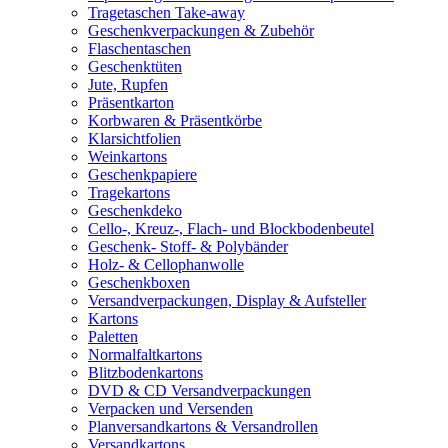
Tragetaschen Take-away
Geschenkverpackungen & Zubehör
Flaschentaschen
Geschenktüten
Jute, Rupfen
Präsentkarton
Korbwaren & Präsentkörbe
Klarsichtfolien
Weinkartons
Geschenkpapiere
Tragekartons
Geschenkdeko
Cello-, Kreuz-, Flach- und Blockbodenbeutel
Geschenk- Stoff- & Polybänder
Holz- & Cellophanwolle
Geschenkboxen
Versandverpackungen, Display & Aufsteller
Kartons
Paletten
Normalfaltkartons
Blitzbodenkartons
DVD & CD Versandverpackungen
Verpacken und Versenden
Planversandkartons & Versandrollen
Versandkartons