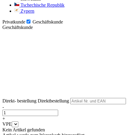
Tschechische Republik
Zypern
Privatkunde
Geschäftskunde
Geschäftskunde
Weiter
Weiter
Direkt- bestellung
Direktbestellung
-
+
VPE
Kein Artikel gefunden