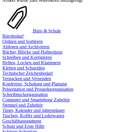
Artikel wurde zum Warenkorb hinzugefügt
Büro & Schule
Bürobedarf
Ordnen und Sortieren
Ablegen und Archivieren
Bücher, Blöcke und Haftnotizen
Schreiben und Korrigieren
Heften, Lochen und Klammern
Kleben und Schneiden
Technischer Zeichenbedarf
Verpacken und Versenden
Konferenz, Schulung und Planung
Präsentation und Prospektorganisation
Schreibtischorganisation
Computer und Smartphone Zubehör
Stempel und Zubehör
Timer, Kalender und Jahresplaner
Taschen, Koffer und Lederwaren
Geschäftsausstattung
Schutz und Erste Hilfe
Schöner Schenken