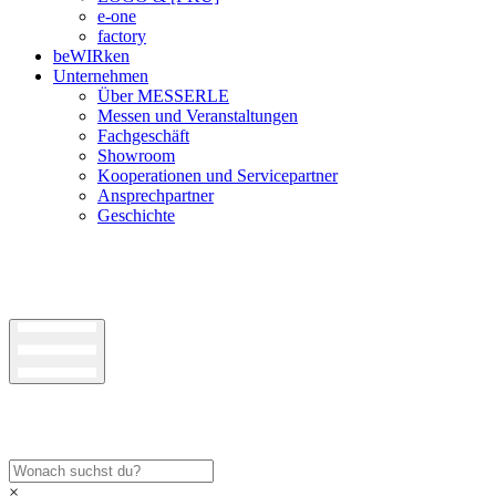
e-one
factory
beWIRken
Unternehmen
Über MESSERLE
Messen und Veranstaltungen
Fachgeschäft
Showroom
Kooperationen und Servicepartner
Ansprechpartner
Geschichte
×