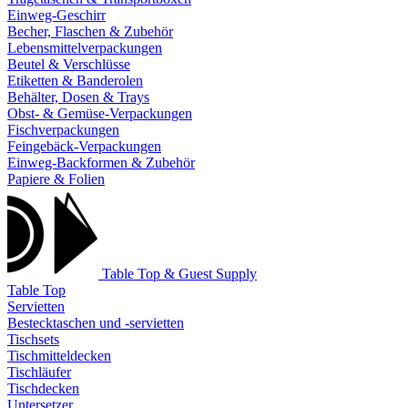
Einweg-Geschirr
Becher, Flaschen & Zubehör
Lebensmittelverpackungen
Beutel & Verschlüsse
Etiketten & Banderolen
Behälter, Dosen & Trays
Obst- & Gemüse-Verpackungen
Fischverpackungen
Feingebäck-Verpackungen
Einweg-Backformen & Zubehör
Papiere & Folien
Table Top & Guest Supply
Table Top
Servietten
Bestecktaschen und -servietten
Tischsets
Tischmitteldecken
Tischläufer
Tischdecken
Untersetzer