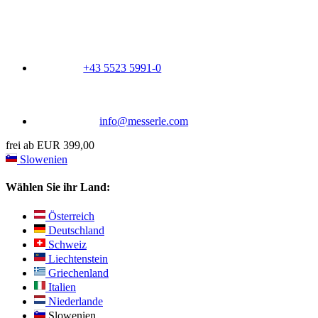
+43 5523 5991-0
info@messerle.com
frei ab EUR 399,00
Slowenien
Wählen Sie ihr Land:
Österreich
Deutschland
Schweiz
Liechtenstein
Griechenland
Italien
Niederlande
Slowenien