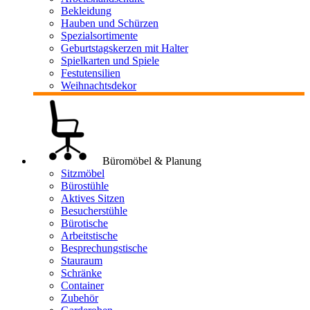
Bekleidung
Hauben und Schürzen
Spezialsortimente
Geburtstagskerzen mit Halter
Spielkarten und Spiele
Festutensilien
Weihnachtsdekor
Büromöbel & Planung
Sitzmöbel
Bürostühle
Aktives Sitzen
Besucherstühle
Bürotische
Arbeitstische
Besprechungstische
Stauraum
Schränke
Container
Zubehör