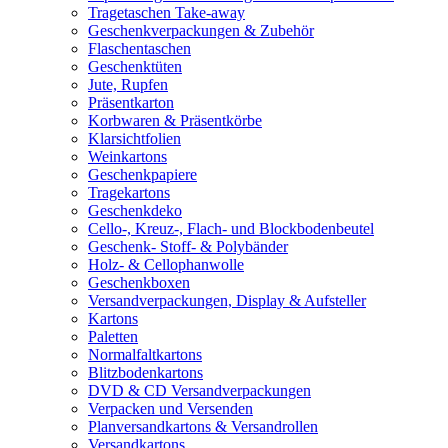
Tragetaschen Take-away
Geschenkverpackungen & Zubehör
Flaschentaschen
Geschenktüten
Jute, Rupfen
Präsentkarton
Korbwaren & Präsentkörbe
Klarsichtfolien
Weinkartons
Geschenkpapiere
Tragekartons
Geschenkdeko
Cello-, Kreuz-, Flach- und Blockbodenbeutel
Geschenk- Stoff- & Polybänder
Holz- & Cellophanwolle
Geschenkboxen
Versandverpackungen, Display & Aufsteller
Kartons
Paletten
Normalfaltkartons
Blitzbodenkartons
DVD & CD Versandverpackungen
Verpacken und Versenden
Planversandkartons & Versandrollen
Versandkartons