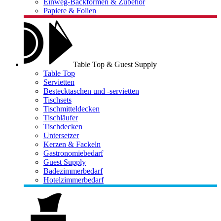
Einweg-Backformen & Zubehör
Papiere & Folien
Table Top & Guest Supply
Table Top
Servietten
Bestecktaschen und -servietten
Tischsets
Tischmitteldecken
Tischläufer
Tischdecken
Untersetzer
Kerzen & Fackeln
Gastronomiebedarf
Guest Supply
Badezimmerbedarf
Hotelzimmerbedarf