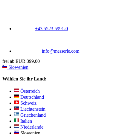
+43 5523 5991-0
info@messerle.com
frei ab EUR 399,00
Slowenien
Wählen Sie ihr Land:
Österreich
Deutschland
Schweiz
Liechtenstein
Griechenland
Italien
Niederlande
Slowenien