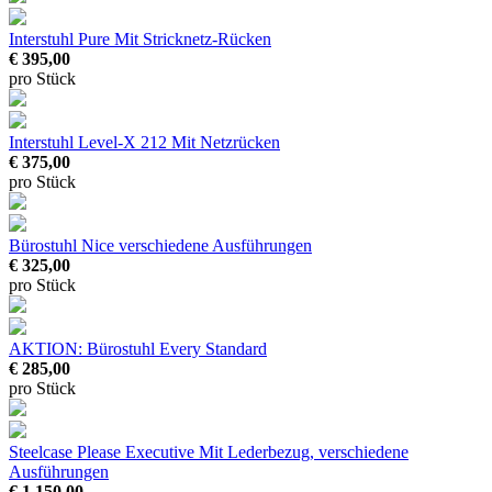
Interstuhl Pure
Mit Stricknetz-Rücken
€ 395,00
pro Stück
Interstuhl Level-X 212
Mit Netzrücken
€ 375,00
pro Stück
Bürostuhl Nice
verschiedene Ausführungen
€ 325,00
pro Stück
AKTION: Bürostuhl Every Standard
€ 285,00
pro Stück
Steelcase Please Executive
Mit Lederbezug, verschiedene
Ausführungen
€ 1.150,00