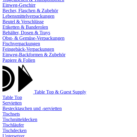
Einweg-Geschirr
Becher, Flaschen & Zubehör
Lebensmittelverpackungen
Beutel & Verschlüsse
Etiketten & Banderolen
Behälter, Dosen & Trays
Obst- & Gemüse-Verpackungen
Fischverpackungen
Feingebäck-Verpackungen
Einweg-Backformen & Zubehör
Papiere & Folien
Table Top & Guest Supply
Table Top
Servietten
Bestecktaschen und -servietten
Tischsets
Tischmitteldecken
Tischläufer
Tischdecken
Untersetzer