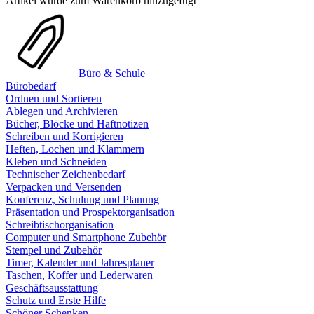
Artikel wurde zum Warenkorb hinzugefügt
Büro & Schule
Bürobedarf
Ordnen und Sortieren
Ablegen und Archivieren
Bücher, Blöcke und Haftnotizen
Schreiben und Korrigieren
Heften, Lochen und Klammern
Kleben und Schneiden
Technischer Zeichenbedarf
Verpacken und Versenden
Konferenz, Schulung und Planung
Präsentation und Prospektorganisation
Schreibtischorganisation
Computer und Smartphone Zubehör
Stempel und Zubehör
Timer, Kalender und Jahresplaner
Taschen, Koffer und Lederwaren
Geschäftsausstattung
Schutz und Erste Hilfe
Schöner Schenken