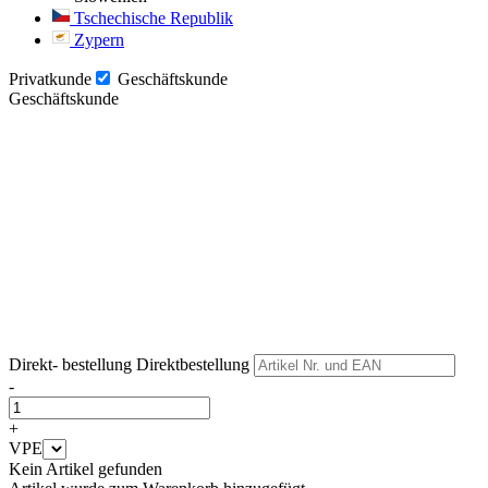
Tschechische Republik
Zypern
Privatkunde
Geschäftskunde
Geschäftskunde
Weiter
Weiter
Direkt- bestellung
Direktbestellung
-
+
VPE
Kein Artikel gefunden