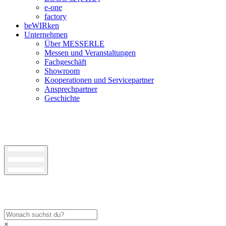
e-one
factory
beWIRken
Unternehmen
Über MESSERLE
Messen und Veranstaltungen
Fachgeschäft
Showroom
Kooperationen und Servicepartner
Ansprechpartner
Geschichte
×