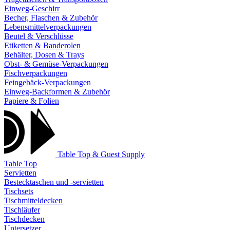
Einweg-Geschirr
Becher, Flaschen & Zubehör
Lebensmittelverpackungen
Beutel & Verschlüsse
Etiketten & Banderolen
Behälter, Dosen & Trays
Obst- & Gemüse-Verpackungen
Fischverpackungen
Feingebäck-Verpackungen
Einweg-Backformen & Zubehör
Papiere & Folien
Table Top & Guest Supply
Table Top
Servietten
Bestecktaschen und -servietten
Tischsets
Tischmitteldecken
Tischläufer
Tischdecken
Untersetzer