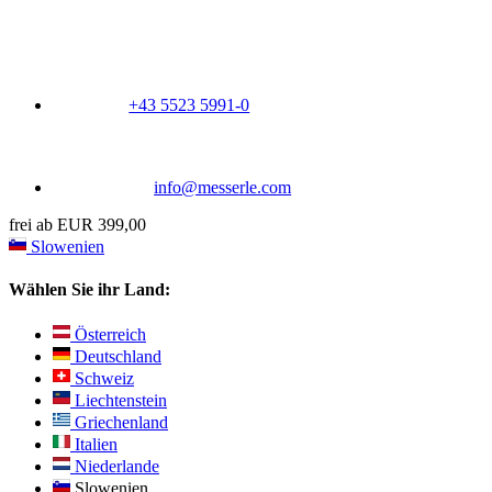
+43 5523 5991-0
info@messerle.com
frei ab EUR 399,00
Slowenien
Wählen Sie ihr Land:
Österreich
Deutschland
Schweiz
Liechtenstein
Griechenland
Italien
Niederlande
Slowenien