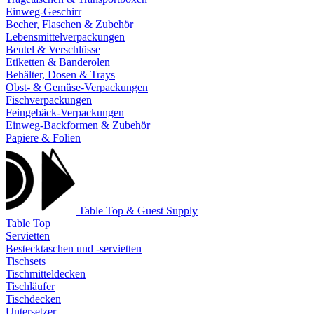
Einweg-Geschirr
Becher, Flaschen & Zubehör
Lebensmittelverpackungen
Beutel & Verschlüsse
Etiketten & Banderolen
Behälter, Dosen & Trays
Obst- & Gemüse-Verpackungen
Fischverpackungen
Feingebäck-Verpackungen
Einweg-Backformen & Zubehör
Papiere & Folien
Table Top & Guest Supply
Table Top
Servietten
Bestecktaschen und -servietten
Tischsets
Tischmitteldecken
Tischläufer
Tischdecken
Untersetzer