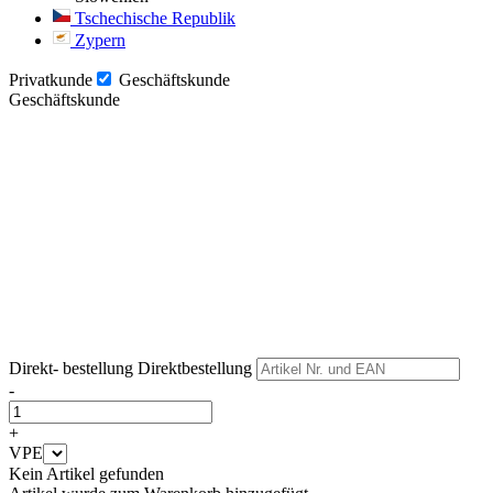
Tschechische Republik
Zypern
Privatkunde
Geschäftskunde
Geschäftskunde
Weiter
Weiter
Direkt- bestellung
Direktbestellung
-
+
VPE
Kein Artikel gefunden