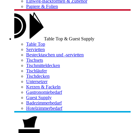
Einweg-Backformen & Zubehör
Papiere & Folien
Table Top & Guest Supply
Table Top
Servietten
Bestecktaschen und -servietten
Tischsets
Tischmitteldecken
Tischläufer
Tischdecken
Untersetzer
Kerzen & Fackeln
Gastronomiebedarf
Guest Supply
Badezimmerbedarf
Hotelzimmerbedarf