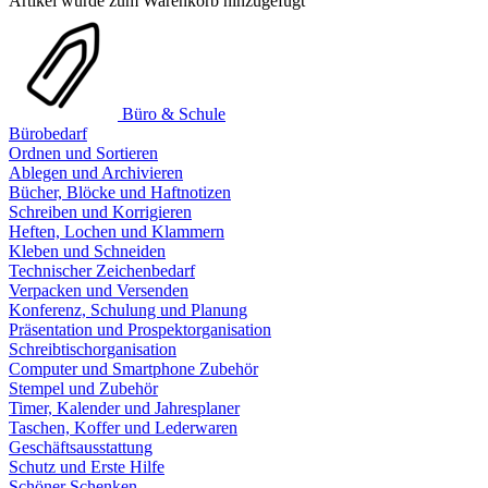
Artikel wurde zum Warenkorb hinzugefügt
Büro & Schule
Bürobedarf
Ordnen und Sortieren
Ablegen und Archivieren
Bücher, Blöcke und Haftnotizen
Schreiben und Korrigieren
Heften, Lochen und Klammern
Kleben und Schneiden
Technischer Zeichenbedarf
Verpacken und Versenden
Konferenz, Schulung und Planung
Präsentation und Prospektorganisation
Schreibtischorganisation
Computer und Smartphone Zubehör
Stempel und Zubehör
Timer, Kalender und Jahresplaner
Taschen, Koffer und Lederwaren
Geschäftsausstattung
Schutz und Erste Hilfe
Schöner Schenken