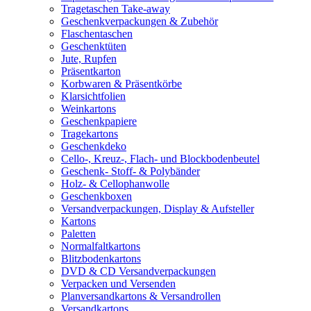
Tragetaschen Take-away
Geschenkverpackungen & Zubehör
Flaschentaschen
Geschenktüten
Jute, Rupfen
Präsentkarton
Korbwaren & Präsentkörbe
Klarsichtfolien
Weinkartons
Geschenkpapiere
Tragekartons
Geschenkdeko
Cello-, Kreuz-, Flach- und Blockbodenbeutel
Geschenk- Stoff- & Polybänder
Holz- & Cellophanwolle
Geschenkboxen
Versandverpackungen, Display & Aufsteller
Kartons
Paletten
Normalfaltkartons
Blitzbodenkartons
DVD & CD Versandverpackungen
Verpacken und Versenden
Planversandkartons & Versandrollen
Versandkartons