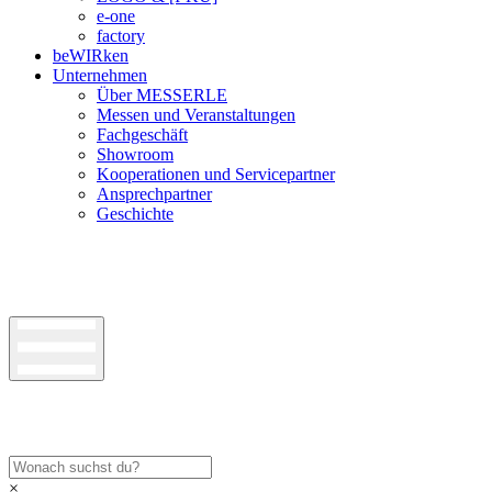
e-one
factory
beWIRken
Unternehmen
Über MESSERLE
Messen und Veranstaltungen
Fachgeschäft
Showroom
Kooperationen und Servicepartner
Ansprechpartner
Geschichte
×