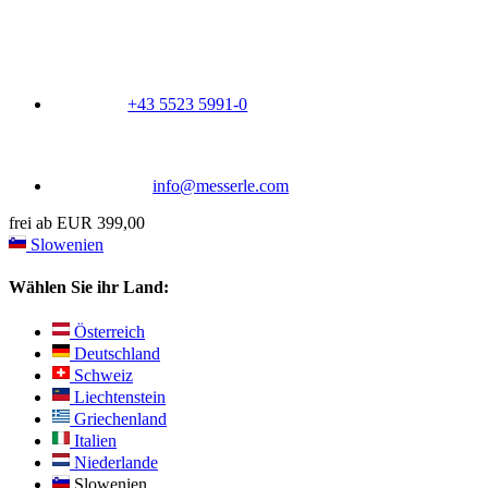
+43 5523 5991-0
info@messerle.com
frei ab EUR 399,00
Slowenien
Wählen Sie ihr Land:
Österreich
Deutschland
Schweiz
Liechtenstein
Griechenland
Italien
Niederlande
Slowenien