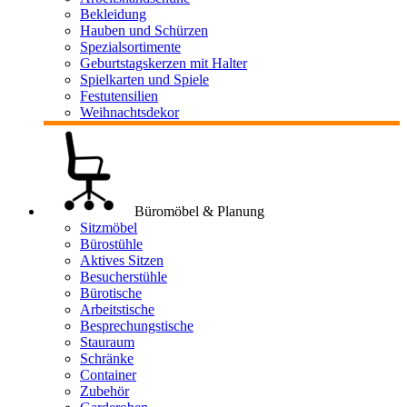
Bekleidung
Hauben und Schürzen
Spezialsortimente
Geburtstagskerzen mit Halter
Spielkarten und Spiele
Festutensilien
Weihnachtsdekor
Büromöbel & Planung
Sitzmöbel
Bürostühle
Aktives Sitzen
Besucherstühle
Bürotische
Arbeitstische
Besprechungstische
Stauraum
Schränke
Container
Zubehör