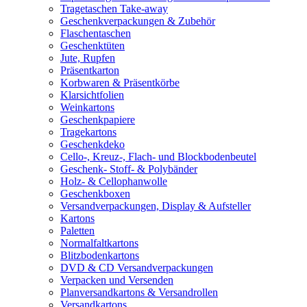
Tragetaschen Take-away
Geschenkverpackungen & Zubehör
Flaschentaschen
Geschenktüten
Jute, Rupfen
Präsentkarton
Korbwaren & Präsentkörbe
Klarsichtfolien
Weinkartons
Geschenkpapiere
Tragekartons
Geschenkdeko
Cello-, Kreuz-, Flach- und Blockbodenbeutel
Geschenk- Stoff- & Polybänder
Holz- & Cellophanwolle
Geschenkboxen
Versandverpackungen, Display & Aufsteller
Kartons
Paletten
Normalfaltkartons
Blitzbodenkartons
DVD & CD Versandverpackungen
Verpacken und Versenden
Planversandkartons & Versandrollen
Versandkartons