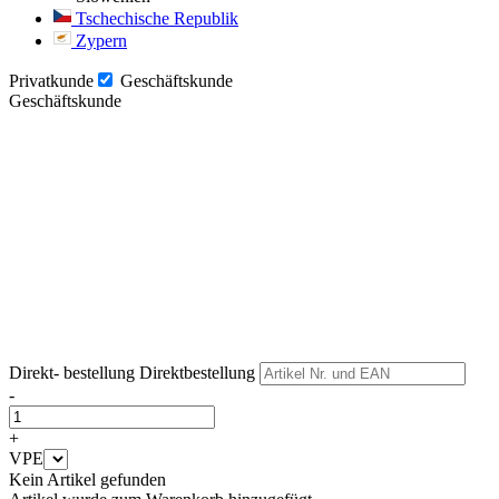
Tschechische Republik
Zypern
Privatkunde
Geschäftskunde
Geschäftskunde
Weiter
Weiter
Direkt- bestellung
Direktbestellung
-
+
VPE
Kein Artikel gefunden