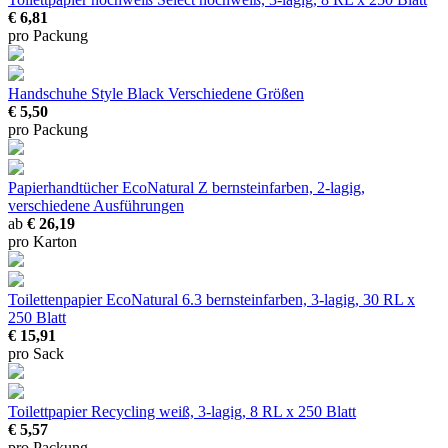
€ 6,81
pro Packung
Handschuhe Style Black
Verschiedene Größen
€ 5,50
pro Packung
Papierhandtücher EcoNatural Z
bernsteinfarben, 2-lagig,
verschiedene Ausführungen
ab
€ 26,19
pro Karton
Toilettenpapier EcoNatural 6.3
bernsteinfarben, 3-lagig, 30 RL x
250 Blatt
€ 15,91
pro Sack
Toilettpapier Recycling
weiß, 3-lagig, 8 RL x 250 Blatt
€ 5,57
pro Packung