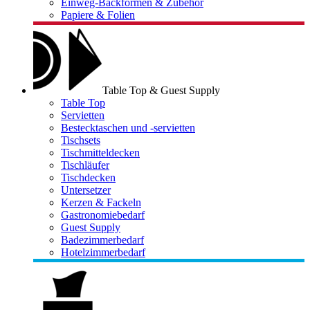
Einweg-Backformen & Zubehör
Papiere & Folien
Table Top & Guest Supply
Table Top
Servietten
Bestecktaschen und -servietten
Tischsets
Tischmitteldecken
Tischläufer
Tischdecken
Untersetzer
Kerzen & Fackeln
Gastronomiebedarf
Guest Supply
Badezimmerbedarf
Hotelzimmerbedarf