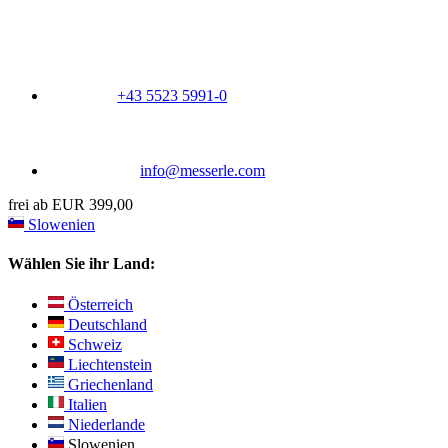
+43 5523 5991-0
info@messerle.com
frei ab EUR 399,00
Slowenien
Wählen Sie ihr Land:
Österreich
Deutschland
Schweiz
Liechtenstein
Griechenland
Italien
Niederlande
Slowenien