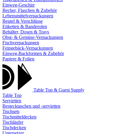
Einweg-Geschirr
Becher, Flaschen & Zubehör
Lebensmittelverpackungen
Beutel & Verschlüsse
Etiketten & Banderolen
Behälter, Dosen & Trays
Obst- & Gemüse-Verpackungen
Fischverpackungen
Feingebäck-Verpackungen
Einweg-Backformen & Zubehör
Papiere & Folien
Table Top & Guest Supply
Table Top
Servietten
Bestecktaschen und -servietten
Tischsets
Tischmitteldecken
Tischläufer
Tischdecken
Untersetzer