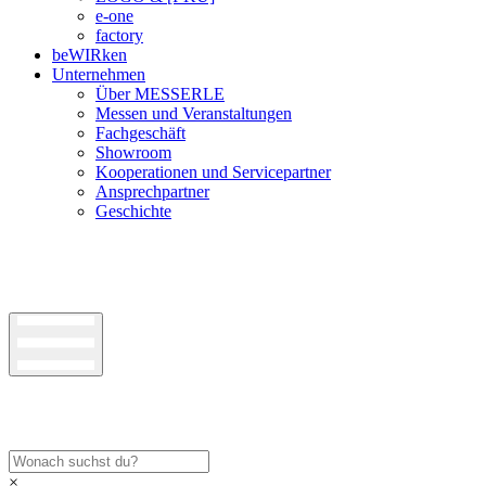
e-one
factory
beWIRken
Unternehmen
Über MESSERLE
Messen und Veranstaltungen
Fachgeschäft
Showroom
Kooperationen und Servicepartner
Ansprechpartner
Geschichte
×