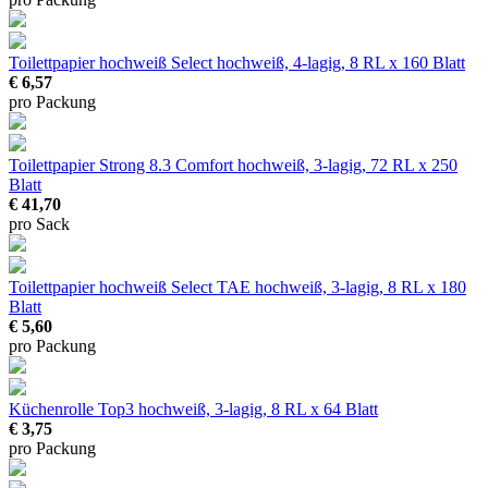
Toilettpapier hochweiß Select
hochweiß, 4-lagig, 8 RL x 160 Blatt
€ 6,57
pro Packung
Toilettpapier Strong 8.3 Comfort
hochweiß, 3-lagig, 72 RL x 250
Blatt
€ 41,70
pro Sack
Toilettpapier hochweiß Select TAE
hochweiß, 3-lagig, 8 RL x 180
Blatt
€ 5,60
pro Packung
Küchenrolle Top3
hochweiß, 3-lagig, 8 RL x 64 Blatt
€ 3,75
pro Packung