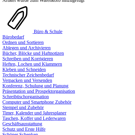
Artikel wurde zum Warenkorb hinzugefügt
Büro & Schule
Bürobedarf
Ordnen und Sortieren
Ablegen und Archivieren
Bücher, Blöcke und Haftnotizen
Schreiben und Korrigieren
Heften, Lochen und Klammern
Kleben und Schneiden
Technischer Zeichenbedarf
Verpacken und Versenden
Konferenz, Schulung und Planung
Präsentation und Prospektorganisation
Schreibtischorganisation
Computer und Smartphone Zubehör
Stempel und Zubehör
Timer, Kalender und Jahresplaner
Taschen, Koffer und Lederwaren
Geschäftsausstattung
Schutz und Erste Hilfe
Schöner Schenken