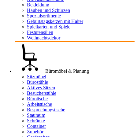
Bekleidung
Hauben und Schürzen
Spezialsortimente
Geburtstagskerzen mit Halter
Spielkarten und Spiele
Festutensilien
Weihnachtsdekor
Büromöbel & Planung
Sitzmöbel
Bürostühle
Aktives Sitzen
Besucherstühle
Bürotische
Arbeitstische
Besprechungstische
Stauraum
Schränke
Container
Zubehör