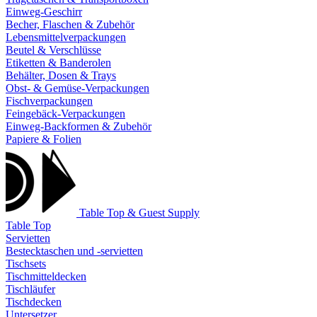
Einweg-Geschirr
Becher, Flaschen & Zubehör
Lebensmittelverpackungen
Beutel & Verschlüsse
Etiketten & Banderolen
Behälter, Dosen & Trays
Obst- & Gemüse-Verpackungen
Fischverpackungen
Feingebäck-Verpackungen
Einweg-Backformen & Zubehör
Papiere & Folien
Table Top & Guest Supply
Table Top
Servietten
Bestecktaschen und -servietten
Tischsets
Tischmitteldecken
Tischläufer
Tischdecken
Untersetzer