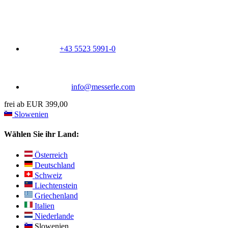
+43 5523 5991-0
info@messerle.com
frei ab EUR 399,00
Slowenien
Wählen Sie ihr Land:
Österreich
Deutschland
Schweiz
Liechtenstein
Griechenland
Italien
Niederlande
Slowenien