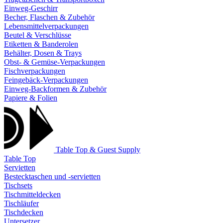
Einweg-Geschirr
Becher, Flaschen & Zubehör
Lebensmittelverpackungen
Beutel & Verschlüsse
Etiketten & Banderolen
Behälter, Dosen & Trays
Obst- & Gemüse-Verpackungen
Fischverpackungen
Feingebäck-Verpackungen
Einweg-Backformen & Zubehör
Papiere & Folien
Table Top & Guest Supply
Table Top
Servietten
Bestecktaschen und -servietten
Tischsets
Tischmitteldecken
Tischläufer
Tischdecken
Untersetzer