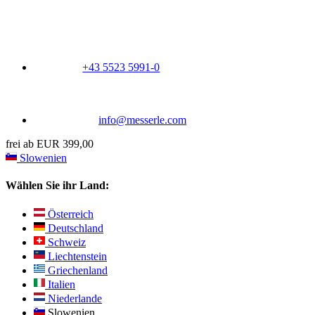
+43 5523 5991-0
info@messerle.com
frei ab EUR 399,00
Slowenien
Wählen Sie ihr Land:
Österreich
Deutschland
Schweiz
Liechtenstein
Griechenland
Italien
Niederlande
Slowenien