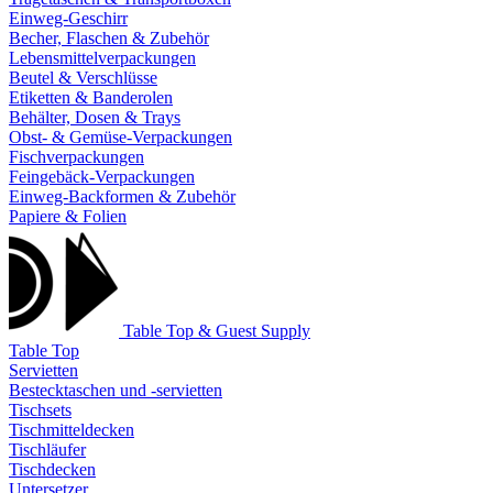
Einweg-Geschirr
Becher, Flaschen & Zubehör
Lebensmittelverpackungen
Beutel & Verschlüsse
Etiketten & Banderolen
Behälter, Dosen & Trays
Obst- & Gemüse-Verpackungen
Fischverpackungen
Feingebäck-Verpackungen
Einweg-Backformen & Zubehör
Papiere & Folien
Table Top & Guest Supply
Table Top
Servietten
Bestecktaschen und -servietten
Tischsets
Tischmitteldecken
Tischläufer
Tischdecken
Untersetzer