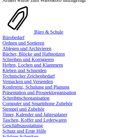
Artikel wurde zum Warenkorb hinzugefügt
Büro & Schule
Bürobedarf
Ordnen und Sortieren
Ablegen und Archivieren
Bücher, Blöcke und Haftnotizen
Schreiben und Korrigieren
Heften, Lochen und Klammern
Kleben und Schneiden
Technischer Zeichenbedarf
Verpacken und Versenden
Konferenz, Schulung und Planung
Präsentation und Prospektorganisation
Schreibtischorganisation
Computer und Smartphone Zubehör
Stempel und Zubehör
Timer, Kalender und Jahresplaner
Taschen, Koffer und Lederwaren
Geschäftsausstattung
Schutz und Erste Hilfe
Schöner Schenken