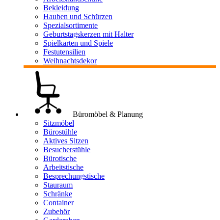
Bekleidung
Hauben und Schürzen
Spezialsortimente
Geburtstagskerzen mit Halter
Spielkarten und Spiele
Festutensilien
Weihnachtsdekor
Büromöbel & Planung
Sitzmöbel
Bürostühle
Aktives Sitzen
Besucherstühle
Bürotische
Arbeitstische
Besprechungstische
Stauraum
Schränke
Container
Zubehör