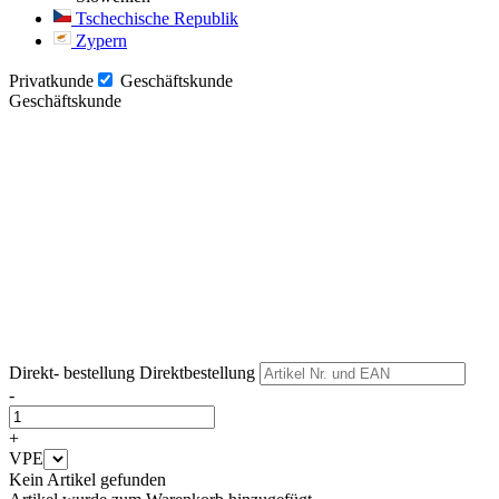
Tschechische Republik
Zypern
Privatkunde
Geschäftskunde
Geschäftskunde
Weiter
Weiter
Direkt- bestellung
Direktbestellung
-
+
VPE
Kein Artikel gefunden