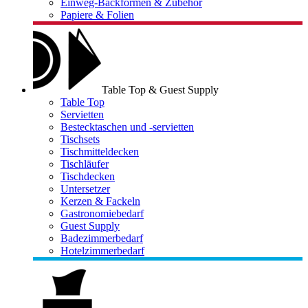
Einweg-Backformen & Zubehör
Papiere & Folien
Table Top & Guest Supply
Table Top
Servietten
Bestecktaschen und -servietten
Tischsets
Tischmitteldecken
Tischläufer
Tischdecken
Untersetzer
Kerzen & Fackeln
Gastronomiebedarf
Guest Supply
Badezimmerbedarf
Hotelzimmerbedarf