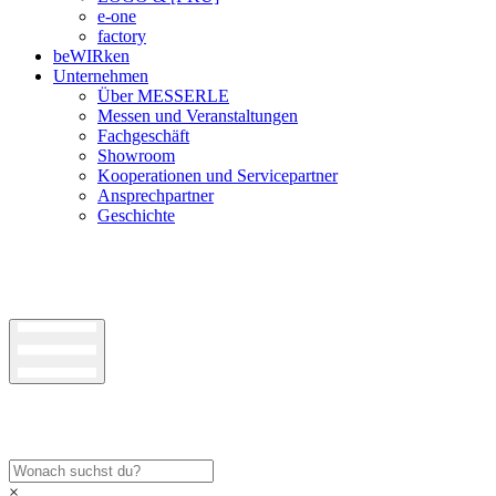
e-one
factory
beWIRken
Unternehmen
Über MESSERLE
Messen und Veranstaltungen
Fachgeschäft
Showroom
Kooperationen und Servicepartner
Ansprechpartner
Geschichte
×