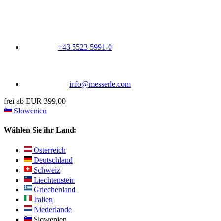
+43 5523 5991-0
info@messerle.com
frei ab EUR 399,00
Slowenien
Wählen Sie ihr Land:
Österreich
Deutschland
Schweiz
Liechtenstein
Griechenland
Italien
Niederlande
Slowenien