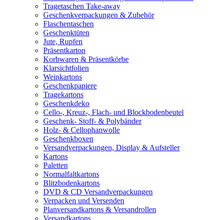
Tragetaschen Take-away
Geschenkverpackungen & Zubehör
Flaschentaschen
Geschenktüten
Jute, Rupfen
Präsentkarton
Korbwaren & Präsentkörbe
Klarsichtfolien
Weinkartons
Geschenkpapiere
Tragekartons
Geschenkdeko
Cello-, Kreuz-, Flach- und Blockbodenbeutel
Geschenk- Stoff- & Polybänder
Holz- & Cellophanwolle
Geschenkboxen
Versandverpackungen, Display & Aufsteller
Kartons
Paletten
Normalfaltkartons
Blitzbodenkartons
DVD & CD Versandverpackungen
Verpacken und Versenden
Planversandkartons & Versandrollen
Versandkartons