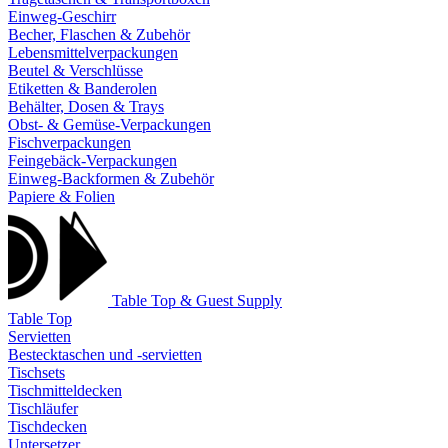
Einweg-Geschirr
Becher, Flaschen & Zubehör
Lebensmittelverpackungen
Beutel & Verschlüsse
Etiketten & Banderolen
Behälter, Dosen & Trays
Obst- & Gemüse-Verpackungen
Fischverpackungen
Feingebäck-Verpackungen
Einweg-Backformen & Zubehör
Papiere & Folien
Table Top & Guest Supply
Table Top
Servietten
Bestecktaschen und -servietten
Tischsets
Tischmitteldecken
Tischläufer
Tischdecken
Untersetzer