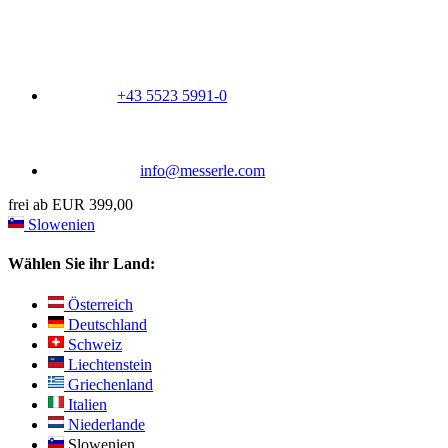
+43 5523 5991-0
info@messerle.com
frei ab EUR 399,00
Slowenien
Wählen Sie ihr Land:
Österreich
Deutschland
Schweiz
Liechtenstein
Griechenland
Italien
Niederlande
Slowenien