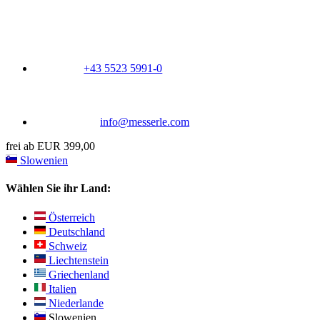
+43 5523 5991-0
info@messerle.com
frei ab EUR 399,00
Slowenien
Wählen Sie ihr Land:
Österreich
Deutschland
Schweiz
Liechtenstein
Griechenland
Italien
Niederlande
Slowenien