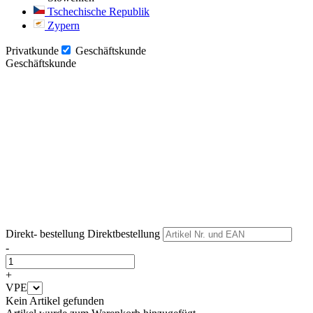
Tschechische Republik
Zypern
Privatkunde
Geschäftskunde
Geschäftskunde
Weiter
Weiter
Direkt- bestellung
Direktbestellung
-
+
VPE
Kein Artikel gefunden