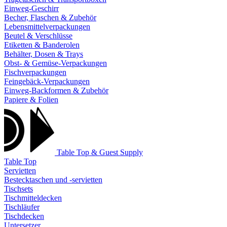
Einweg-Geschirr
Becher, Flaschen & Zubehör
Lebensmittelverpackungen
Beutel & Verschlüsse
Etiketten & Banderolen
Behälter, Dosen & Trays
Obst- & Gemüse-Verpackungen
Fischverpackungen
Feingebäck-Verpackungen
Einweg-Backformen & Zubehör
Papiere & Folien
Table Top & Guest Supply
Table Top
Servietten
Bestecktaschen und -servietten
Tischsets
Tischmitteldecken
Tischläufer
Tischdecken
Untersetzer