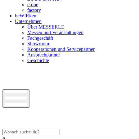
e-one
factory
beWIRken
Unternehmen
Über MESSERLE
Messen und Veranstaltungen
Fachgeschäft
Showroom
Kooperationen und Servicepartner
Ansprechpartner
Geschichte
×