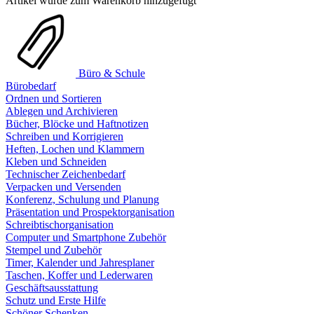
Artikel wurde zum Warenkorb hinzugefügt
Büro & Schule
Bürobedarf
Ordnen und Sortieren
Ablegen und Archivieren
Bücher, Blöcke und Haftnotizen
Schreiben und Korrigieren
Heften, Lochen und Klammern
Kleben und Schneiden
Technischer Zeichenbedarf
Verpacken und Versenden
Konferenz, Schulung und Planung
Präsentation und Prospektorganisation
Schreibtischorganisation
Computer und Smartphone Zubehör
Stempel und Zubehör
Timer, Kalender und Jahresplaner
Taschen, Koffer und Lederwaren
Geschäftsausstattung
Schutz und Erste Hilfe
Schöner Schenken