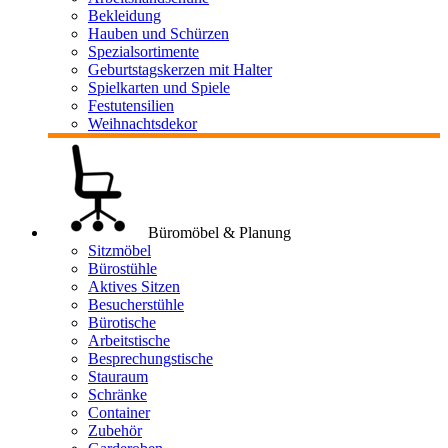
Bekleidung
Hauben und Schürzen
Spezialsortimente
Geburtstagskerzen mit Halter
Spielkarten und Spiele
Festutensilien
Weihnachtsdekor
Büromöbel & Planung
Sitzmöbel
Bürostühle
Aktives Sitzen
Besucherstühle
Bürotische
Arbeitstische
Besprechungstische
Stauraum
Schränke
Container
Zubehör