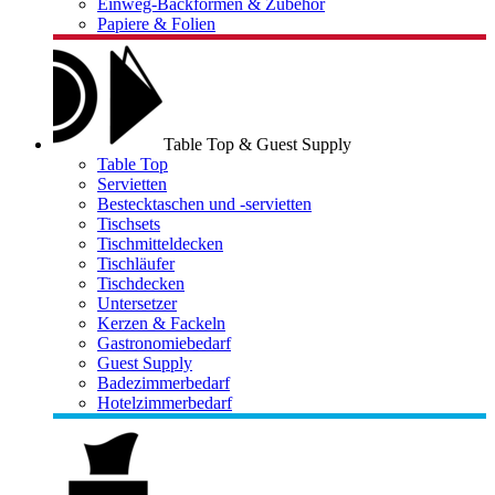
Einweg-Backformen & Zubehör
Papiere & Folien
Table Top & Guest Supply
Table Top
Servietten
Bestecktaschen und -servietten
Tischsets
Tischmitteldecken
Tischläufer
Tischdecken
Untersetzer
Kerzen & Fackeln
Gastronomiebedarf
Guest Supply
Badezimmerbedarf
Hotelzimmerbedarf