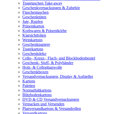
Tragetaschen Take-away
Geschenkverpackungen & Zubehör
Flaschentaschen
Geschenktüten
Jute, Rupfen
Präsentkarton
Korbwaren & Präsentkörbe
Klarsichtfolien
Weinkartons
Geschenkpapiere
Tragekartons
Geschenkdeko
Cello-, Kreuz-, Flach- und Blockbodenbeutel
Geschenk- Stoff- & Polybänder
Holz- & Cellophanwolle
Geschenkboxen
Versandverpackungen, Display & Aufsteller
Kartons
Paletten
Normalfaltkartons
Blitzbodenkartons
DVD & CD Versandverpackungen
Verpacken und Versenden
Planversandkartons & Versandrollen
Versandkartons