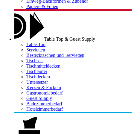
Einweg-Backformen & Zubehör
Papiere & Folien
Table Top & Guest Supply
Table Top
Servietten
Bestecktaschen und -servietten
Tischsets
Tischmitteldecken
Tischläufer
Tischdecken
Untersetzer
Kerzen & Fackeln
Gastronomiebedarf
Guest Supply
Badezimmerbedarf
Hotelzimmerbedarf