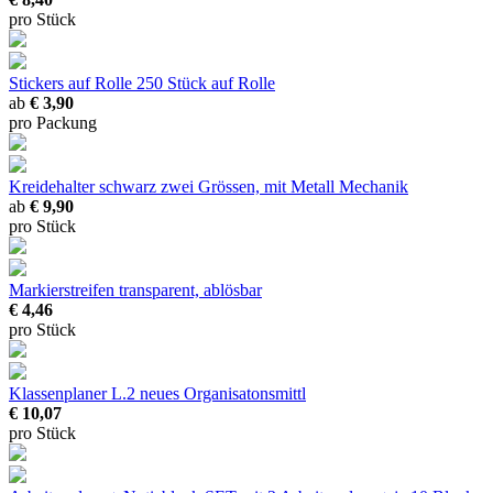
pro Stück
Stickers auf Rolle
250 Stück auf Rolle
ab
€ 3,90
pro Packung
Kreidehalter schwarz
zwei Grössen, mit Metall Mechanik
ab
€ 9,90
pro Stück
Markierstreifen
transparent, ablösbar
€ 4,46
pro Stück
Klassenplaner L.2
neues Organisatonsmittl
€ 10,07
pro Stück