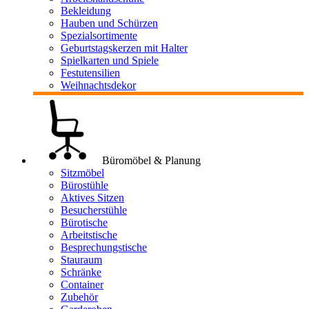
Bekleidung
Hauben und Schürzen
Spezialsortimente
Geburtstagskerzen mit Halter
Spielkarten und Spiele
Festutensilien
Weihnachtsdekor
Büromöbel & Planung
Sitzmöbel
Bürostühle
Aktives Sitzen
Besucherstühle
Bürotische
Arbeitstische
Besprechungstische
Stauraum
Schränke
Container
Zubehör