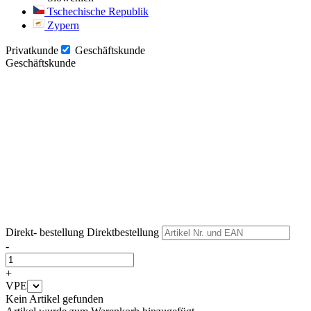
Tschechische Republik
Zypern
Privatkunde
Geschäftskunde
Geschäftskunde
Weiter
Weiter
Direkt- bestellung
Direktbestellung
-
+
VPE
Kein Artikel gefunden