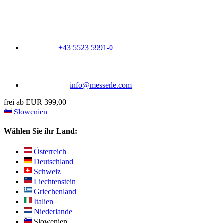
+43 5523 5991-0
info@messerle.com
frei ab EUR 399,00
Slowenien
Wählen Sie ihr Land:
Österreich
Deutschland
Schweiz
Liechtenstein
Griechenland
Italien
Niederlande
Slowenien