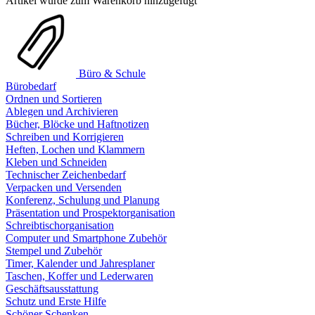
Artikel wurde zum Warenkorb hinzugefügt
Büro & Schule
Bürobedarf
Ordnen und Sortieren
Ablegen und Archivieren
Bücher, Blöcke und Haftnotizen
Schreiben und Korrigieren
Heften, Lochen und Klammern
Kleben und Schneiden
Technischer Zeichenbedarf
Verpacken und Versenden
Konferenz, Schulung und Planung
Präsentation und Prospektorganisation
Schreibtischorganisation
Computer und Smartphone Zubehör
Stempel und Zubehör
Timer, Kalender und Jahresplaner
Taschen, Koffer und Lederwaren
Geschäftsausstattung
Schutz und Erste Hilfe
Schöner Schenken