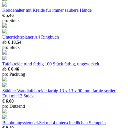
Kreidehalter mit Kreide
für immer saubere Hände
€ 5,46
pro Stück
Unterrichtsplaner A4 Ringbuch
ab
€ 18,54
pro Stück
Tafelkreide rund farbig
100 Stück farbig, ungewickelt
ab
€ 6,46
pro Packung
Städtler Wandtafelkreide farbig
13 x 13 x 90 mm, farbig sortiert,
Etui mit 12 Stück
€ 6,60
pro Dutzend
Belohnungsstempel-Set
mit 4 unterschiedlichen Stempeln
€ 8,40