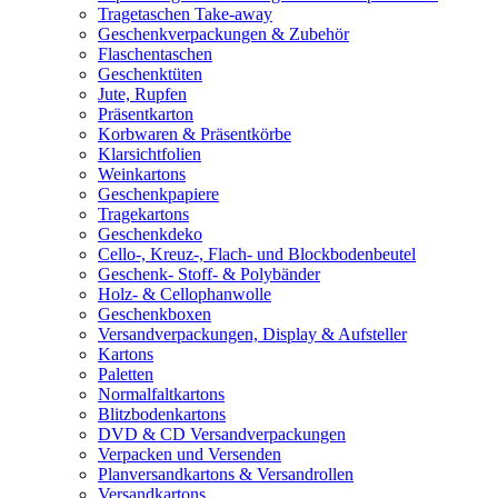
Tragetaschen Take-away
Geschenkverpackungen & Zubehör
Flaschentaschen
Geschenktüten
Jute, Rupfen
Präsentkarton
Korbwaren & Präsentkörbe
Klarsichtfolien
Weinkartons
Geschenkpapiere
Tragekartons
Geschenkdeko
Cello-, Kreuz-, Flach- und Blockbodenbeutel
Geschenk- Stoff- & Polybänder
Holz- & Cellophanwolle
Geschenkboxen
Versandverpackungen, Display & Aufsteller
Kartons
Paletten
Normalfaltkartons
Blitzbodenkartons
DVD & CD Versandverpackungen
Verpacken und Versenden
Planversandkartons & Versandrollen
Versandkartons