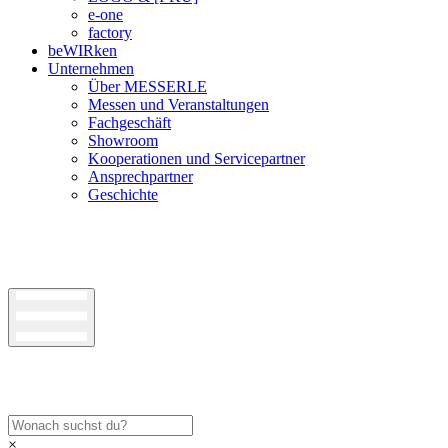
e-one
factory
beWIRken
Unternehmen
Über MESSERLE
Messen und Veranstaltungen
Fachgeschäft
Showroom
Kooperationen und Servicepartner
Ansprechpartner
Geschichte
×