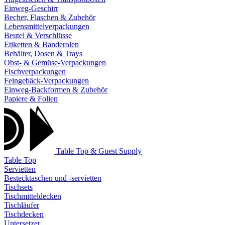
Einweg-Geschirr
Becher, Flaschen & Zubehör
Lebensmittelverpackungen
Beutel & Verschlüsse
Etiketten & Banderolen
Behälter, Dosen & Trays
Obst- & Gemüse-Verpackungen
Fischverpackungen
Feingebäck-Verpackungen
Einweg-Backformen & Zubehör
Papiere & Folien
Table Top & Guest Supply
Table Top
Servietten
Bestecktaschen und -servietten
Tischsets
Tischmitteldecken
Tischläufer
Tischdecken
Untersetzer