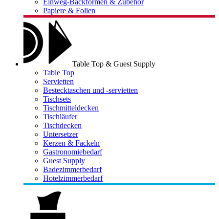
Einweg-Backformen & Zubehör
Papiere & Folien
Table Top & Guest Supply
Table Top
Servietten
Bestecktaschen und -servietten
Tischsets
Tischmitteldecken
Tischläufer
Tischdecken
Untersetzer
Kerzen & Fackeln
Gastronomiebedarf
Guest Supply
Badezimmerbedarf
Hotelzimmerbedarf