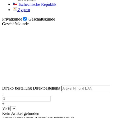
Tschechische Republik
Zypern
Privatkunde
Geschäftskunde
Geschäftskunde
Weiter
Weiter
Direkt- bestellung
Direktbestellung
-
+
VPE
Kein Artikel gefunden