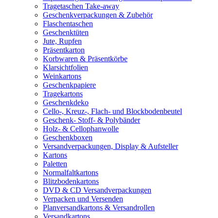
Tragetaschen Take-away
Geschenkverpackungen & Zubehör
Flaschentaschen
Geschenktüten
Jute, Rupfen
Präsentkarton
Korbwaren & Präsentkörbe
Klarsichtfolien
Weinkartons
Geschenkpapiere
Tragekartons
Geschenkdeko
Cello-, Kreuz-, Flach- und Blockbodenbeutel
Geschenk- Stoff- & Polybänder
Holz- & Cellophanwolle
Geschenkboxen
Versandverpackungen, Display & Aufsteller
Kartons
Paletten
Normalfaltkartons
Blitzbodenkartons
DVD & CD Versandverpackungen
Verpacken und Versenden
Planversandkartons & Versandrollen
Versandkartons