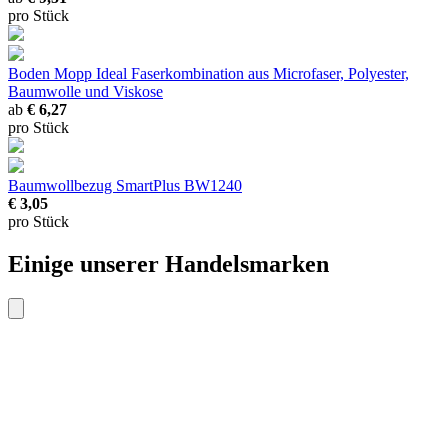
pro Stück
Boden Mopp Ideal
Faserkombination aus Microfaser, Polyester,
Baumwolle und Viskose
ab
€ 6,27
pro Stück
Baumwollbezug SmartPlus BW1240
€ 3,05
pro Stück
Einige unserer Handelsmarken