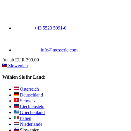
+43 5523 5991-0
info@messerle.com
frei ab EUR 399,00
Slowenien
Wählen Sie ihr Land:
Österreich
Deutschland
Schweiz
Liechtenstein
Griechenland
Italien
Niederlande
Slowenien