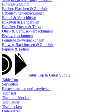
Einweg-Geschirr
Becher, Flaschen & Zubehör
Lebensmittelverpackungen
Beutel & Verschlüsse
Etiketten & Banderolen
Behälter, Dosen & Trays
Obst- & Gemüse-Verpackungen
Fischverpackungen
Feingebäck-Verpackungen
Einweg-Backformen & Zubehör
Papiere & Folien
Table Top & Guest Supply
Table Top
Servietten
Bestecktaschen und -servietten
Tischsets
Tischmitteldecken
Tischläufer
Tischdecken
Untersetzer