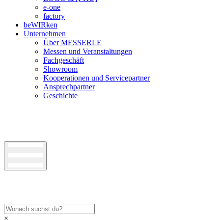
e-one
factory
beWIRken
Unternehmen
Über MESSERLE
Messen und Veranstaltungen
Fachgeschäft
Showroom
Kooperationen und Servicepartner
Ansprechpartner
Geschichte
×