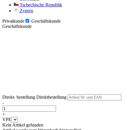
Tschechische Republik
Zypern
Privatkunde
Geschäftskunde
Geschäftskunde
Weiter
Weiter
Direkt- bestellung
Direktbestellung
-
+
VPE
Kein Artikel gefunden