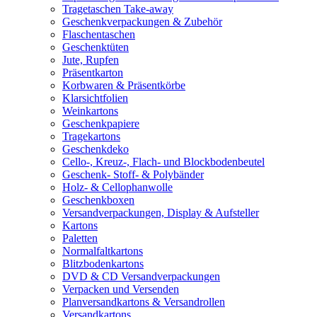
Tragetaschen Take-away
Geschenkverpackungen & Zubehör
Flaschentaschen
Geschenktüten
Jute, Rupfen
Präsentkarton
Korbwaren & Präsentkörbe
Klarsichtfolien
Weinkartons
Geschenkpapiere
Tragekartons
Geschenkdeko
Cello-, Kreuz-, Flach- und Blockbodenbeutel
Geschenk- Stoff- & Polybänder
Holz- & Cellophanwolle
Geschenkboxen
Versandverpackungen, Display & Aufsteller
Kartons
Paletten
Normalfaltkartons
Blitzbodenkartons
DVD & CD Versandverpackungen
Verpacken und Versenden
Planversandkartons & Versandrollen
Versandkartons