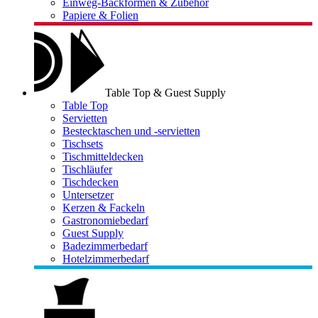
Einweg-Backformen & Zubehör
Papiere & Folien
Table Top & Guest Supply
Table Top
Servietten
Bestecktaschen und -servietten
Tischsets
Tischmitteldecken
Tischläufer
Tischdecken
Untersetzer
Kerzen & Fackeln
Gastronomiebedarf
Guest Supply
Badezimmerbedarf
Hotelzimmerbedarf