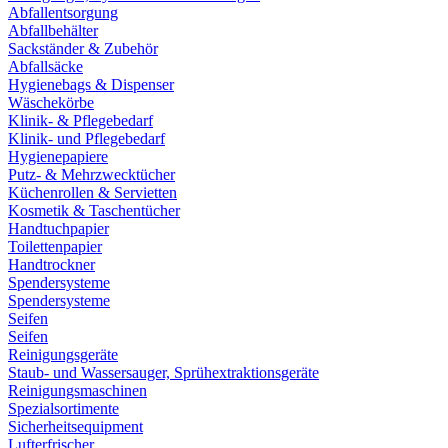
Abfallentsorgung
Abfallbehälter
Sackständer & Zubehör
Abfallsäcke
Hygienebags & Dispenser
Wäschekörbe
Klinik- & Pflegebedarf
Klinik- und Pflegebedarf
Hygienepapiere
Putz- & Mehrzwecktücher
Küchenrollen & Servietten
Kosmetik & Taschentücher
Handtuchpapier
Toilettenpapier
Handtrockner
Spendersysteme
Spendersysteme
Seifen
Seifen
Reinigungsgeräte
Staub- und Wassersauger, Sprühextraktionsgeräte
Reinigungsmaschinen
Spezialsortimente
Sicherheitsequipment
Lufterfrischer