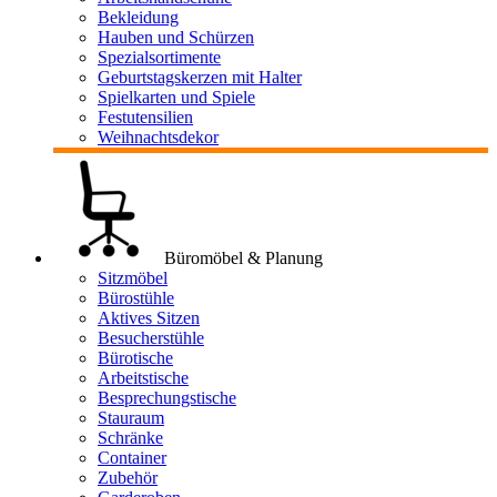
Bekleidung
Hauben und Schürzen
Spezialsortimente
Geburtstagskerzen mit Halter
Spielkarten und Spiele
Festutensilien
Weihnachtsdekor
Büromöbel & Planung
Sitzmöbel
Bürostühle
Aktives Sitzen
Besucherstühle
Bürotische
Arbeitstische
Besprechungstische
Stauraum
Schränke
Container
Zubehör