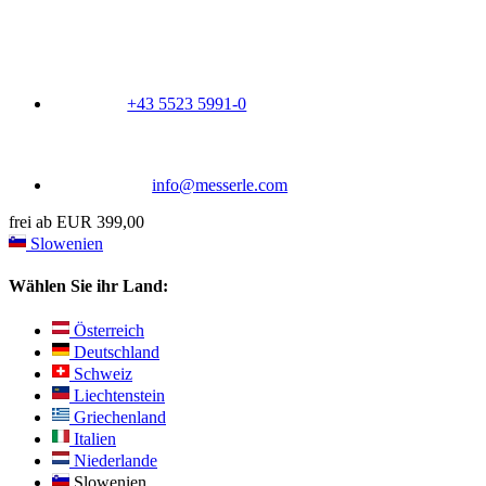
+43 5523 5991-0
info@messerle.com
frei ab EUR 399,00
Slowenien
Wählen Sie ihr Land:
Österreich
Deutschland
Schweiz
Liechtenstein
Griechenland
Italien
Niederlande
Slowenien