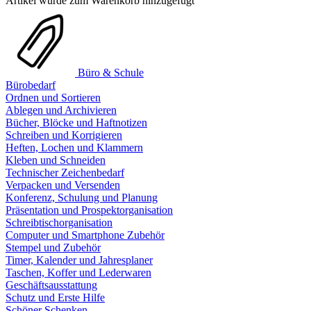
Artikel wurde zum Warenkorb hinzugefügt
Büro & Schule
Bürobedarf
Ordnen und Sortieren
Ablegen und Archivieren
Bücher, Blöcke und Haftnotizen
Schreiben und Korrigieren
Heften, Lochen und Klammern
Kleben und Schneiden
Technischer Zeichenbedarf
Verpacken und Versenden
Konferenz, Schulung und Planung
Präsentation und Prospektorganisation
Schreibtischorganisation
Computer und Smartphone Zubehör
Stempel und Zubehör
Timer, Kalender und Jahresplaner
Taschen, Koffer und Lederwaren
Geschäftsausstattung
Schutz und Erste Hilfe
Schöner Schenken