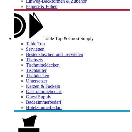
Einweg-Backformen & Zubehör
Papiere & Folien
Table Top & Guest Supply
Table Top
Servietten
Bestecktaschen und -servietten
Tischsets
Tischmitteldecken
Tischläufer
Tischdecken
Untersetzer
Kerzen & Fackeln
Gastronomiebedarf
Guest Supply
Badezimmerbedarf
Hotelzimmerbedarf