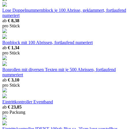
Lose Doppelnummernblock
je 100 Abrisse, geklammert, fortlaufend
numeriert
ab
€ 8,38
pro Stück
Bonblock
mit 100 Abrissen, fortlaufend numeriert
ab
€ 1,34
pro Stück
Bonrollen mit diversen Texten
mit je 500 Abrissen, fortlaufend
nummeriert
ab
€ 3,10
pro Stück
Eintrittkontroller Eventband
ab
€ 23,85
pro Packung
Eintrittskontroller IDENT 100stk Pkg
ca. 25cm lang verstellbar