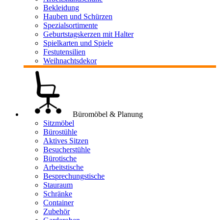
Bekleidung
Hauben und Schürzen
Spezialsortimente
Geburtstagskerzen mit Halter
Spielkarten und Spiele
Festutensilien
Weihnachtsdekor
Büromöbel & Planung
Sitzmöbel
Bürostühle
Aktives Sitzen
Besucherstühle
Bürotische
Arbeitstische
Besprechungstische
Stauraum
Schränke
Container
Zubehör