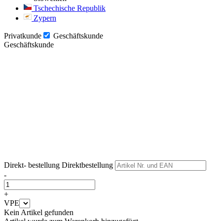
Tschechische Republik
Zypern
Privatkunde
Geschäftskunde
Geschäftskunde
Weiter
Weiter
Direkt- bestellung
Direktbestellung
-
+
VPE
Kein Artikel gefunden