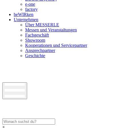
e-one
factory
beWIRken
Unternehmen
Über MESSERLE
Messen und Veranstaltungen
Fachgeschäft
Showroom
Kooperationen und Servicepartner
Ansprechpartner
Geschichte
×