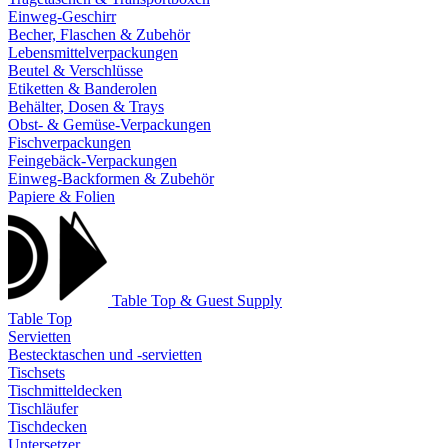
Einweg-Geschirr
Becher, Flaschen & Zubehör
Lebensmittelverpackungen
Beutel & Verschlüsse
Etiketten & Banderolen
Behälter, Dosen & Trays
Obst- & Gemüse-Verpackungen
Fischverpackungen
Feingebäck-Verpackungen
Einweg-Backformen & Zubehör
Papiere & Folien
Table Top & Guest Supply
Table Top
Servietten
Bestecktaschen und -servietten
Tischsets
Tischmitteldecken
Tischläufer
Tischdecken
Untersetzer