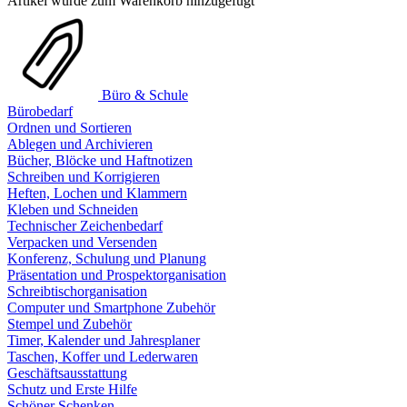
Artikel wurde zum Warenkorb hinzugefügt
Büro & Schule
Bürobedarf
Ordnen und Sortieren
Ablegen und Archivieren
Bücher, Blöcke und Haftnotizen
Schreiben und Korrigieren
Heften, Lochen und Klammern
Kleben und Schneiden
Technischer Zeichenbedarf
Verpacken und Versenden
Konferenz, Schulung und Planung
Präsentation und Prospektorganisation
Schreibtischorganisation
Computer und Smartphone Zubehör
Stempel und Zubehör
Timer, Kalender und Jahresplaner
Taschen, Koffer und Lederwaren
Geschäftsausstattung
Schutz und Erste Hilfe
Schöner Schenken