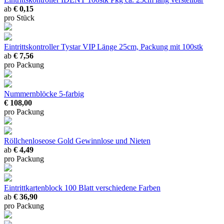
ab
€ 0,15
pro Stück
Eintrittskontroller Tystar VIP
Länge 25cm, Packung mit 100stk
ab
€ 7,56
pro Packung
Nummernblöcke
5-farbig
€ 108,00
pro Packung
Röllchenloseose Gold
Gewinnlose und Nieten
ab
€ 4,49
pro Packung
Eintrittkartenblock 100 Blatt
verschiedene Farben
ab
€ 36,90
pro Packung