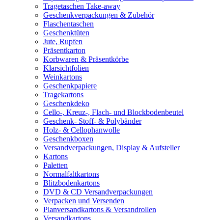
Tragetaschen Take-away
Geschenkverpackungen & Zubehör
Flaschentaschen
Geschenktüten
Jute, Rupfen
Präsentkarton
Korbwaren & Präsentkörbe
Klarsichtfolien
Weinkartons
Geschenkpapiere
Tragekartons
Geschenkdeko
Cello-, Kreuz-, Flach- und Blockbodenbeutel
Geschenk- Stoff- & Polybänder
Holz- & Cellophanwolle
Geschenkboxen
Versandverpackungen, Display & Aufsteller
Kartons
Paletten
Normalfaltkartons
Blitzbodenkartons
DVD & CD Versandverpackungen
Verpacken und Versenden
Planversandkartons & Versandrollen
Versandkartons