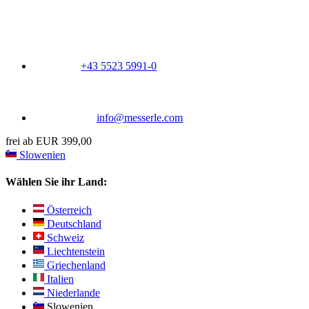
+43 5523 5991-0
info@messerle.com
frei ab EUR 399,00
Slowenien
Wählen Sie ihr Land:
Österreich
Deutschland
Schweiz
Liechtenstein
Griechenland
Italien
Niederlande
Slowenien