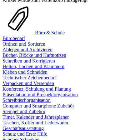
Artikel wurde zum Warenkorb hinzugefügt
Büro & Schule
Bürobedarf
Ordnen und Sortieren
Ablegen und Archivieren
Bücher, Blöcke und Haftnotizen
Schreiben und Korrigieren
Heften, Lochen und Klammern
Kleben und Schneiden
Technischer Zeichenbedarf
Verpacken und Versenden
Konferenz, Schulung und Planung
Präsentation und Prospektorganisation
Schreibtischorganisation
Computer und Smartphone Zubehör
Stempel und Zubehör
Timer, Kalender und Jahresplaner
Taschen, Koffer und Lederwaren
Geschäftsausstattung
Schutz und Erste Hilfe
Schöner Schenken