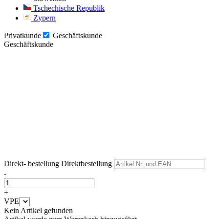
Tschechische Republik
Zypern
Privatkunde
Geschäftskunde
Geschäftskunde
Weiter
Weiter
Direkt- bestellung
Direktbestellung
-
+
VPE
Kein Artikel gefunden