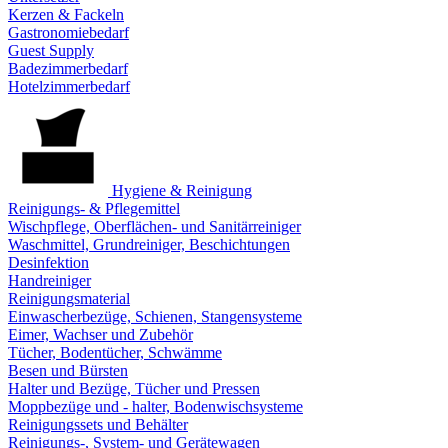
Kerzen & Fackeln
Gastronomiebedarf
Guest Supply
Badezimmerbedarf
Hotelzimmerbedarf
Hygiene & Reinigung
Reinigungs- & Pflegemittel
Wischpflege, Oberflächen- und Sanitärreiniger
Waschmittel, Grundreiniger, Beschichtungen
Desinfektion
Handreiniger
Reinigungsmaterial
Einwascherbezüge, Schienen, Stangensysteme
Eimer, Wachser und Zubehör
Tücher, Bodentücher, Schwämme
Besen und Bürsten
Halter und Bezüge, Tücher und Pressen
Moppbezüge und - halter, Bodenwischsysteme
Reinigungssets und Behälter
Reinigungs-, System- und Gerätewagen