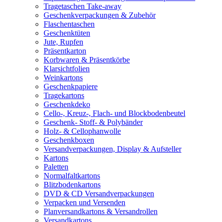
Tragetaschen Take-away
Geschenkverpackungen & Zubehör
Flaschentaschen
Geschenktüten
Jute, Rupfen
Präsentkarton
Korbwaren & Präsentkörbe
Klarsichtfolien
Weinkartons
Geschenkpapiere
Tragekartons
Geschenkdeko
Cello-, Kreuz-, Flach- und Blockbodenbeutel
Geschenk- Stoff- & Polybänder
Holz- & Cellophanwolle
Geschenkboxen
Versandverpackungen, Display & Aufsteller
Kartons
Paletten
Normalfaltkartons
Blitzbodenkartons
DVD & CD Versandverpackungen
Verpacken und Versenden
Planversandkartons & Versandrollen
Versandkartons