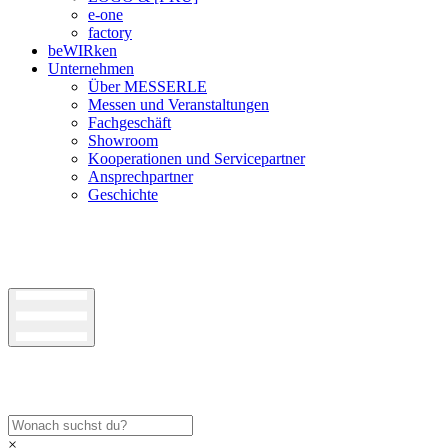
e-one
factory
beWIRken
Unternehmen
Über MESSERLE
Messen und Veranstaltungen
Fachgeschäft
Showroom
Kooperationen und Servicepartner
Ansprechpartner
Geschichte
×