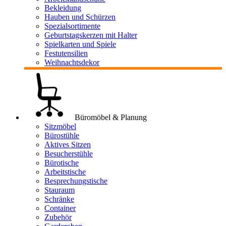
Bekleidung
Hauben und Schürzen
Spezialsortimente
Geburtstagskerzen mit Halter
Spielkarten und Spiele
Festutensilien
Weihnachtsdekor
Büromöbel & Planung
Sitzmöbel
Bürostühle
Aktives Sitzen
Besucherstühle
Bürotische
Arbeitstische
Besprechungstische
Stauraum
Schränke
Container
Zubehör