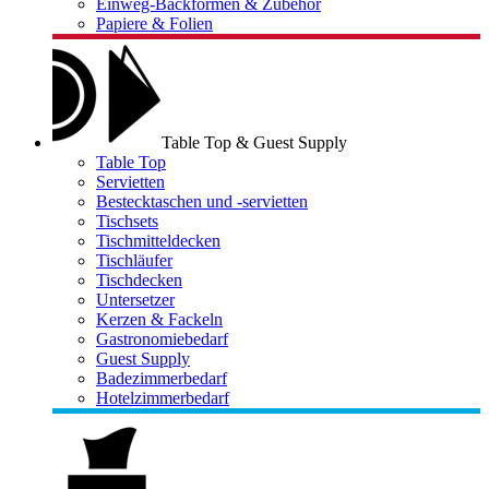
Einweg-Backformen & Zubehör
Papiere & Folien
Table Top & Guest Supply
Table Top
Servietten
Bestecktaschen und -servietten
Tischsets
Tischmitteldecken
Tischläufer
Tischdecken
Untersetzer
Kerzen & Fackeln
Gastronomiebedarf
Guest Supply
Badezimmerbedarf
Hotelzimmerbedarf