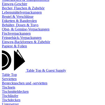
Einweg-Geschirr
Becher, Flaschen & Zubehör
Lebensmittelverpackungen
Beutel & Verschlüsse
Etiketten & Banderolen
Behälter, Dosen & Trays
Obst- & Gemüse-Verpackungen
Fischverpackungen
Feingebäck-Verpackungen
Einweg-Backformen & Zubehör
Papiere & Folien
Table Top & Guest Supply
Table Top
Servietten
Bestecktaschen und -servietten
Tischsets
Tischmitteldecken
Tischläufer
Tischdecken
Untersetzer