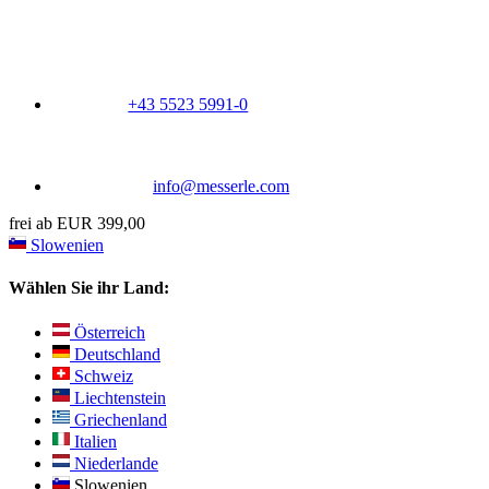
+43 5523 5991-0
info@messerle.com
frei ab EUR 399,00
Slowenien
Wählen Sie ihr Land:
Österreich
Deutschland
Schweiz
Liechtenstein
Griechenland
Italien
Niederlande
Slowenien