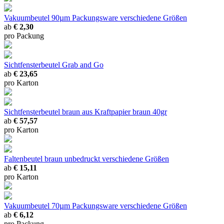
Vakuumbeutel 90µm Packungsware
verschiedene Größen
ab
€ 2,30
pro Packung
Sichtfensterbeutel Grab and Go
ab
€ 23,65
pro Karton
Sichtfensterbeutel braun
aus Kraftpapier braun 40gr
ab
€ 57,57
pro Karton
Faltenbeutel braun unbedruckt
verschiedene Größen
ab
€ 15,11
pro Karton
Vakuumbeutel 70µm Packungsware
verschiedene Größen
ab
€ 6,12
pro Packung