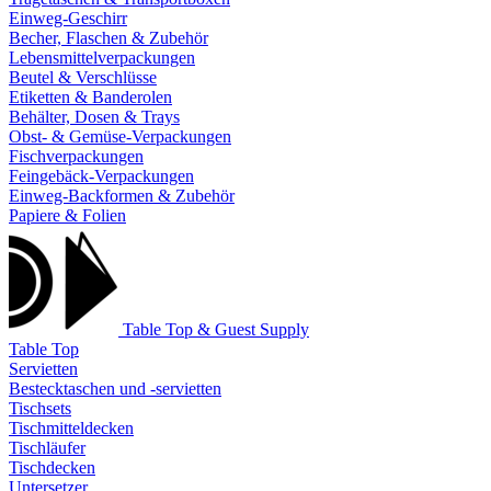
Einweg-Geschirr
Becher, Flaschen & Zubehör
Lebensmittelverpackungen
Beutel & Verschlüsse
Etiketten & Banderolen
Behälter, Dosen & Trays
Obst- & Gemüse-Verpackungen
Fischverpackungen
Feingebäck-Verpackungen
Einweg-Backformen & Zubehör
Papiere & Folien
Table Top & Guest Supply
Table Top
Servietten
Bestecktaschen und -servietten
Tischsets
Tischmitteldecken
Tischläufer
Tischdecken
Untersetzer