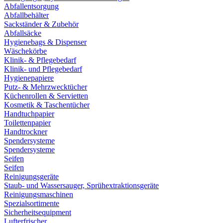
Abfallentsorgung
Abfallbehälter
Sackständer & Zubehör
Abfallsäcke
Hygienebags & Dispenser
Wäschekörbe
Klinik- & Pflegebedarf
Klinik- und Pflegebedarf
Hygienepapiere
Putz- & Mehrzwecktücher
Küchenrollen & Servietten
Kosmetik & Taschentücher
Handtuchpapier
Toilettenpapier
Handtrockner
Spendersysteme
Spendersysteme
Seifen
Seifen
Reinigungsgeräte
Staub- und Wassersauger, Sprühextraktionsgeräte
Reinigungsmaschinen
Spezialsortimente
Sicherheitsequipment
Lufterfrischer