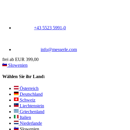
+43 5523 5991-0
info@messerle.com
frei ab EUR 399,00
Slowenien
Wählen Sie ihr Land:
Österreich
Deutschland
Schweiz
Liechtenstein
Griechenland
Italien
Niederlande
Slowenien