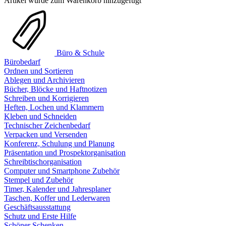
Artikel wurde zum Warenkorb hinzugefügt
Büro & Schule
Bürobedarf
Ordnen und Sortieren
Ablegen und Archivieren
Bücher, Blöcke und Haftnotizen
Schreiben und Korrigieren
Heften, Lochen und Klammern
Kleben und Schneiden
Technischer Zeichenbedarf
Verpacken und Versenden
Konferenz, Schulung und Planung
Präsentation und Prospektorganisation
Schreibtischorganisation
Computer und Smartphone Zubehör
Stempel und Zubehör
Timer, Kalender und Jahresplaner
Taschen, Koffer und Lederwaren
Geschäftsausstattung
Schutz und Erste Hilfe
Schöner Schenken