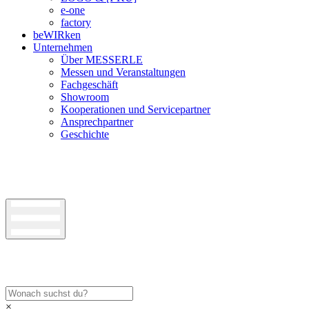
e-one
factory
beWIRken
Unternehmen
Über MESSERLE
Messen und Veranstaltungen
Fachgeschäft
Showroom
Kooperationen und Servicepartner
Ansprechpartner
Geschichte
×