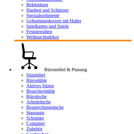
Bekleidung
Hauben und Schürzen
Spezialsortimente
Geburtstagskerzen mit Halter
Spielkarten und Spiele
Festutensilien
Weihnachtsdekor
Büromöbel & Planung
Sitzmöbel
Bürostühle
Aktives Sitzen
Besucherstühle
Bürotische
Arbeitstische
Besprechungstische
Stauraum
Schränke
Container
Zubehör