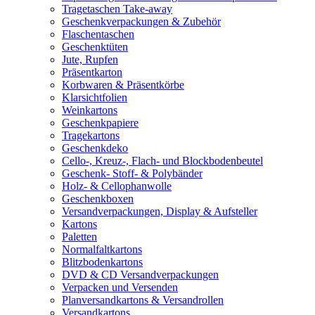
Tragetaschen Take-away
Geschenkverpackungen & Zubehör
Flaschentaschen
Geschenktüten
Jute, Rupfen
Präsentkarton
Korbwaren & Präsentkörbe
Klarsichtfolien
Weinkartons
Geschenkpapiere
Tragekartons
Geschenkdeko
Cello-, Kreuz-, Flach- und Blockbodenbeutel
Geschenk- Stoff- & Polybänder
Holz- & Cellophanwolle
Geschenkboxen
Versandverpackungen, Display & Aufsteller
Kartons
Paletten
Normalfaltkartons
Blitzbodenkartons
DVD & CD Versandverpackungen
Verpacken und Versenden
Planversandkartons & Versandrollen
Versandkartons