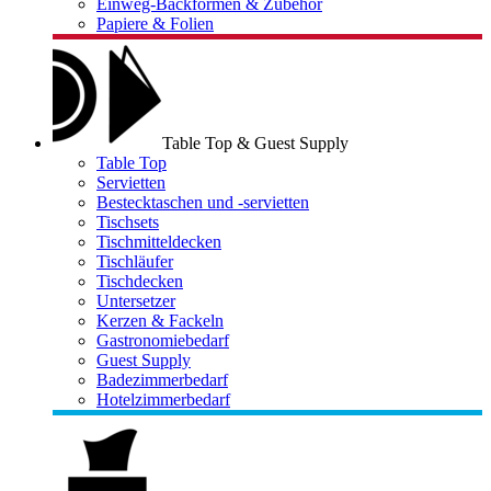
Einweg-Backformen & Zubehör
Papiere & Folien
Table Top & Guest Supply
Table Top
Servietten
Bestecktaschen und -servietten
Tischsets
Tischmitteldecken
Tischläufer
Tischdecken
Untersetzer
Kerzen & Fackeln
Gastronomiebedarf
Guest Supply
Badezimmerbedarf
Hotelzimmerbedarf