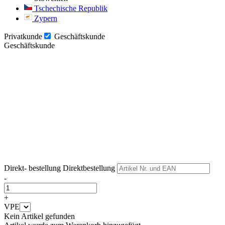
Tschechische Republik
Zypern
Privatkunde
Geschäftskunde
Geschäftskunde
Weiter
Weiter
Direkt- bestellung
Direktbestellung
-
+
VPE
Kein Artikel gefunden