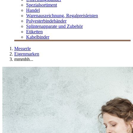
Spezialsortiment
Handel
Warenauszeichnung, Regalpreisleisten
Polyesterbindebänder
Splintenapparate und Zubehör
Etiketten
Kabelbinder
Messerle
Eigenmarken
mmmhh...