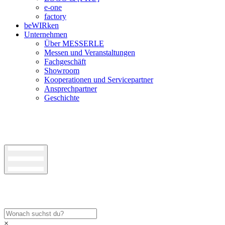
e-one
factory
beWIRken
Unternehmen
Über MESSERLE
Messen und Veranstaltungen
Fachgeschäft
Showroom
Kooperationen und Servicepartner
Ansprechpartner
Geschichte
×