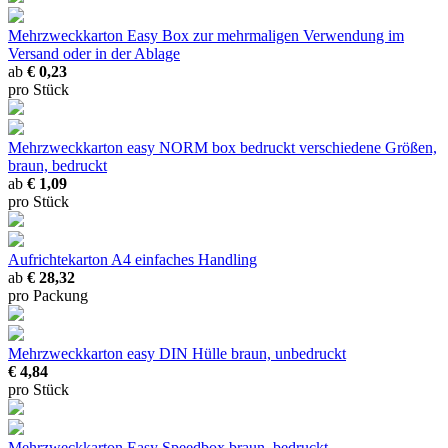
Mehrzweckkarton Easy Box
zur mehrmaligen Verwendung im
Versand oder in der Ablage
ab
€ 0,23
pro Stück
Mehrzweckkarton easy NORM box bedruckt
verschiedene Größen,
braun, bedruckt
ab
€ 1,09
pro Stück
Aufrichtekarton A4
einfaches Handling
ab
€ 28,32
pro Packung
Mehrzweckkarton easy DIN Hülle
braun, unbedruckt
€ 4,84
pro Stück
Mehrzweckkarton Easy Speedbox
braun, bedruckt