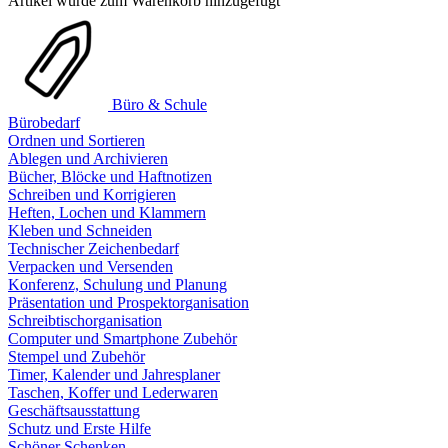
Artikel wurde zum Warenkorb hinzugefügt
Büro & Schule
Bürobedarf
Ordnen und Sortieren
Ablegen und Archivieren
Bücher, Blöcke und Haftnotizen
Schreiben und Korrigieren
Heften, Lochen und Klammern
Kleben und Schneiden
Technischer Zeichenbedarf
Verpacken und Versenden
Konferenz, Schulung und Planung
Präsentation und Prospektorganisation
Schreibtischorganisation
Computer und Smartphone Zubehör
Stempel und Zubehör
Timer, Kalender und Jahresplaner
Taschen, Koffer und Lederwaren
Geschäftsausstattung
Schutz und Erste Hilfe
Schöner Schenken