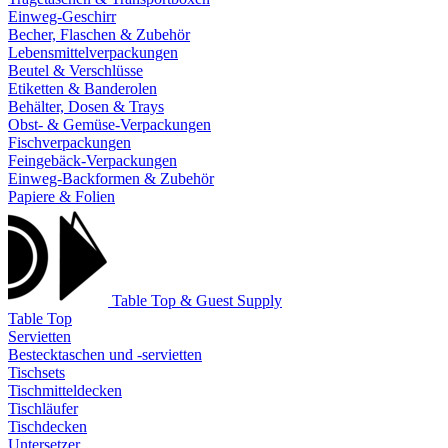
Einweg-Geschirr
Becher, Flaschen & Zubehör
Lebensmittelverpackungen
Beutel & Verschlüsse
Etiketten & Banderolen
Behälter, Dosen & Trays
Obst- & Gemüse-Verpackungen
Fischverpackungen
Feingebäck-Verpackungen
Einweg-Backformen & Zubehör
Papiere & Folien
Table Top & Guest Supply
Table Top
Servietten
Bestecktaschen und -servietten
Tischsets
Tischmitteldecken
Tischläufer
Tischdecken
Untersetzer