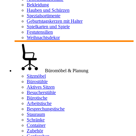
Bekleidung
Hauben und Schürzen
Spezialsortimente
Geburtstagskerzen mit Halter
Spielkarten und Spiele
Festutensilien
Weihnachtsdekor
Büromöbel & Planung
Sitzmöbel
Bürostühle
Aktives Sitzen
Besucherstühle
Bürotische
Arbeitstische
Besprechungstische
Stauraum
Schränke
Container
Zubehör