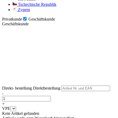
Tschechische Republik
Zypern
Privatkunde
Geschäftskunde
Geschäftskunde
Weiter
Weiter
Direkt- bestellung
Direktbestellung
-
+
VPE
Kein Artikel gefunden