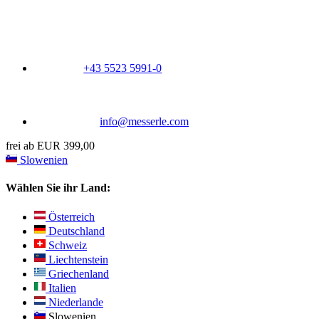
+43 5523 5991-0
info@messerle.com
frei ab EUR 399,00
Slowenien
Wählen Sie ihr Land:
Österreich
Deutschland
Schweiz
Liechtenstein
Griechenland
Italien
Niederlande
Slowenien