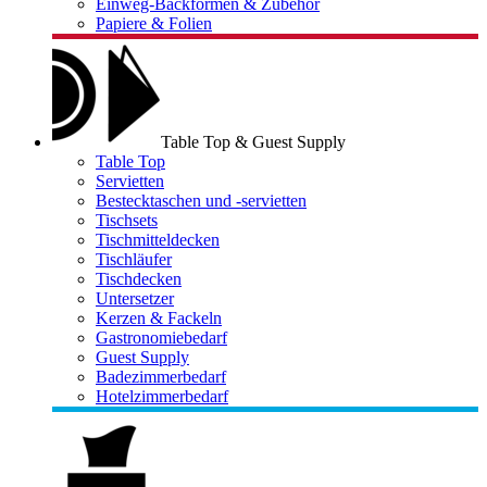
Einweg-Backformen & Zubehör
Papiere & Folien
Table Top & Guest Supply
Table Top
Servietten
Bestecktaschen und -servietten
Tischsets
Tischmitteldecken
Tischläufer
Tischdecken
Untersetzer
Kerzen & Fackeln
Gastronomiebedarf
Guest Supply
Badezimmerbedarf
Hotelzimmerbedarf