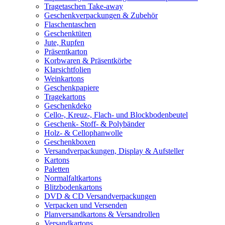
Tragetaschen Take-away
Geschenkverpackungen & Zubehör
Flaschentaschen
Geschenktüten
Jute, Rupfen
Präsentkarton
Korbwaren & Präsentkörbe
Klarsichtfolien
Weinkartons
Geschenkpapiere
Tragekartons
Geschenkdeko
Cello-, Kreuz-, Flach- und Blockbodenbeutel
Geschenk- Stoff- & Polybänder
Holz- & Cellophanwolle
Geschenkboxen
Versandverpackungen, Display & Aufsteller
Kartons
Paletten
Normalfaltkartons
Blitzbodenkartons
DVD & CD Versandverpackungen
Verpacken und Versenden
Planversandkartons & Versandrollen
Versandkartons