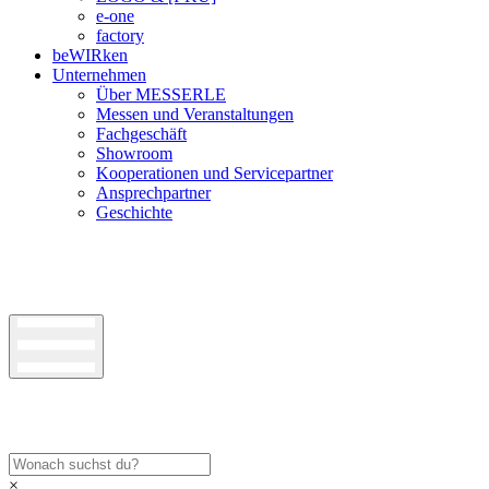
e-one
factory
beWIRken
Unternehmen
Über MESSERLE
Messen und Veranstaltungen
Fachgeschäft
Showroom
Kooperationen und Servicepartner
Ansprechpartner
Geschichte
×