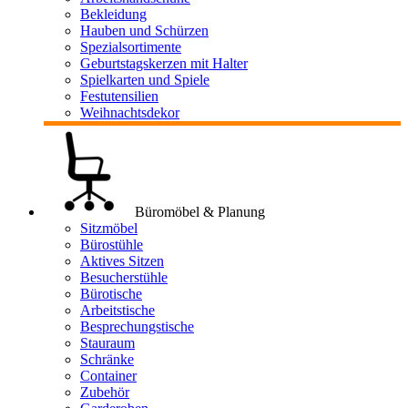
Bekleidung
Hauben und Schürzen
Spezialsortimente
Geburtstagskerzen mit Halter
Spielkarten und Spiele
Festutensilien
Weihnachtsdekor
Büromöbel & Planung
Sitzmöbel
Bürostühle
Aktives Sitzen
Besucherstühle
Bürotische
Arbeitstische
Besprechungstische
Stauraum
Schränke
Container
Zubehör