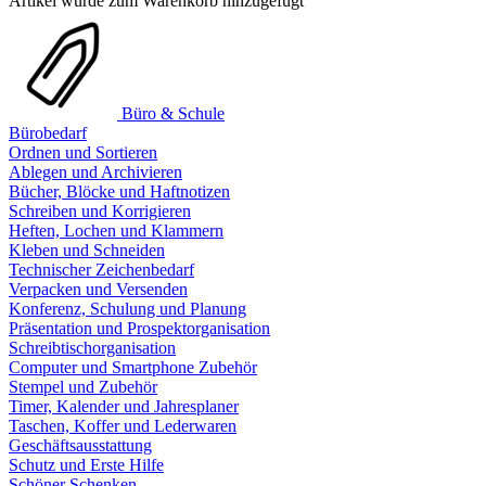
Artikel wurde zum Warenkorb hinzugefügt
Büro & Schule
Bürobedarf
Ordnen und Sortieren
Ablegen und Archivieren
Bücher, Blöcke und Haftnotizen
Schreiben und Korrigieren
Heften, Lochen und Klammern
Kleben und Schneiden
Technischer Zeichenbedarf
Verpacken und Versenden
Konferenz, Schulung und Planung
Präsentation und Prospektorganisation
Schreibtischorganisation
Computer und Smartphone Zubehör
Stempel und Zubehör
Timer, Kalender und Jahresplaner
Taschen, Koffer und Lederwaren
Geschäftsausstattung
Schutz und Erste Hilfe
Schöner Schenken