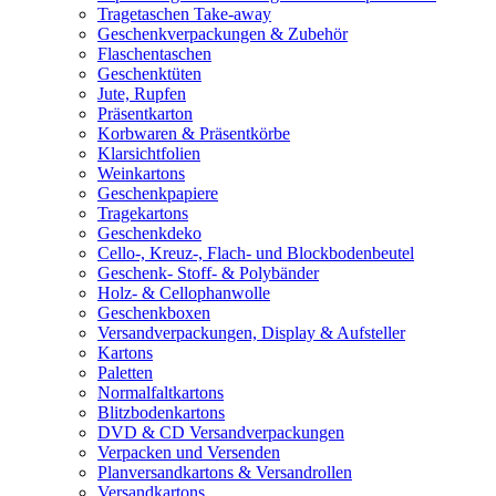
Tragetaschen Take-away
Geschenkverpackungen & Zubehör
Flaschentaschen
Geschenktüten
Jute, Rupfen
Präsentkarton
Korbwaren & Präsentkörbe
Klarsichtfolien
Weinkartons
Geschenkpapiere
Tragekartons
Geschenkdeko
Cello-, Kreuz-, Flach- und Blockbodenbeutel
Geschenk- Stoff- & Polybänder
Holz- & Cellophanwolle
Geschenkboxen
Versandverpackungen, Display & Aufsteller
Kartons
Paletten
Normalfaltkartons
Blitzbodenkartons
DVD & CD Versandverpackungen
Verpacken und Versenden
Planversandkartons & Versandrollen
Versandkartons