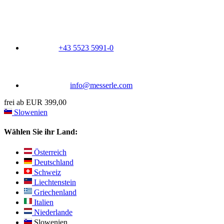
+43 5523 5991-0
info@messerle.com
frei ab EUR 399,00
Slowenien
Wählen Sie ihr Land:
Österreich
Deutschland
Schweiz
Liechtenstein
Griechenland
Italien
Niederlande
Slowenien