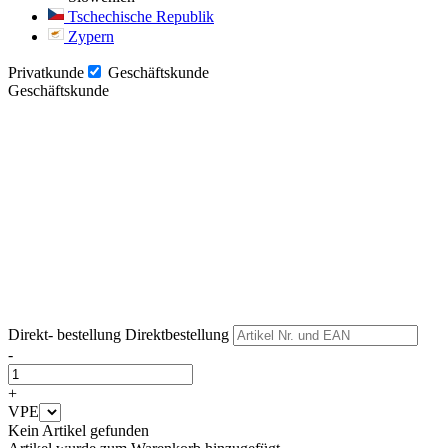
Tschechische Republik
Zypern
Privatkunde
Geschäftskunde
Geschäftskunde
Weiter
Weiter
Direkt- bestellung
Direktbestellung
-
+
VPE
Kein Artikel gefunden