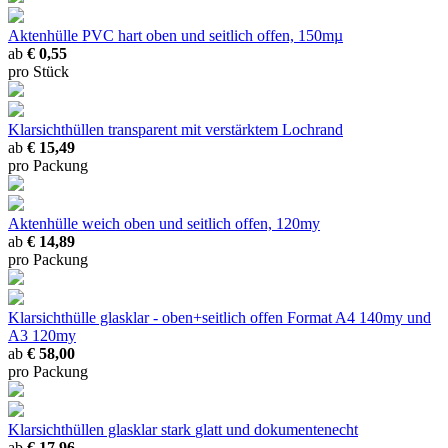
Aktenhülle PVC hart
oben und seitlich offen, 150mµ
ab
€ 0,55
pro Stück
Klarsichthüllen transparent
mit verstärktem Lochrand
ab
€ 15,49
pro Packung
Aktenhülle weich
oben und seitlich offen, 120my
ab
€ 14,89
pro Packung
Klarsichthülle glasklar - oben+seitlich offen
Format A4 140my und
A3 120my
ab
€ 58,00
pro Packung
Klarsichthüllen glasklar stark
glatt und dokumentenecht
ab
€ 17,96