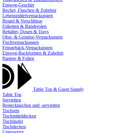
Einweg-Geschirr
Becher, Flaschen & Zubehör
Lebensmittelverpackungen
Beutel & Verschlüsse
Etiketten & Banderolen
Behälter, Dosen & Trays
Obst- & Gemüse-Verpackungen
Fischverpackungen
Feingebäck-Verpackungen
Einweg-Backformen & Zubehör
Papiere & Folien
Table Top & Guest Supply
Table Top
Servietten
Bestecktaschen und -servietten
Tischsets
Tischmitteldecken
Tischläufer
Tischdecken
Untersetzer