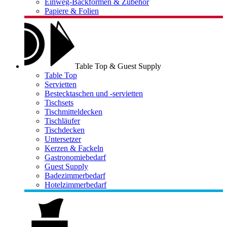
Einweg-Backformen & Zubehör
Papiere & Folien
Table Top & Guest Supply
Table Top
Servietten
Bestecktaschen und -servietten
Tischsets
Tischmitteldecken
Tischläufer
Tischdecken
Untersetzer
Kerzen & Fackeln
Gastronomiebedarf
Guest Supply
Badezimmerbedarf
Hotelzimmerbedarf