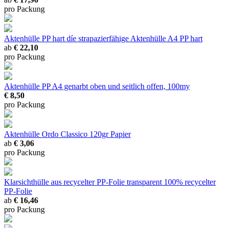
pro Packung
Aktenhülle PP hart
díe strapazierfähige Aktenhülle A4 PP hart
ab
€ 22,10
pro Packung
Aktenhülle PP A4 genarbt
oben und seitlich offen, 100my
€ 8,50
pro Packung
Aktenhülle Ordo Classico
120gr Papier
ab
€ 3,06
pro Packung
Klarsichthülle aus recycelter PP-Folie transparent
100% recycelter
PP-Folie
ab
€ 16,46
pro Packung