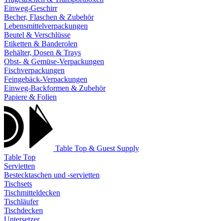
Einweg-Geschirr
Becher, Flaschen & Zubehör
Lebensmittelverpackungen
Beutel & Verschlüsse
Etiketten & Banderolen
Behälter, Dosen & Trays
Obst- & Gemüse-Verpackungen
Fischverpackungen
Feingebäck-Verpackungen
Einweg-Backformen & Zubehör
Papiere & Folien
Table Top & Guest Supply
Table Top
Servietten
Bestecktaschen und -servietten
Tischsets
Tischmitteldecken
Tischläufer
Tischdecken
Untersetzer