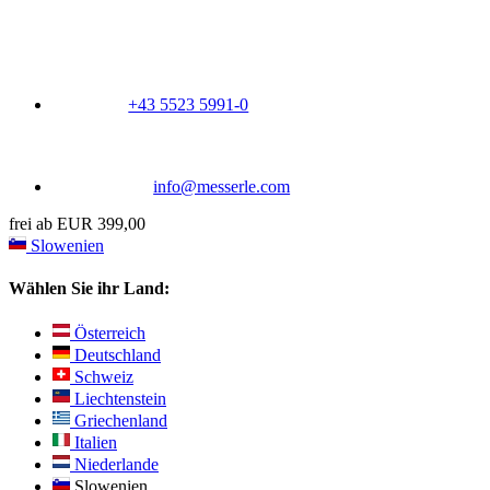
+43 5523 5991-0
info@messerle.com
frei ab EUR 399,00
Slowenien
Wählen Sie ihr Land:
Österreich
Deutschland
Schweiz
Liechtenstein
Griechenland
Italien
Niederlande
Slowenien