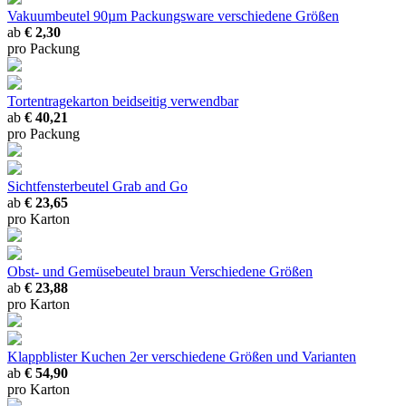
Vakuumbeutel 90µm Packungsware
verschiedene Größen
ab
€ 2,30
pro Packung
Tortentragekarton
beidseitig verwendbar
ab
€ 40,21
pro Packung
Sichtfensterbeutel Grab and Go
ab
€ 23,65
pro Karton
Obst- und Gemüsebeutel braun
Verschiedene Größen
ab
€ 23,88
pro Karton
Klappblister Kuchen 2er
verschiedene Größen und Varianten
ab
€ 54,90
pro Karton