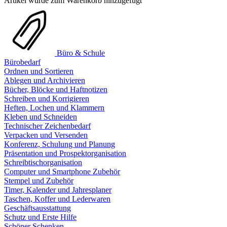
Artikel wurde zum Warenkorb hinzugefügt
Büro & Schule
Bürobedarf
Ordnen und Sortieren
Ablegen und Archivieren
Bücher, Blöcke und Haftnotizen
Schreiben und Korrigieren
Heften, Lochen und Klammern
Kleben und Schneiden
Technischer Zeichenbedarf
Verpacken und Versenden
Konferenz, Schulung und Planung
Präsentation und Prospektorganisation
Schreibtischorganisation
Computer und Smartphone Zubehör
Stempel und Zubehör
Timer, Kalender und Jahresplaner
Taschen, Koffer und Lederwaren
Geschäftsausstattung
Schutz und Erste Hilfe
Schöner Schenken