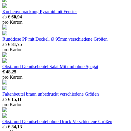
Kuchenverpackung Pyramid
mit Fenster
ab
€ 60,94
pro Karton
Runddose PP mit Deckel, Ø 95mm
verschiedene Größen
ab
€ 81,75
pro Karton
Obst- und Gemüsebeutel Salat
Mit und ohne Spagat
€ 48,25
pro Karton
Faltenbeutel braun unbedruckt
verschiedene Größen
ab
€ 15,11
pro Karton
Obst- und Gemüsebeutel ohne Druck
Verschiedene Größen
ab
€ 34,13