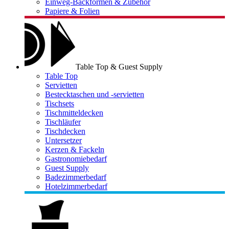
Einweg-Backformen & Zubehör
Papiere & Folien
Table Top & Guest Supply
Table Top
Servietten
Bestecktaschen und -servietten
Tischsets
Tischmitteldecken
Tischläufer
Tischdecken
Untersetzer
Kerzen & Fackeln
Gastronomiebedarf
Guest Supply
Badezimmerbedarf
Hotelzimmerbedarf