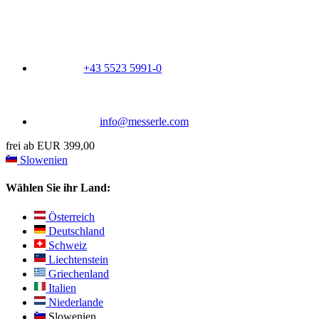
+43 5523 5991-0
info@messerle.com
frei ab EUR 399,00
Slowenien
Wählen Sie ihr Land:
Österreich
Deutschland
Schweiz
Liechtenstein
Griechenland
Italien
Niederlande
Slowenien