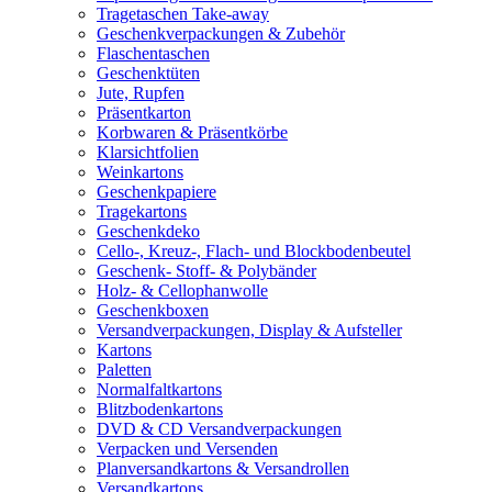
Tragetaschen Take-away
Geschenkverpackungen & Zubehör
Flaschentaschen
Geschenktüten
Jute, Rupfen
Präsentkarton
Korbwaren & Präsentkörbe
Klarsichtfolien
Weinkartons
Geschenkpapiere
Tragekartons
Geschenkdeko
Cello-, Kreuz-, Flach- und Blockbodenbeutel
Geschenk- Stoff- & Polybänder
Holz- & Cellophanwolle
Geschenkboxen
Versandverpackungen, Display & Aufsteller
Kartons
Paletten
Normalfaltkartons
Blitzbodenkartons
DVD & CD Versandverpackungen
Verpacken und Versenden
Planversandkartons & Versandrollen
Versandkartons