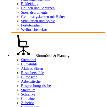
Bekleidung
Hauben und Schürzen
Spezialsortimente
Geburtstagskerzen mit Halter
Spielkarten und Spiele
Festutensilien
Weihnachtsdekor
Büromöbel & Planung
Sitzmöbel
Bürostühle
Aktives Sitzen
Besucherstühle
Bürotische
Arbeitstische
Besprechungstische
Stauraum
Schränke
Container
Zubehör