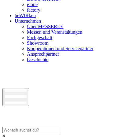
e-one
factory
beWIRken
Unternehmen
Über MESSERLE
Messen und Veranstaltungen
Fachgeschäft
Showroom
Kooperationen und Servicepartner
Ansprechpartner
Geschichte
×