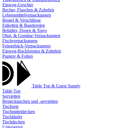
Einweg-Geschirr
Becher, Flaschen & Zubehör
Lebensmittelverpackungen
Beutel & Verschlüsse
Etiketten & Banderolen
Behälter, Dosen & Trays
Obst- & Gemüse-Verpackungen
Fischverpackungen
Feingebäck-Verpackungen
Einweg-Backformen & Zubehör
Papiere & Folien
Table Top & Guest Supply
Table Top
Servietten
Bestecktaschen und -servietten
Tischsets
Tischmitteldecken
Tischläufer
Tischdecken
Untersetzer