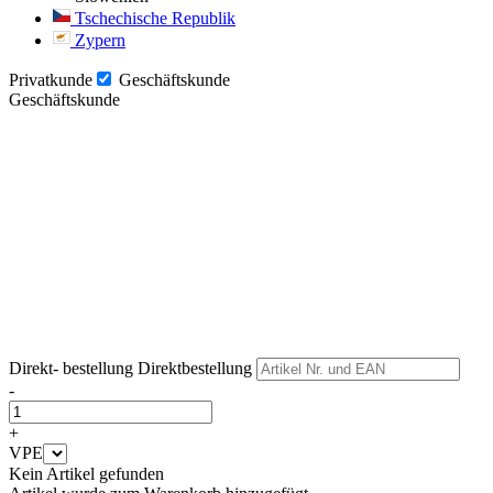
Tschechische Republik
Zypern
Privatkunde
Geschäftskunde
Geschäftskunde
Weiter
Weiter
Direkt- bestellung
Direktbestellung
-
+
VPE
Kein Artikel gefunden