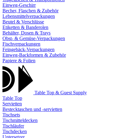
Einweg-Geschirr
Becher, Flaschen & Zubehör
Lebensmittelverpackungen
Beutel & Verschlüsse
Etiketten & Banderolen
Behälter, Dosen & Trays
Obst- & Gemüse-Verpackungen
Fischverpackungen
Feingebäck-Verpackungen
Einweg-Backformen & Zubehör
Papiere & Folien
Table Top & Guest Supply
Table Top
Servietten
Bestecktaschen und -servietten
Tischsets
Tischmitteldecken
Tischläufer
Tischdecken
Untersetzer