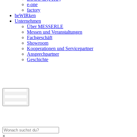
e-one
factory
beWIRken
Unternehmen
Über MESSERLE
Messen und Veranstaltungen
Fachgeschäft
Showroom
Kooperationen und Servicepartner
Ansprechpartner
Geschichte
×