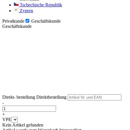
Tschechische Republik
Zypern
Privatkunde
Geschäftskunde
Geschäftskunde
Weiter
Weiter
Direkt- bestellung
Direktbestellung
-
+
VPE
Kein Artikel gefunden