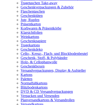
Tragetaschen Take-away
Geschenkverpackungen & Zubehör
Flaschentaschen
Geschenktüten
Jute, Rupfen
Präsentkarton
Korbwaren & Präsentkörbe
Klarsichtfolien
Weinkartons
Geschenkpapiere
Tragekartons
Geschenkdeko
Cello-, Kreuz-, Flach- und Blockbodenbeutel
Geschenk- Stoff- & Polybänder
Holz- & Cellophanwolle
Geschenkboxen
Versandverpackungen, Display & Aufsteller
Kartons
Paletten
Normalfaltkartons
Blitzbodenkartons
DVD & CD Versandverpackungen
Verpacken und Versenden
Planversandkartons & Versandrollen
Versandkartons