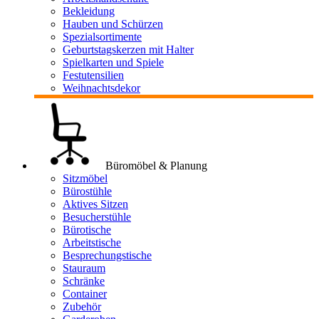
Bekleidung
Hauben und Schürzen
Spezialsortimente
Geburtstagskerzen mit Halter
Spielkarten und Spiele
Festutensilien
Weihnachtsdekor
Büromöbel & Planung
Sitzmöbel
Bürostühle
Aktives Sitzen
Besucherstühle
Bürotische
Arbeitstische
Besprechungstische
Stauraum
Schränke
Container
Zubehör