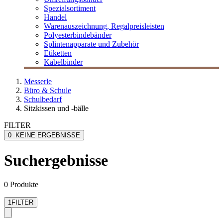
Spezialsortiment
Handel
Warenauszeichnung, Regalpreisleisten
Polyesterbindebänder
Splintenapparate und Zubehör
Etiketten
Kabelbinder
Messerle
Büro & Schule
Schulbedarf
Sitzkissen und -bälle
FILTER
0
KEINE ERGEBNISSE
Suchergebnisse
0 Produkte
1
FILTER