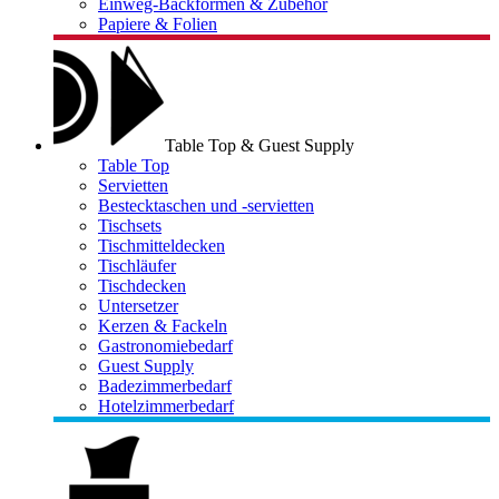
Einweg-Backformen & Zubehör
Papiere & Folien
Table Top & Guest Supply
Table Top
Servietten
Bestecktaschen und -servietten
Tischsets
Tischmitteldecken
Tischläufer
Tischdecken
Untersetzer
Kerzen & Fackeln
Gastronomiebedarf
Guest Supply
Badezimmerbedarf
Hotelzimmerbedarf