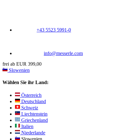
+43 5523 5991-0
info@messerle.com
frei ab EUR 399,00
Slowenien
Wählen Sie ihr Land:
Österreich
Deutschland
Schweiz
Liechtenstein
Griechenland
Italien
Niederlande
Slowenien