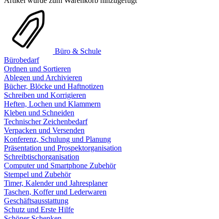
Artikel wurde zum Warenkorb hinzugefügt
Büro & Schule
Bürobedarf
Ordnen und Sortieren
Ablegen und Archivieren
Bücher, Blöcke und Haftnotizen
Schreiben und Korrigieren
Heften, Lochen und Klammern
Kleben und Schneiden
Technischer Zeichenbedarf
Verpacken und Versenden
Konferenz, Schulung und Planung
Präsentation und Prospektorganisation
Schreibtischorganisation
Computer und Smartphone Zubehör
Stempel und Zubehör
Timer, Kalender und Jahresplaner
Taschen, Koffer und Lederwaren
Geschäftsausstattung
Schutz und Erste Hilfe
Schöner Schenken