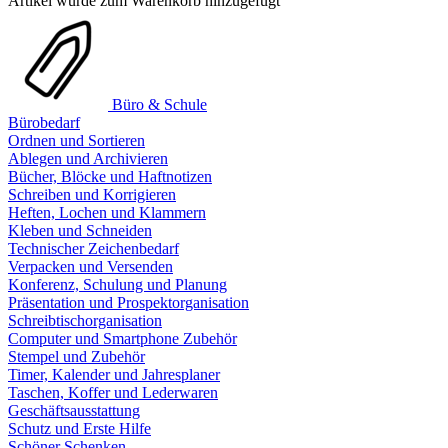
Artikel wurde zum Warenkorb hinzugefügt
Büro & Schule
Bürobedarf
Ordnen und Sortieren
Ablegen und Archivieren
Bücher, Blöcke und Haftnotizen
Schreiben und Korrigieren
Heften, Lochen und Klammern
Kleben und Schneiden
Technischer Zeichenbedarf
Verpacken und Versenden
Konferenz, Schulung und Planung
Präsentation und Prospektorganisation
Schreibtischorganisation
Computer und Smartphone Zubehör
Stempel und Zubehör
Timer, Kalender und Jahresplaner
Taschen, Koffer und Lederwaren
Geschäftsausstattung
Schutz und Erste Hilfe
Schöner Schenken