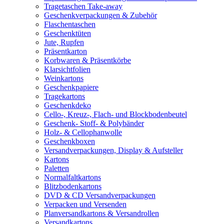
Tragetaschen Take-away
Geschenkverpackungen & Zubehör
Flaschentaschen
Geschenktüten
Jute, Rupfen
Präsentkarton
Korbwaren & Präsentkörbe
Klarsichtfolien
Weinkartons
Geschenkpapiere
Tragekartons
Geschenkdeko
Cello-, Kreuz-, Flach- und Blockbodenbeutel
Geschenk- Stoff- & Polybänder
Holz- & Cellophanwolle
Geschenkboxen
Versandverpackungen, Display & Aufsteller
Kartons
Paletten
Normalfaltkartons
Blitzbodenkartons
DVD & CD Versandverpackungen
Verpacken und Versenden
Planversandkartons & Versandrollen
Versandkartons