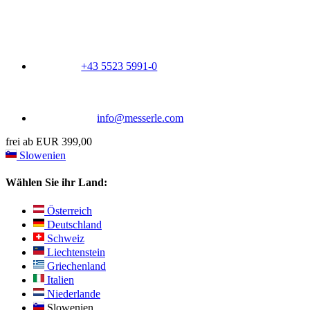
+43 5523 5991-0
info@messerle.com
frei ab EUR 399,00
Slowenien
Wählen Sie ihr Land:
Österreich
Deutschland
Schweiz
Liechtenstein
Griechenland
Italien
Niederlande
Slowenien