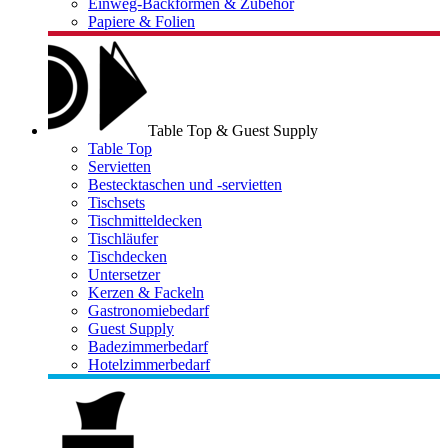
Einweg-Backformen & Zubehör
Papiere & Folien
Table Top & Guest Supply
Table Top
Servietten
Bestecktaschen und -servietten
Tischsets
Tischmitteldecken
Tischläufer
Tischdecken
Untersetzer
Kerzen & Fackeln
Gastronomiebedarf
Guest Supply
Badezimmerbedarf
Hotelzimmerbedarf