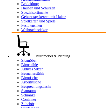
Bekleidung
Hauben und Schürzen
Spezialsortimente
Geburtstagskerzen mit Halter
Spielkarten und Spiele
Festutensilien
Weihnachtsdekor
Büromöbel & Planung
Sitzmöbel
Bürostühle
Aktives Sitzen
Besucherstühle
Bürotische
Arbeitstische
Besprechungstische
Stauraum
Schränke
Container
Zubehör