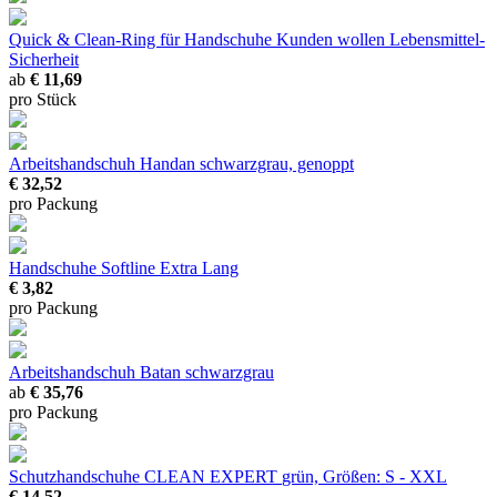
Quick & Clean-Ring für Handschuhe
Kunden wollen Lebensmittel-
Sicherheit
ab
€ 11,69
pro Stück
Arbeitshandschuh Handan
schwarzgrau, genoppt
€ 32,52
pro Packung
Handschuhe Softline Extra Lang
€ 3,82
pro Packung
Arbeitshandschuh Batan
schwarzgrau
ab
€ 35,76
pro Packung
Schutzhandschuhe CLEAN EXPERT
grün, Größen: S - XXL
€ 14,52