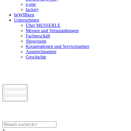
e-one
factory
beWIRken
Unternehmen
Über MESSERLE
Messen und Veranstaltungen
Fachgeschäft
Showroom
Kooperationen und Servicepartner
Ansprechpartner
Geschichte
×