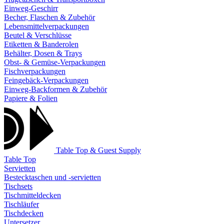
Einweg-Geschirr
Becher, Flaschen & Zubehör
Lebensmittelverpackungen
Beutel & Verschlüsse
Etiketten & Banderolen
Behälter, Dosen & Trays
Obst- & Gemüse-Verpackungen
Fischverpackungen
Feingebäck-Verpackungen
Einweg-Backformen & Zubehör
Papiere & Folien
Table Top & Guest Supply
Table Top
Servietten
Bestecktaschen und -servietten
Tischsets
Tischmitteldecken
Tischläufer
Tischdecken
Untersetzer