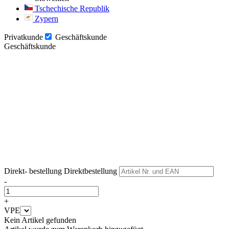
Tschechische Republik
Zypern
Privatkunde
Geschäftskunde
Geschäftskunde
Weiter
Weiter
Direkt- bestellung
Direktbestellung
-
+
VPE
Kein Artikel gefunden