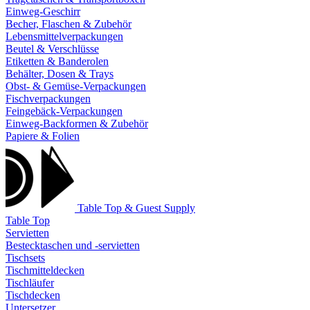
Einweg-Geschirr
Becher, Flaschen & Zubehör
Lebensmittelverpackungen
Beutel & Verschlüsse
Etiketten & Banderolen
Behälter, Dosen & Trays
Obst- & Gemüse-Verpackungen
Fischverpackungen
Feingebäck-Verpackungen
Einweg-Backformen & Zubehör
Papiere & Folien
Table Top & Guest Supply
Table Top
Servietten
Bestecktaschen und -servietten
Tischsets
Tischmitteldecken
Tischläufer
Tischdecken
Untersetzer