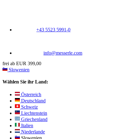
+43 5523 5991-0
info@messerle.com
frei ab EUR 399,00
Slowenien
Wählen Sie ihr Land:
Österreich
Deutschland
Schweiz
Liechtenstein
Griechenland
Italien
Niederlande
Slowenien