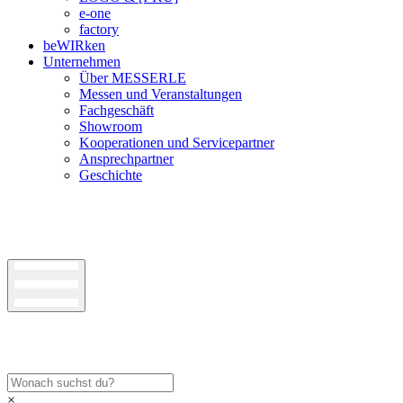
e-one
factory
beWIRken
Unternehmen
Über MESSERLE
Messen und Veranstaltungen
Fachgeschäft
Showroom
Kooperationen und Servicepartner
Ansprechpartner
Geschichte
×