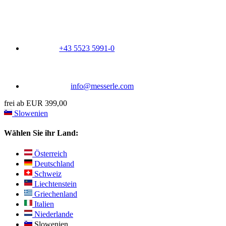
+43 5523 5991-0
info@messerle.com
frei ab EUR 399,00
Slowenien
Wählen Sie ihr Land:
Österreich
Deutschland
Schweiz
Liechtenstein
Griechenland
Italien
Niederlande
Slowenien