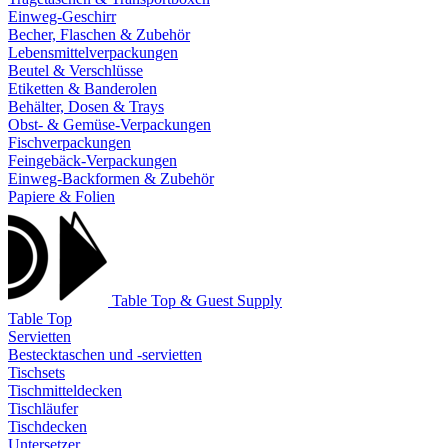
Einweg-Geschirr
Becher, Flaschen & Zubehör
Lebensmittelverpackungen
Beutel & Verschlüsse
Etiketten & Banderolen
Behälter, Dosen & Trays
Obst- & Gemüse-Verpackungen
Fischverpackungen
Feingebäck-Verpackungen
Einweg-Backformen & Zubehör
Papiere & Folien
Table Top & Guest Supply
Table Top
Servietten
Bestecktaschen und -servietten
Tischsets
Tischmitteldecken
Tischläufer
Tischdecken
Untersetzer