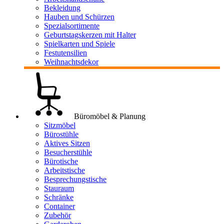
Bekleidung
Hauben und Schürzen
Spezialsortimente
Geburtstagskerzen mit Halter
Spielkarten und Spiele
Festutensilien
Weihnachtsdekor
Büromöbel & Planung
Sitzmöbel
Bürostühle
Aktives Sitzen
Besucherstühle
Bürotische
Arbeitstische
Besprechungstische
Stauraum
Schränke
Container
Zubehör