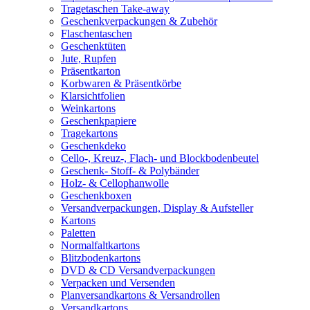
Tragetaschen Take-away
Geschenkverpackungen & Zubehör
Flaschentaschen
Geschenktüten
Jute, Rupfen
Präsentkarton
Korbwaren & Präsentkörbe
Klarsichtfolien
Weinkartons
Geschenkpapiere
Tragekartons
Geschenkdeko
Cello-, Kreuz-, Flach- und Blockbodenbeutel
Geschenk- Stoff- & Polybänder
Holz- & Cellophanwolle
Geschenkboxen
Versandverpackungen, Display & Aufsteller
Kartons
Paletten
Normalfaltkartons
Blitzbodenkartons
DVD & CD Versandverpackungen
Verpacken und Versenden
Planversandkartons & Versandrollen
Versandkartons