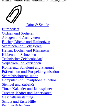
Artikel wurde zum Warenkorb hinzugefügt
Büro & Schule
Bürobedarf
Ordnen und Sortieren
Ablegen und Archivieren
Bücher, Blöcke und Haftnotizen
Schreiben und Korrigieren
Heften, Lochen und Klammern
Kleben und Schneiden
Technischer Zeichenbedarf
Verpacken und Versenden
Konferenz, Schulung und Planung
Präsentation und Prospektorganisation
Schreibtischorganisation
Computer und Smartphone Zubehör
Stempel und Zubehör
Timer, Kalender und Jahresplaner
Taschen, Koffer und Lederwaren
Geschäftsausstattung
Schutz und Erste Hilfe
Schöner Schenken