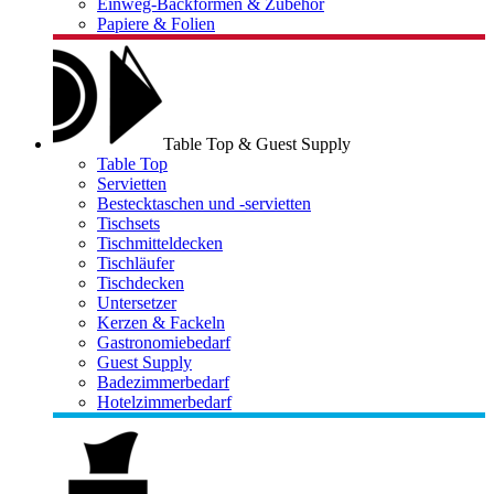
Einweg-Backformen & Zubehör
Papiere & Folien
Table Top & Guest Supply
Table Top
Servietten
Bestecktaschen und -servietten
Tischsets
Tischmitteldecken
Tischläufer
Tischdecken
Untersetzer
Kerzen & Fackeln
Gastronomiebedarf
Guest Supply
Badezimmerbedarf
Hotelzimmerbedarf