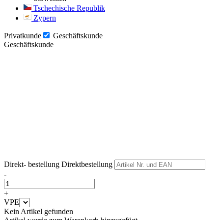
Tschechische Republik
Zypern
Privatkunde
Geschäftskunde
Geschäftskunde
Weiter
Weiter
Direkt- bestellung
Direktbestellung
-
+
VPE
Kein Artikel gefunden