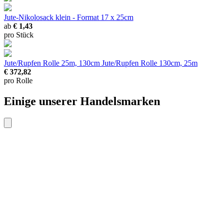
Jute-Nikolosack
klein - Format 17 x 25cm
ab
€ 1,43
pro Stück
Jute/Rupfen Rolle 25m, 130cm
Jute/Rupfen Rolle 130cm, 25m
€ 372,82
pro Rolle
Einige unserer Handelsmarken