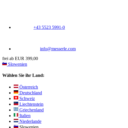
+43 5523 5991-0
info@messerle.com
frei ab EUR 399,00
Slowenien
Wählen Sie ihr Land:
Österreich
Deutschland
Schweiz
Liechtenstein
Griechenland
Italien
Niederlande
Slowenien