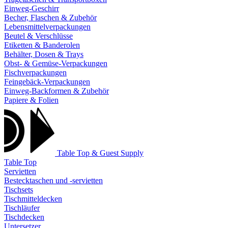
Einweg-Geschirr
Becher, Flaschen & Zubehör
Lebensmittelverpackungen
Beutel & Verschlüsse
Etiketten & Banderolen
Behälter, Dosen & Trays
Obst- & Gemüse-Verpackungen
Fischverpackungen
Feingebäck-Verpackungen
Einweg-Backformen & Zubehör
Papiere & Folien
Table Top & Guest Supply
Table Top
Servietten
Bestecktaschen und -servietten
Tischsets
Tischmitteldecken
Tischläufer
Tischdecken
Untersetzer