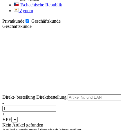
Tschechische Republik
Zypern
Privatkunde
Geschäftskunde
Geschäftskunde
Weiter
Weiter
Direkt- bestellung
Direktbestellung
-
+
VPE
Kein Artikel gefunden