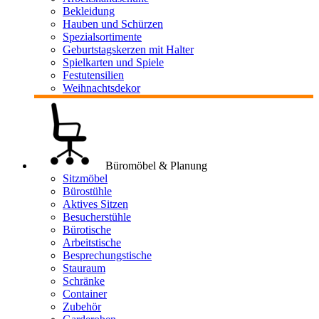
Bekleidung
Hauben und Schürzen
Spezialsortimente
Geburtstagskerzen mit Halter
Spielkarten und Spiele
Festutensilien
Weihnachtsdekor
Büromöbel & Planung
Sitzmöbel
Bürostühle
Aktives Sitzen
Besucherstühle
Bürotische
Arbeitstische
Besprechungstische
Stauraum
Schränke
Container
Zubehör