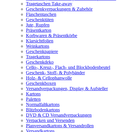
Tragetaschen Take-away
Geschenkverpackungen & Zubehör
Flaschentaschen
Geschenktüten
Jute, Rupfen
Präsentkarton
Korbwaren & Präsentkörbe
Klarsichtfolien
Weinkartons
Geschenkpapiere
Tragekartons
Geschenkdeko
Cello-, Kreuz-, Flach- und Blockbodenbeutel
Geschenk- Stoff- & Polybänder
Holz- & Cellophanwolle
Geschenkboxen
Versandverpackungen, Display & Aufsteller
Kartons
Paletten
Normalfaltkartons
Blitzbodenkartons
DVD & CD Versandverpackungen
Verpacken und Versenden
Planversandkartons & Versandrollen
Versandkartons