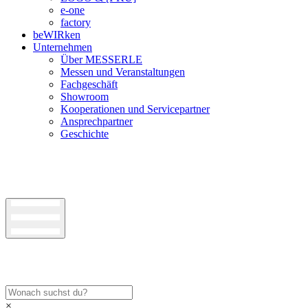
e-one
factory
beWIRken
Unternehmen
Über MESSERLE
Messen und Veranstaltungen
Fachgeschäft
Showroom
Kooperationen und Servicepartner
Ansprechpartner
Geschichte
×