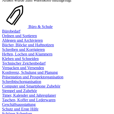
Artikel wurde zum Warenkorb hinzugefügt
Büro & Schule
Bürobedarf
Ordnen und Sortieren
Ablegen und Archivieren
Bücher, Blöcke und Haftnotizen
Schreiben und Korrigieren
Heften, Lochen und Klammern
Kleben und Schneiden
Technischer Zeichenbedarf
Verpacken und Versenden
Konferenz, Schulung und Planung
Präsentation und Prospektorganisation
Schreibtischorganisation
Computer und Smartphone Zubehör
Stempel und Zubehör
Timer, Kalender und Jahresplaner
Taschen, Koffer und Lederwaren
Geschäftsausstattung
Schutz und Erste Hilfe
Schöner Schenken