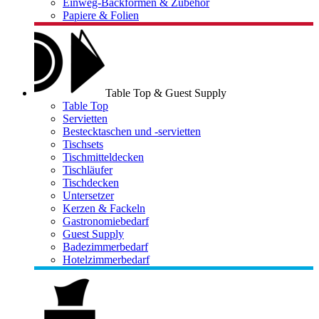
Einweg-Backformen & Zubehör
Papiere & Folien
Table Top & Guest Supply
Table Top
Servietten
Bestecktaschen und -servietten
Tischsets
Tischmitteldecken
Tischläufer
Tischdecken
Untersetzer
Kerzen & Fackeln
Gastronomiebedarf
Guest Supply
Badezimmerbedarf
Hotelzimmerbedarf