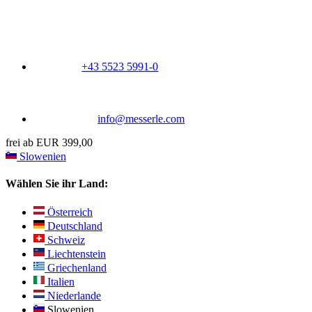
+43 5523 5991-0
info@messerle.com
frei ab EUR 399,00
Slowenien
Wählen Sie ihr Land:
Österreich
Deutschland
Schweiz
Liechtenstein
Griechenland
Italien
Niederlande
Slowenien