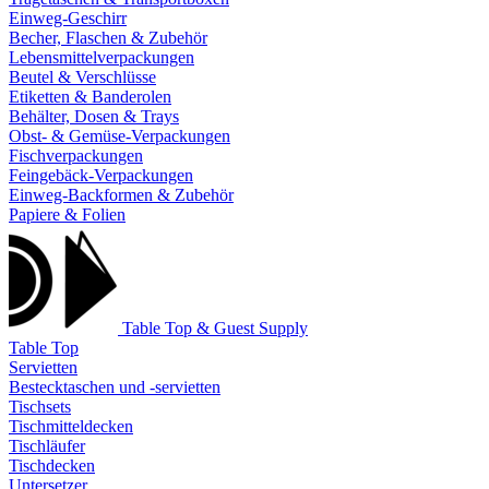
Einweg-Geschirr
Becher, Flaschen & Zubehör
Lebensmittelverpackungen
Beutel & Verschlüsse
Etiketten & Banderolen
Behälter, Dosen & Trays
Obst- & Gemüse-Verpackungen
Fischverpackungen
Feingebäck-Verpackungen
Einweg-Backformen & Zubehör
Papiere & Folien
Table Top & Guest Supply
Table Top
Servietten
Bestecktaschen und -servietten
Tischsets
Tischmitteldecken
Tischläufer
Tischdecken
Untersetzer