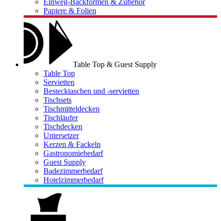
Einweg-Backformen & Zubehör
Papiere & Folien
Table Top & Guest Supply
Table Top
Servietten
Bestecktaschen und -servietten
Tischsets
Tischmitteldecken
Tischläufer
Tischdecken
Untersetzer
Kerzen & Fackeln
Gastronomiebedarf
Guest Supply
Badezimmerbedarf
Hotelzimmerbedarf