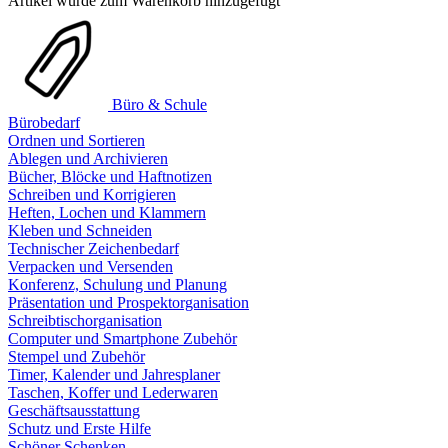
Artikel wurde zum Warenkorb hinzugefügt
Büro & Schule
Bürobedarf
Ordnen und Sortieren
Ablegen und Archivieren
Bücher, Blöcke und Haftnotizen
Schreiben und Korrigieren
Heften, Lochen und Klammern
Kleben und Schneiden
Technischer Zeichenbedarf
Verpacken und Versenden
Konferenz, Schulung und Planung
Präsentation und Prospektorganisation
Schreibtischorganisation
Computer und Smartphone Zubehör
Stempel und Zubehör
Timer, Kalender und Jahresplaner
Taschen, Koffer und Lederwaren
Geschäftsausstattung
Schutz und Erste Hilfe
Schöner Schenken