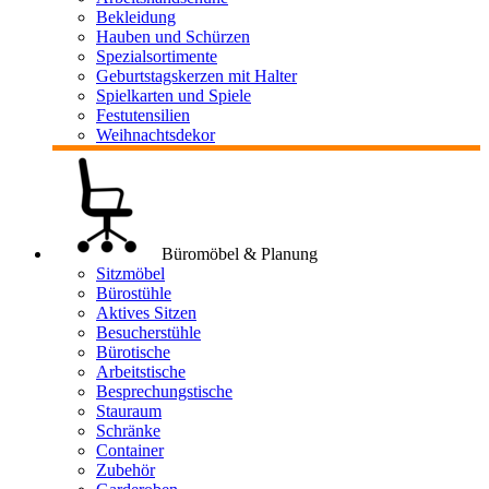
Bekleidung
Hauben und Schürzen
Spezialsortimente
Geburtstagskerzen mit Halter
Spielkarten und Spiele
Festutensilien
Weihnachtsdekor
Büromöbel & Planung
Sitzmöbel
Bürostühle
Aktives Sitzen
Besucherstühle
Bürotische
Arbeitstische
Besprechungstische
Stauraum
Schränke
Container
Zubehör