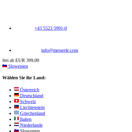
+43 5523 5991-0
info@messerle.com
frei ab EUR 399,00
Slowenien
Wählen Sie ihr Land:
Österreich
Deutschland
Schweiz
Liechtenstein
Griechenland
Italien
Niederlande
Slowenien