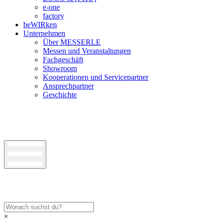
e-one
factory
beWIRken
Unternehmen
Über MESSERLE
Messen und Veranstaltungen
Fachgeschäft
Showroom
Kooperationen und Servicepartner
Ansprechpartner
Geschichte
×