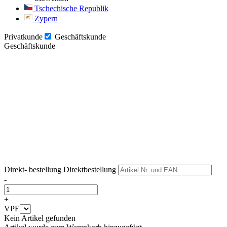
Tschechische Republik
Zypern
Privatkunde
Geschäftskunde
Geschäftskunde
Weiter
Weiter
Direkt- bestellung
Direktbestellung
-
+
VPE
Kein Artikel gefunden