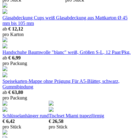
Glasabdeckung Cups weiß
Glasabdeckung aus Mattkarton Ø 45
mm bis 105 mm
ab
€ 12,12
pro Karton
Handschuhe Baumwolle "blanc"
weiß, Größen S-L, 12 Paar/Pkg.
ab
€ 6,99
pro Packung
Speisekarten-Mappe ohne Prägung
Für A5-Blätter, schwarz,
Gummibindung
ab
€ 63,80
pro Packung
Schlüsselanhänger rund
Tischset Miami trapezförmig
€ 6,42
€ 26,58
pro Stück
pro Stück