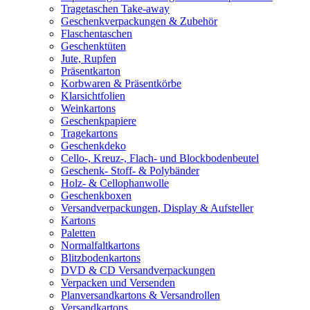
Tragetaschen Take-away
Geschenkverpackungen & Zubehör
Flaschentaschen
Geschenktüten
Jute, Rupfen
Präsentkarton
Korbwaren & Präsentkörbe
Klarsichtfolien
Weinkartons
Geschenkpapiere
Tragekartons
Geschenkdeko
Cello-, Kreuz-, Flach- und Blockbodenbeutel
Geschenk- Stoff- & Polybänder
Holz- & Cellophanwolle
Geschenkboxen
Versandverpackungen, Display & Aufsteller
Kartons
Paletten
Normalfaltkartons
Blitzbodenkartons
DVD & CD Versandverpackungen
Verpacken und Versenden
Planversandkartons & Versandrollen
Versandkartons