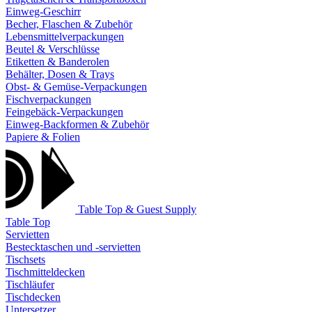
Einweg-Geschirr
Becher, Flaschen & Zubehör
Lebensmittelverpackungen
Beutel & Verschlüsse
Etiketten & Banderolen
Behälter, Dosen & Trays
Obst- & Gemüse-Verpackungen
Fischverpackungen
Feingebäck-Verpackungen
Einweg-Backformen & Zubehör
Papiere & Folien
Table Top & Guest Supply
Table Top
Servietten
Bestecktaschen und -servietten
Tischsets
Tischmitteldecken
Tischläufer
Tischdecken
Untersetzer