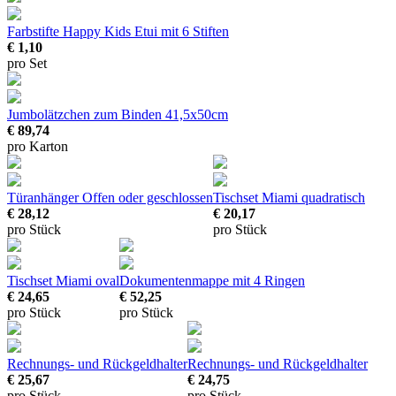
Farbstifte Happy Kids
Etui mit 6 Stiften
€ 1,10
pro Set
Jumbolätzchen zum Binden
41,5x50cm
€ 89,74
pro Karton
Türanhänger
Offen oder geschlossen
Tischset Miami quadratisch
€ 28,12
€ 20,17
pro Stück
pro Stück
Tischset Miami oval
Dokumentenmappe mit 4 Ringen
€ 24,65
€ 52,25
pro Stück
pro Stück
Rechnungs- und Rückgeldhalter
Rechnungs- und Rückgeldhalter
€ 25,67
€ 24,75
pro Stück
pro Stück