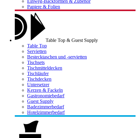
Einweg-Backformen & Zubehör
Papiere & Folien
Table Top & Guest Supply
Table Top
Servietten
Bestecktaschen und -servietten
Tischsets
Tischmitteldecken
Tischläufer
Tischdecken
Untersetzer
Kerzen & Fackeln
Gastronomiebedarf
Guest Supply
Badezimmerbedarf
Hotelzimmerbedarf