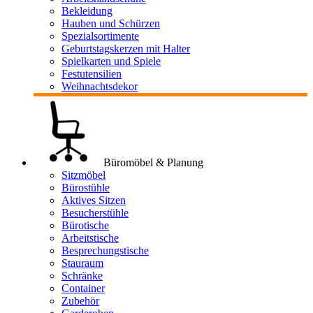
Bekleidung
Hauben und Schürzen
Spezialsortimente
Geburtstagskerzen mit Halter
Spielkarten und Spiele
Festutensilien
Weihnachtsdekor
Büromöbel & Planung
Sitzmöbel
Bürostühle
Aktives Sitzen
Besucherstühle
Bürotische
Arbeitstische
Besprechungstische
Stauraum
Schränke
Container
Zubehör