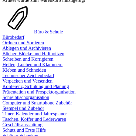
Artikel wurde zum Warenkorb hinzugefügt
Büro & Schule
Bürobedarf
Ordnen und Sortieren
Ablegen und Archivieren
Bücher, Blöcke und Haftnotizen
Schreiben und Korrigieren
Heften, Lochen und Klammern
Kleben und Schneiden
Technischer Zeichenbedarf
Verpacken und Versenden
Konferenz, Schulung und Planung
Präsentation und Prospektorganisation
Schreibtischorganisation
Computer und Smartphone Zubehör
Stempel und Zubehör
Timer, Kalender und Jahresplaner
Taschen, Koffer und Lederwaren
Geschäftsausstattung
Schutz und Erste Hilfe
Schöner Schenken