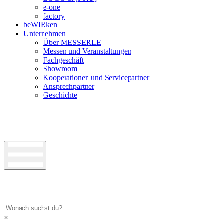
e-one
factory
beWIRken
Unternehmen
Über MESSERLE
Messen und Veranstaltungen
Fachgeschäft
Showroom
Kooperationen und Servicepartner
Ansprechpartner
Geschichte
×