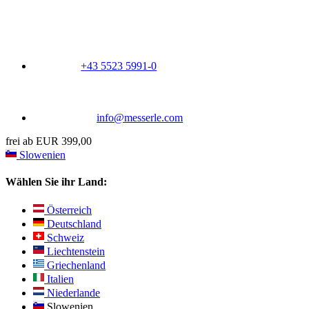
+43 5523 5991-0
info@messerle.com
frei ab EUR 399,00
Slowenien
Wählen Sie ihr Land:
Österreich
Deutschland
Schweiz
Liechtenstein
Griechenland
Italien
Niederlande
Slowenien