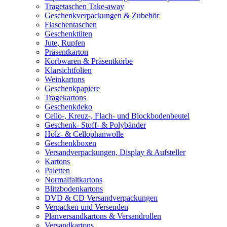
Tragetaschen Take-away
Geschenkverpackungen & Zubehör
Flaschentaschen
Geschenktüten
Jute, Rupfen
Präsentkarton
Korbwaren & Präsentkörbe
Klarsichtfolien
Weinkartons
Geschenkpapiere
Tragekartons
Geschenkdeko
Cello-, Kreuz-, Flach- und Blockbodenbeutel
Geschenk- Stoff- & Polybänder
Holz- & Cellophanwolle
Geschenkboxen
Versandverpackungen, Display & Aufsteller
Kartons
Paletten
Normalfaltkartons
Blitzbodenkartons
DVD & CD Versandverpackungen
Verpacken und Versenden
Planversandkartons & Versandrollen
Versandkartons