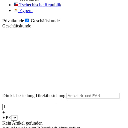
Tschechische Republik
Zypern
Privatkunde
Geschäftskunde
Geschäftskunde
Weiter
Weiter
Direkt- bestellung
Direktbestellung
-
+
VPE
Kein Artikel gefunden