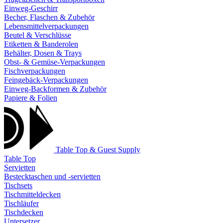
Einweg-Geschirr
Becher, Flaschen & Zubehör
Lebensmittelverpackungen
Beutel & Verschlüsse
Etiketten & Banderolen
Behälter, Dosen & Trays
Obst- & Gemüse-Verpackungen
Fischverpackungen
Feingebäck-Verpackungen
Einweg-Backformen & Zubehör
Papiere & Folien
Table Top & Guest Supply
Table Top
Servietten
Bestecktaschen und -servietten
Tischsets
Tischmitteldecken
Tischläufer
Tischdecken
Untersetzer