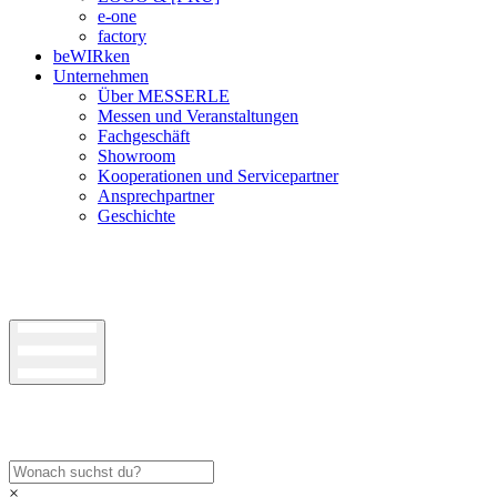
e-one
factory
beWIRken
Unternehmen
Über MESSERLE
Messen und Veranstaltungen
Fachgeschäft
Showroom
Kooperationen und Servicepartner
Ansprechpartner
Geschichte
×