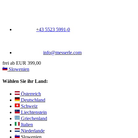
+43 5523 5991-0
info@messerle.com
frei ab EUR 399,00
Slowenien
Wählen Sie ihr Land:
Österreich
Deutschland
Schweiz
Liechtenstein
Griechenland
Italien
Niederlande
Slowenien