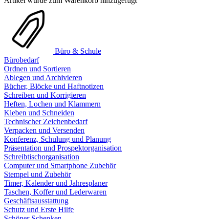
Artikel wurde zum Warenkorb hinzugefügt
Büro & Schule
Bürobedarf
Ordnen und Sortieren
Ablegen und Archivieren
Bücher, Blöcke und Haftnotizen
Schreiben und Korrigieren
Heften, Lochen und Klammern
Kleben und Schneiden
Technischer Zeichenbedarf
Verpacken und Versenden
Konferenz, Schulung und Planung
Präsentation und Prospektorganisation
Schreibtischorganisation
Computer und Smartphone Zubehör
Stempel und Zubehör
Timer, Kalender und Jahresplaner
Taschen, Koffer und Lederwaren
Geschäftsausstattung
Schutz und Erste Hilfe
Schöner Schenken