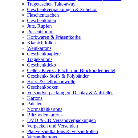
Tragetaschen Take-away
Geschenkverpackungen & Zubehör
Flaschentaschen
Geschenktüten
Jute, Rupfen
Präsentkarton
Korbwaren & Präsentkörbe
Klarsichtfolien
Weinkartons
Geschenkpapiere
Tragekartons
Geschenkdeko
Cello-, Kreuz-, Flach- und Blockbodenbeutel
Geschenk- Stoff- & Polybänder
Holz- & Cellophanwolle
Geschenkboxen
Versandverpackungen, Display & Aufsteller
Kartons
Paletten
Normalfaltkartons
Blitzbodenkartons
DVD & CD Versandverpackungen
Verpacken und Versenden
Planversandkartons & Versandrollen
Versandkartons