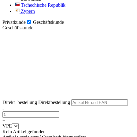
Tschechische Republik
Zypern
Privatkunde
Geschäftskunde
Geschäftskunde
Weiter
Weiter
Direkt- bestellung
Direktbestellung
-
+
VPE
Kein Artikel gefunden