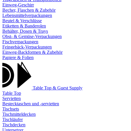
Einweg-Geschirr
Becher, Flaschen & Zubehör
Lebensmittelverpackungen
Beutel & Verschlüsse
Etiketten & Banderolen
Behälter, Dosen & Trays
Obst- & Gemüse-Verpackungen
Fischverpackungen
Feingebäck-Verpackungen
Einweg-Backformen & Zubehör
Papiere & Folien
Table Top & Guest Supply
Table Top
Servietten
Bestecktaschen und -servietten
Tischsets
Tischmitteldecken
Tischläufer
Tischdecken
Untersetzer