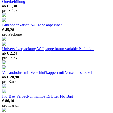
Querbefüllung
ab
€ 1,30
pro Stück
Blitzbodenkarton A4
Höhe anpassbar
€ 45,28
pro Packung
Universalverpackung Wellpappe braun
variable Packhöhe
ab
€ 2,24
pro Stück
Versandrohre mit Verschlußkappen
mit Verschlussdeckel
ab
€ 20,90
pro Karton
Flo-Bag Verpackungschips
15 Liter Flo-Bag
€ 86,10
pro Karton