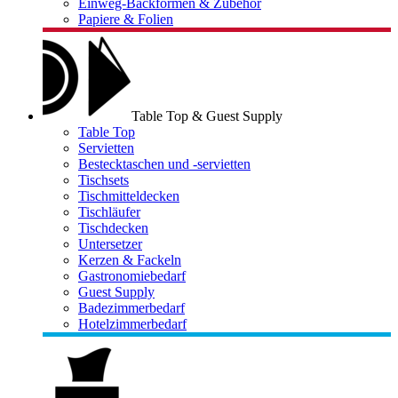
Einweg-Backformen & Zubehör
Papiere & Folien
Table Top & Guest Supply
Table Top
Servietten
Bestecktaschen und -servietten
Tischsets
Tischmitteldecken
Tischläufer
Tischdecken
Untersetzer
Kerzen & Fackeln
Gastronomiebedarf
Guest Supply
Badezimmerbedarf
Hotelzimmerbedarf