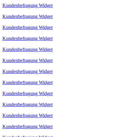
Kundenbefragung Widget
Kundenbefragung Widget
Kundenbefragung Widget
Kundenbefragung Widget
Kundenbefragung Widget
Kundenbefragung Widget
Kundenbefragung Widget
Kundenbefragung Widget
Kundenbefragung Widget
Kundenbefragung Widget
Kundenbefragung Widget
Kundenbefragung Widget