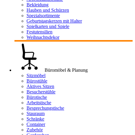
Bekleidung
Hauben und Schürzen
Spezialsortimente
Geburtstagskerzen mit Halter
Spielkarten und Spiele
Festutensilien
Weihnachtsdekor
Büromöbel & Planung
Sitzmöbel
Bürostühle
Aktives Sitzen
Besucherstühle
Bürotische
Arbeitstische
Besprechungstische
Stauraum
Schränke
Container
Zubehör