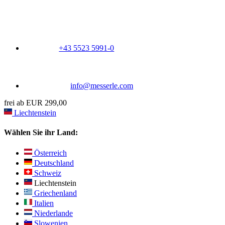
+43 5523 5991-0
info@messerle.com
frei ab EUR 299,00
Liechtenstein
Wählen Sie ihr Land:
Österreich
Deutschland
Schweiz
Liechtenstein
Griechenland
Italien
Niederlande
Slowenien