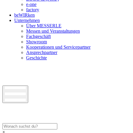
e-one
factory
beWIRken
Unternehmen
Über MESSERLE
Messen und Veranstaltungen
Fachgeschäft
Showroom
Kooperationen und Servicepartner
Ansprechpartner
Geschichte
×