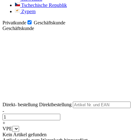
Tschechische Republik
Zypern
Privatkunde
Geschäftskunde
Geschäftskunde
Weiter
Weiter
Direkt- bestellung
Direktbestellung
-
+
VPE
Kein Artikel gefunden