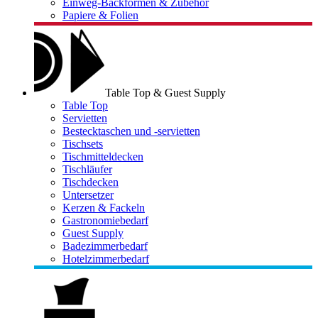
Einweg-Backformen & Zubehör
Papiere & Folien
Table Top & Guest Supply
Table Top
Servietten
Bestecktaschen und -servietten
Tischsets
Tischmitteldecken
Tischläufer
Tischdecken
Untersetzer
Kerzen & Fackeln
Gastronomiebedarf
Guest Supply
Badezimmerbedarf
Hotelzimmerbedarf