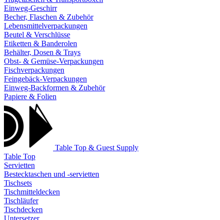
Einweg-Geschirr
Becher, Flaschen & Zubehör
Lebensmittelverpackungen
Beutel & Verschlüsse
Etiketten & Banderolen
Behälter, Dosen & Trays
Obst- & Gemüse-Verpackungen
Fischverpackungen
Feingebäck-Verpackungen
Einweg-Backformen & Zubehör
Papiere & Folien
Table Top & Guest Supply
Table Top
Servietten
Bestecktaschen und -servietten
Tischsets
Tischmitteldecken
Tischläufer
Tischdecken
Untersetzer