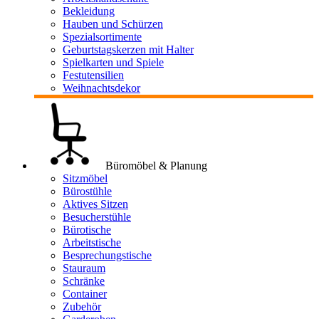
Bekleidung
Hauben und Schürzen
Spezialsortimente
Geburtstagskerzen mit Halter
Spielkarten und Spiele
Festutensilien
Weihnachtsdekor
Büromöbel & Planung
Sitzmöbel
Bürostühle
Aktives Sitzen
Besucherstühle
Bürotische
Arbeitstische
Besprechungstische
Stauraum
Schränke
Container
Zubehör