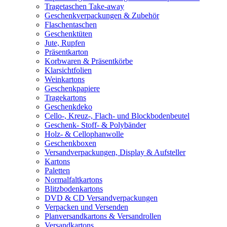
Tragetaschen Take-away
Geschenkverpackungen & Zubehör
Flaschentaschen
Geschenktüten
Jute, Rupfen
Präsentkarton
Korbwaren & Präsentkörbe
Klarsichtfolien
Weinkartons
Geschenkpapiere
Tragekartons
Geschenkdeko
Cello-, Kreuz-, Flach- und Blockbodenbeutel
Geschenk- Stoff- & Polybänder
Holz- & Cellophanwolle
Geschenkboxen
Versandverpackungen, Display & Aufsteller
Kartons
Paletten
Normalfaltkartons
Blitzbodenkartons
DVD & CD Versandverpackungen
Verpacken und Versenden
Planversandkartons & Versandrollen
Versandkartons