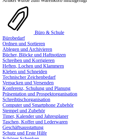
Artikel wurde zum Warenkorb hinzugefügt
Büro & Schule
Bürobedarf
Ordnen und Sortieren
Ablegen und Archivieren
Bücher, Blöcke und Haftnotizen
Schreiben und Korrigieren
Heften, Lochen und Klammern
Kleben und Schneiden
Technischer Zeichenbedarf
Verpacken und Versenden
Konferenz, Schulung und Planung
Präsentation und Prospektorganisation
Schreibtischorganisation
Computer und Smartphone Zubehör
Stempel und Zubehör
Timer, Kalender und Jahresplaner
Taschen, Koffer und Lederwaren
Geschäftsausstattung
Schutz und Erste Hilfe
Schöner Schenken