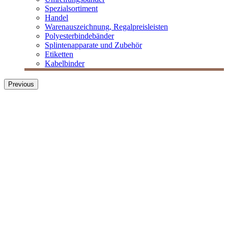
Spezialsortiment
Handel
Warenauszeichnung, Regalpreisleisten
Polyesterbindebänder
Splintenapparate und Zubehör
Etiketten
Kabelbinder
Previous