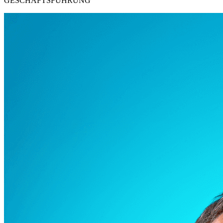
GESCHÄFTSFÜHRUNG