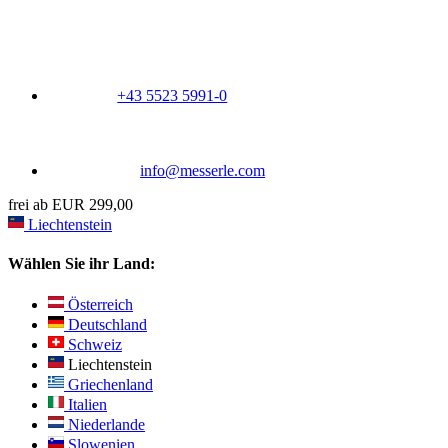
+43 5523 5991-0
info@messerle.com
frei ab EUR 299,00
Liechtenstein
Wählen Sie ihr Land:
Österreich
Deutschland
Schweiz
Liechtenstein
Griechenland
Italien
Niederlande
Slowenien