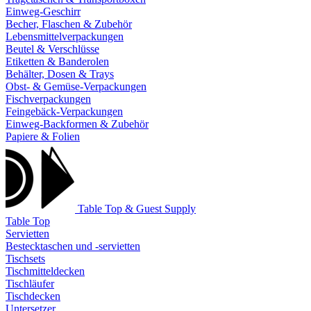
Einweg-Geschirr
Becher, Flaschen & Zubehör
Lebensmittelverpackungen
Beutel & Verschlüsse
Etiketten & Banderolen
Behälter, Dosen & Trays
Obst- & Gemüse-Verpackungen
Fischverpackungen
Feingebäck-Verpackungen
Einweg-Backformen & Zubehör
Papiere & Folien
Table Top & Guest Supply
Table Top
Servietten
Bestecktaschen und -servietten
Tischsets
Tischmitteldecken
Tischläufer
Tischdecken
Untersetzer