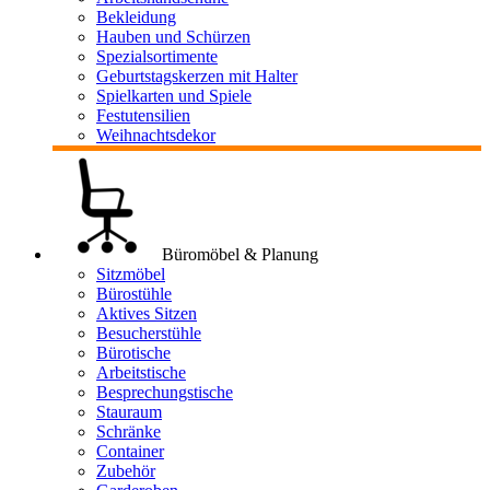
Bekleidung
Hauben und Schürzen
Spezialsortimente
Geburtstagskerzen mit Halter
Spielkarten und Spiele
Festutensilien
Weihnachtsdekor
Büromöbel & Planung
Sitzmöbel
Bürostühle
Aktives Sitzen
Besucherstühle
Bürotische
Arbeitstische
Besprechungstische
Stauraum
Schränke
Container
Zubehör