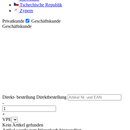
Tschechische Republik
Zypern
Privatkunde
Geschäftskunde
Geschäftskunde
Weiter
Weiter
Direkt- bestellung
Direktbestellung
-
+
VPE
Kein Artikel gefunden