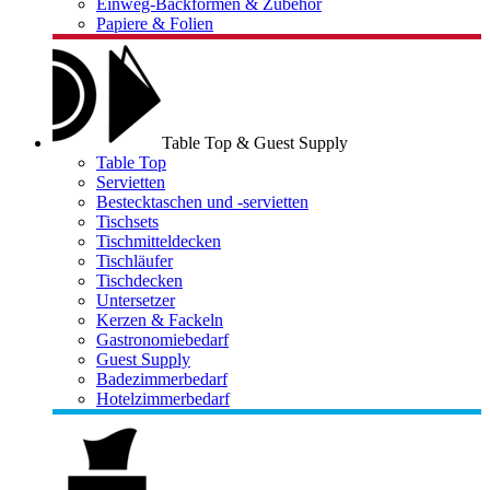
Einweg-Backformen & Zubehör
Papiere & Folien
Table Top & Guest Supply
Table Top
Servietten
Bestecktaschen und -servietten
Tischsets
Tischmitteldecken
Tischläufer
Tischdecken
Untersetzer
Kerzen & Fackeln
Gastronomiebedarf
Guest Supply
Badezimmerbedarf
Hotelzimmerbedarf