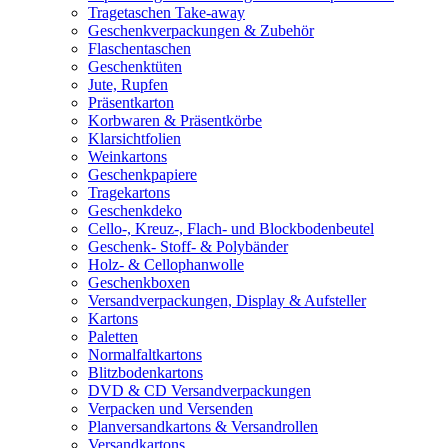
Tragetaschen Take-away
Geschenkverpackungen & Zubehör
Flaschentaschen
Geschenktüten
Jute, Rupfen
Präsentkarton
Korbwaren & Präsentkörbe
Klarsichtfolien
Weinkartons
Geschenkpapiere
Tragekartons
Geschenkdeko
Cello-, Kreuz-, Flach- und Blockbodenbeutel
Geschenk- Stoff- & Polybänder
Holz- & Cellophanwolle
Geschenkboxen
Versandverpackungen, Display & Aufsteller
Kartons
Paletten
Normalfaltkartons
Blitzbodenkartons
DVD & CD Versandverpackungen
Verpacken und Versenden
Planversandkartons & Versandrollen
Versandkartons