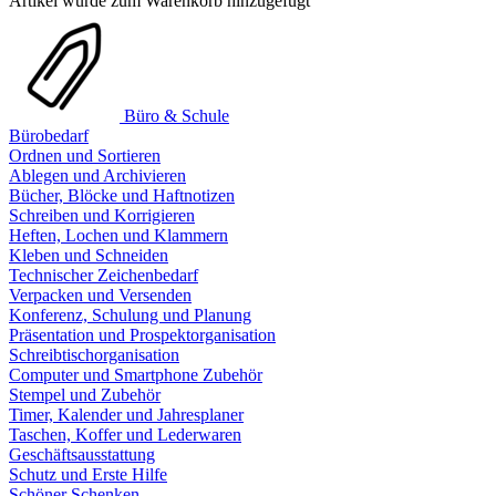
Artikel wurde zum Warenkorb hinzugefügt
Büro & Schule
Bürobedarf
Ordnen und Sortieren
Ablegen und Archivieren
Bücher, Blöcke und Haftnotizen
Schreiben und Korrigieren
Heften, Lochen und Klammern
Kleben und Schneiden
Technischer Zeichenbedarf
Verpacken und Versenden
Konferenz, Schulung und Planung
Präsentation und Prospektorganisation
Schreibtischorganisation
Computer und Smartphone Zubehör
Stempel und Zubehör
Timer, Kalender und Jahresplaner
Taschen, Koffer und Lederwaren
Geschäftsausstattung
Schutz und Erste Hilfe
Schöner Schenken