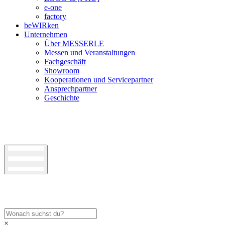
e-one
factory
beWIRken
Unternehmen
Über MESSERLE
Messen und Veranstaltungen
Fachgeschäft
Showroom
Kooperationen und Servicepartner
Ansprechpartner
Geschichte
×