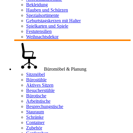
Bekleidung
Hauben und Schürzen
Spezialsortimente
Geburtstagskerzen mit Halter
Spielkarten und Spiele
Festutensilien
Weihnachtsdekor
Büromöbel & Planung
Sitzmöbel
Bürostühle
Aktives Sitzen
Besucherstühle
Bürotische
Arbeitstische
Besprechungstische
Stauraum
Schränke
Container
Zubehör