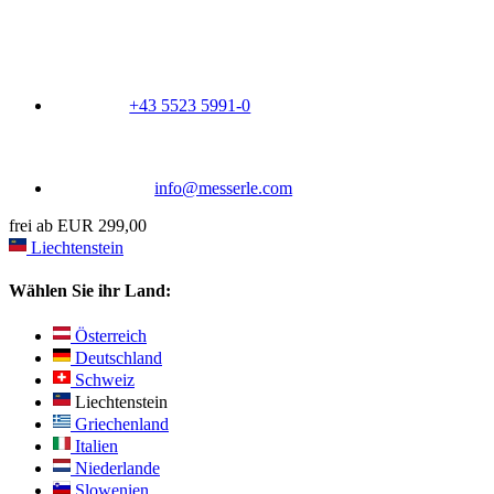
+43 5523 5991-0
info@messerle.com
frei ab EUR 299,00
Liechtenstein
Wählen Sie ihr Land:
Österreich
Deutschland
Schweiz
Liechtenstein
Griechenland
Italien
Niederlande
Slowenien