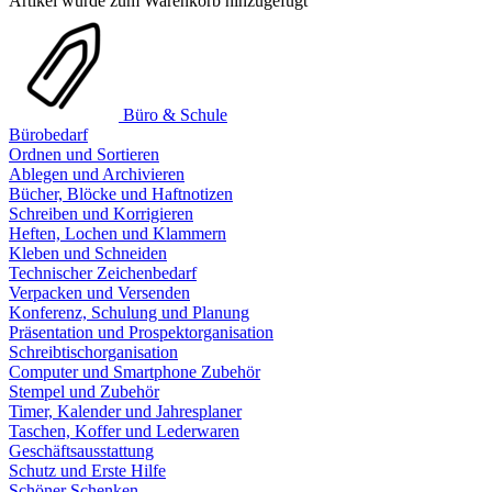
Artikel wurde zum Warenkorb hinzugefügt
Büro & Schule
Bürobedarf
Ordnen und Sortieren
Ablegen und Archivieren
Bücher, Blöcke und Haftnotizen
Schreiben und Korrigieren
Heften, Lochen und Klammern
Kleben und Schneiden
Technischer Zeichenbedarf
Verpacken und Versenden
Konferenz, Schulung und Planung
Präsentation und Prospektorganisation
Schreibtischorganisation
Computer und Smartphone Zubehör
Stempel und Zubehör
Timer, Kalender und Jahresplaner
Taschen, Koffer und Lederwaren
Geschäftsausstattung
Schutz und Erste Hilfe
Schöner Schenken