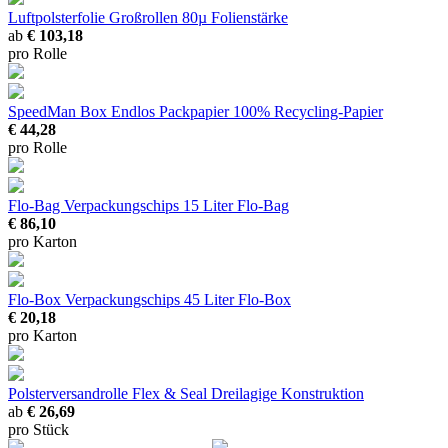
Luftpolsterfolie Großrollen
80µ Folienstärke
ab
€ 103,18
pro Rolle
SpeedMan Box Endlos Packpapier
100% Recycling-Papier
€ 44,28
pro Rolle
Flo-Bag Verpackungschips
15 Liter Flo-Bag
€ 86,10
pro Karton
Flo-Box Verpackungschips
45 Liter Flo-Box
€ 20,18
pro Karton
Polsterversandrolle Flex & Seal
Dreilagige Konstruktion
ab
€ 26,69
pro Stück