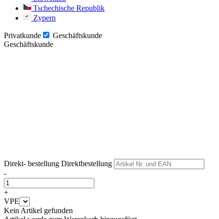
Tschechische Republik
Zypern
Privatkunde
Geschäftskunde
Geschäftskunde
Weiter
Weiter
Direkt- bestellung
Direktbestellung
-
+
VPE
Kein Artikel gefunden