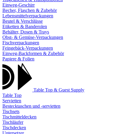
Einweg-Geschirr
Becher, Flaschen & Zubehör
Lebensmittelverpackungen
Beutel & Verschlüsse
Etiketten & Banderolen
Behälter, Dosen & Trays
Obst- & Gemüse-Verpackungen
Fischverpackungen
Feingebäck-Verpackungen
Einweg-Backformen & Zubehör
Papiere & Folien
Table Top & Guest Supply
Table Top
Servietten
Bestecktaschen und -servietten
Tischsets
Tischmitteldecken
Tischläufer
Tischdecken
Untersetzer