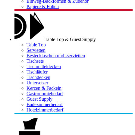
Einweg-Backformen & Zubehör
Papiere & Folien
Table Top & Guest Supply
Table Top
Servietten
Bestecktaschen und -servietten
Tischsets
Tischmitteldecken
Tischläufer
Tischdecken
Untersetzer
Kerzen & Fackeln
Gastronomiebedarf
Guest Supply
Badezimmerbedarf
Hotelzimmerbedarf