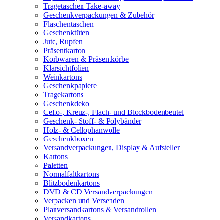
Tragetaschen Take-away
Geschenkverpackungen & Zubehör
Flaschentaschen
Geschenktüten
Jute, Rupfen
Präsentkarton
Korbwaren & Präsentkörbe
Klarsichtfolien
Weinkartons
Geschenkpapiere
Tragekartons
Geschenkdeko
Cello-, Kreuz-, Flach- und Blockbodenbeutel
Geschenk- Stoff- & Polybänder
Holz- & Cellophanwolle
Geschenkboxen
Versandverpackungen, Display & Aufsteller
Kartons
Paletten
Normalfaltkartons
Blitzbodenkartons
DVD & CD Versandverpackungen
Verpacken und Versenden
Planversandkartons & Versandrollen
Versandkartons