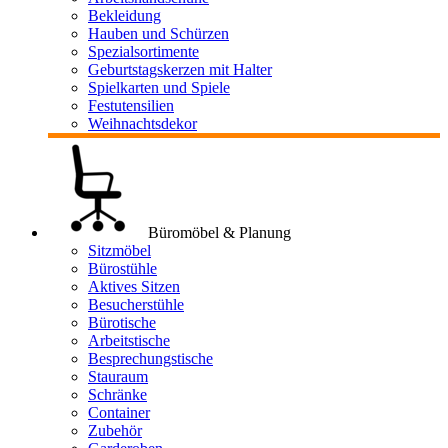
Bekleidung
Hauben und Schürzen
Spezialsortimente
Geburtstagskerzen mit Halter
Spielkarten und Spiele
Festutensilien
Weihnachtsdekor
Büromöbel & Planung
Sitzmöbel
Bürostühle
Aktives Sitzen
Besucherstühle
Bürotische
Arbeitstische
Besprechungstische
Stauraum
Schränke
Container
Zubehör