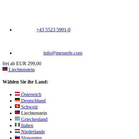
+43 5523 5991-0
info@messerle.com
frei ab EUR 299,00
Liechtenstein
Wählen Sie ihr Land:
Österreich
Deutschland
Schweiz
Liechtenstein
Griechenland
Italien
Niederlande
Slowenien