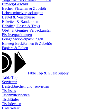
Einweg-Geschirr
Becher, Flaschen & Zubehör
Lebensmittelverpackungen
Beutel & Verschlüsse
Etiketten & Banderolen
Behälter, Dosen & Trays
Obst- & Gemüse-Verpackungen
Fischverpackungen
Feingebäck-Verpackungen
Einweg-Backformen & Zubehör
Papiere & Folien
Table Top & Guest Supply
Table Top
Servietten
Bestecktaschen und -servietten
Tischsets
Tischmitteldecken
Tischläufer
Tischdecken
Untersetzer