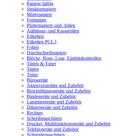
Papiere farbig
Strukturpapiere
Motivpapiere
Formulare
Plotterpapiere und -folien
Additions- und Kassarollen
Etiketten
Etiketten PCL3
Folien
Durchschreibpapiere
Blöcke, Bons, Lose, Eintrittskontrollen
Tinten & Toner
Tinten
Toner
Bürogeräte
Aktenvernichter und Zubehör
Beschriftungsgeräte und Zubehör
Bindegeräte und Zubehör
Laminiergeräte und Zubehör
Diktiergeräte und Zubehör
Rechner
Schreibmaschinen
Drucker, Multifunktionsgeräte und Zubehör
Telefaxgeräte und Zubehör
Schneidemaschinen