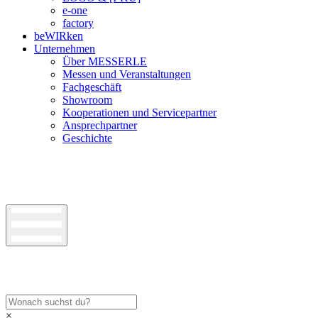
e-one
factory
beWIRken
Unternehmen
Über MESSERLE
Messen und Veranstaltungen
Fachgeschäft
Showroom
Kooperationen und Servicepartner
Ansprechpartner
Geschichte
×