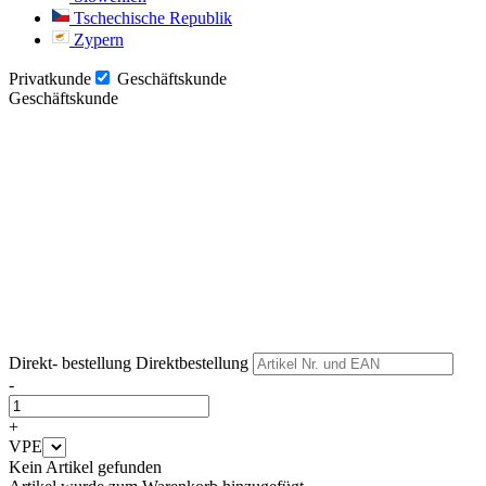
Tschechische Republik
Zypern
Privatkunde
Geschäftskunde
Geschäftskunde
Weiter
Weiter
Direkt- bestellung
Direktbestellung
-
+
VPE
Kein Artikel gefunden