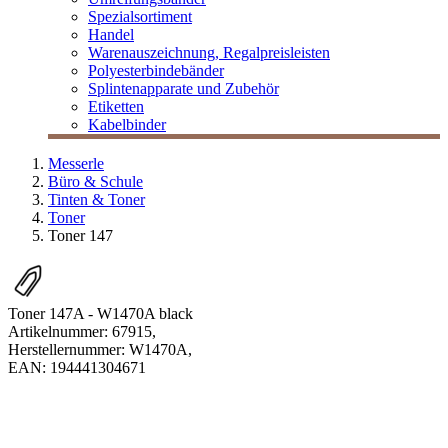
Spezialsortiment
Handel
Warenauszeichnung, Regalpreisleisten
Polyesterbindebänder
Splintenapparate und Zubehör
Etiketten
Kabelbinder
Messerle
Büro & Schule
Tinten & Toner
Toner
Toner 147
Toner 147A - W1470A black
Artikelnummer:
67915
,
Herstellernummer:
W1470A
,
EAN:
194441304671