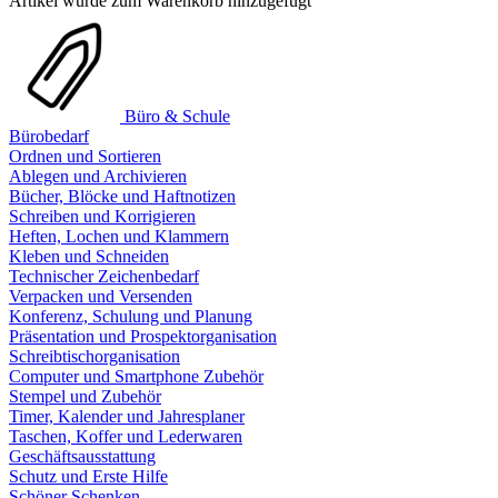
Artikel wurde zum Warenkorb hinzugefügt
Büro & Schule
Bürobedarf
Ordnen und Sortieren
Ablegen und Archivieren
Bücher, Blöcke und Haftnotizen
Schreiben und Korrigieren
Heften, Lochen und Klammern
Kleben und Schneiden
Technischer Zeichenbedarf
Verpacken und Versenden
Konferenz, Schulung und Planung
Präsentation und Prospektorganisation
Schreibtischorganisation
Computer und Smartphone Zubehör
Stempel und Zubehör
Timer, Kalender und Jahresplaner
Taschen, Koffer und Lederwaren
Geschäftsausstattung
Schutz und Erste Hilfe
Schöner Schenken