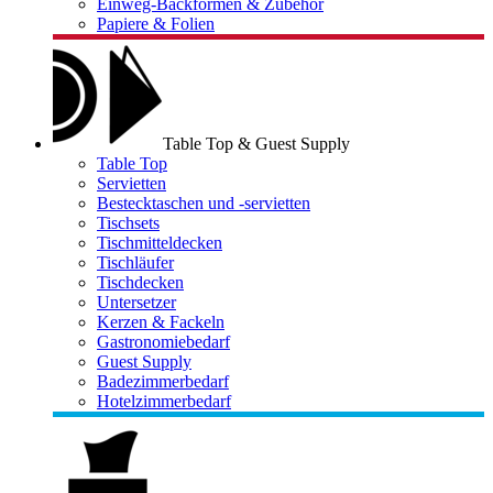
Einweg-Backformen & Zubehör
Papiere & Folien
Table Top & Guest Supply
Table Top
Servietten
Bestecktaschen und -servietten
Tischsets
Tischmitteldecken
Tischläufer
Tischdecken
Untersetzer
Kerzen & Fackeln
Gastronomiebedarf
Guest Supply
Badezimmerbedarf
Hotelzimmerbedarf