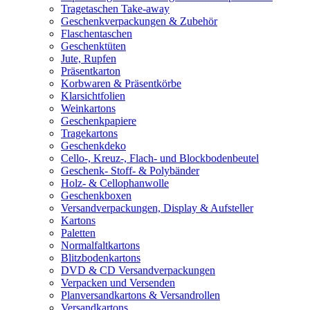
Tragetaschen Take-away
Geschenkverpackungen & Zubehör
Flaschentaschen
Geschenktüten
Jute, Rupfen
Präsentkarton
Korbwaren & Präsentkörbe
Klarsichtfolien
Weinkartons
Geschenkpapiere
Tragekartons
Geschenkdeko
Cello-, Kreuz-, Flach- und Blockbodenbeutel
Geschenk- Stoff- & Polybänder
Holz- & Cellophanwolle
Geschenkboxen
Versandverpackungen, Display & Aufsteller
Kartons
Paletten
Normalfaltkartons
Blitzbodenkartons
DVD & CD Versandverpackungen
Verpacken und Versenden
Planversandkartons & Versandrollen
Versandkartons