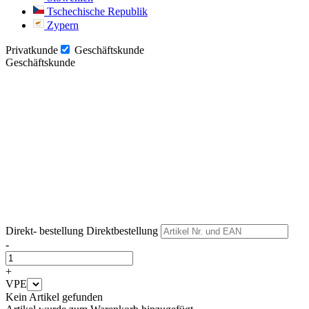
Tschechische Republik
Zypern
Privatkunde
Geschäftskunde
Geschäftskunde
Weiter
Weiter
Direkt- bestellung
Direktbestellung
-
+
VPE
Kein Artikel gefunden