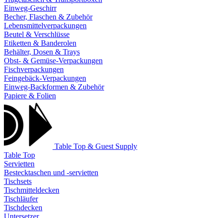
Einweg-Geschirr
Becher, Flaschen & Zubehör
Lebensmittelverpackungen
Beutel & Verschlüsse
Etiketten & Banderolen
Behälter, Dosen & Trays
Obst- & Gemüse-Verpackungen
Fischverpackungen
Feingebäck-Verpackungen
Einweg-Backformen & Zubehör
Papiere & Folien
Table Top & Guest Supply
Table Top
Servietten
Bestecktaschen und -servietten
Tischsets
Tischmitteldecken
Tischläufer
Tischdecken
Untersetzer