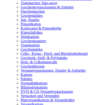
Tragetaschen Take-away
Geschenkverpackungen & Zubehör
Flaschentaschen
Geschenktüten
Jute, Rupfen
Präsentkarton
Korbwaren & Präsentkörbe
Klarsichtfolien
Weinkartons
Geschenkpapiere
Tragekartons
Geschenkdeko
Cello-, Kreuz-, Flach- und Blockbodenbeutel
Geschenk- Stoff- & Polybänder
Holz- & Cellophanwolle
Geschenkboxen
Versandverpackungen, Display & Aufsteller
Kartons
Paletten
Normalfaltkartons
Blitzbodenkartons
DVD & CD Versandverpackungen
Verpacken und Versenden
Planversandkartons & Versandrollen
Versandkartons