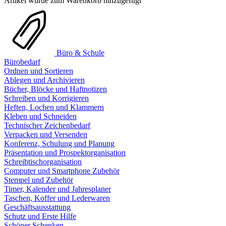
Artikel wurde zum Warenkorb hinzugefügt
Büro & Schule
Bürobedarf
Ordnen und Sortieren
Ablegen und Archivieren
Bücher, Blöcke und Haftnotizen
Schreiben und Korrigieren
Heften, Lochen und Klammern
Kleben und Schneiden
Technischer Zeichenbedarf
Verpacken und Versenden
Konferenz, Schulung und Planung
Präsentation und Prospektorganisation
Schreibtischorganisation
Computer und Smartphone Zubehör
Stempel und Zubehör
Timer, Kalender und Jahresplaner
Taschen, Koffer und Lederwaren
Geschäftsausstattung
Schutz und Erste Hilfe
Schöner Schenken