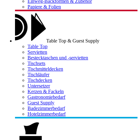
Einweg-Backformen & Zubehör
Papiere & Folien
Table Top & Guest Supply
Table Top
Servietten
Bestecktaschen und -servietten
Tischsets
Tischmitteldecken
Tischläufer
Tischdecken
Untersetzer
Kerzen & Fackeln
Gastronomiebedarf
Guest Supply
Badezimmerbedarf
Hotelzimmerbedarf