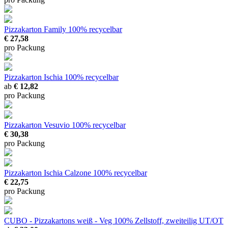
Pizzakarton Family
100% recycelbar
€ 27,58
pro Packung
Pizzakarton Ischia
100% recycelbar
ab
€ 12,82
pro Packung
Pizzakarton Vesuvio
100% recycelbar
€ 30,38
pro Packung
Pizzakarton Ischia Calzone
100% recycelbar
€ 22,75
pro Packung
CUBO - Pizzakartons weiß - Veg
100% Zellstoff, zweiteilig UT/OT