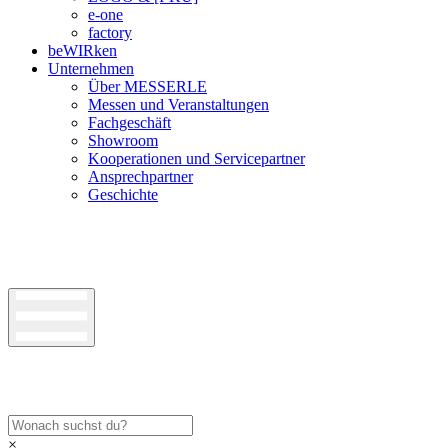
e-one
factory
beWIRken
Unternehmen
Über MESSERLE
Messen und Veranstaltungen
Fachgeschäft
Showroom
Kooperationen und Servicepartner
Ansprechpartner
Geschichte
×