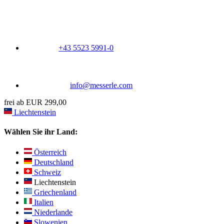
+43 5523 5991-0
info@messerle.com
frei ab EUR 299,00
Liechtenstein
Wählen Sie ihr Land:
Österreich
Deutschland
Schweiz
Liechtenstein
Griechenland
Italien
Niederlande
Slowenien