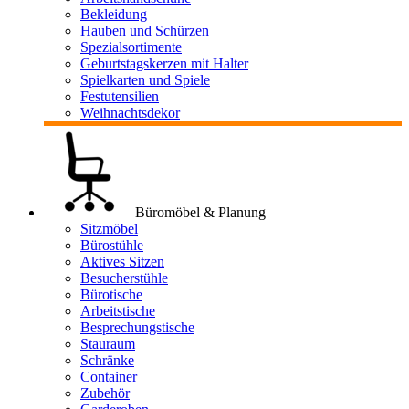
Bekleidung
Hauben und Schürzen
Spezialsortimente
Geburtstagskerzen mit Halter
Spielkarten und Spiele
Festutensilien
Weihnachtsdekor
Büromöbel & Planung
Sitzmöbel
Bürostühle
Aktives Sitzen
Besucherstühle
Bürotische
Arbeitstische
Besprechungstische
Stauraum
Schränke
Container
Zubehör