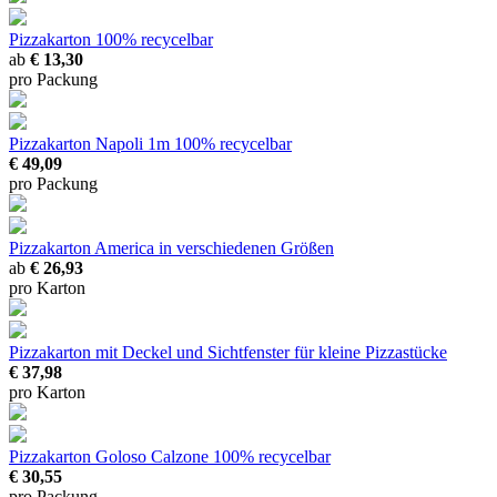
Pizzakarton
100% recycelbar
ab
€ 13,30
pro Packung
Pizzakarton Napoli 1m
100% recycelbar
€ 49,09
pro Packung
Pizzakarton America
in verschiedenen Größen
ab
€ 26,93
pro Karton
Pizzakarton mit Deckel und Sichtfenster
für kleine Pizzastücke
€ 37,98
pro Karton
Pizzakarton Goloso Calzone
100% recycelbar
€ 30,55
pro Packung